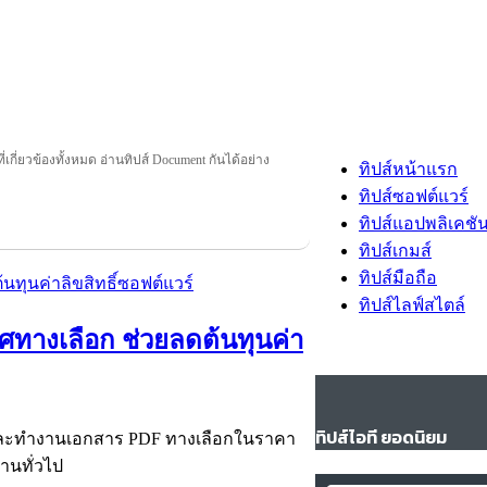
่เกี่ยวข้องทั้งหมด อ่านทิปส์ Document กันได้อย่าง
ทิปส์หน้าแรก
ทิปส์ซอฟต์แวร์
ทิปส์แอปพลิเคชั
ทิปส์เกมส์
ทิปส์มือถือ
ทิปส์ไลฟ์สไตล์
ศทางเลือก ช่วยลดต้นทุนค่า
ทิปส์ไอที ยอดนิยม
ล และทำงานเอกสาร PDF ทางเลือกในราคา
านทั่วไป