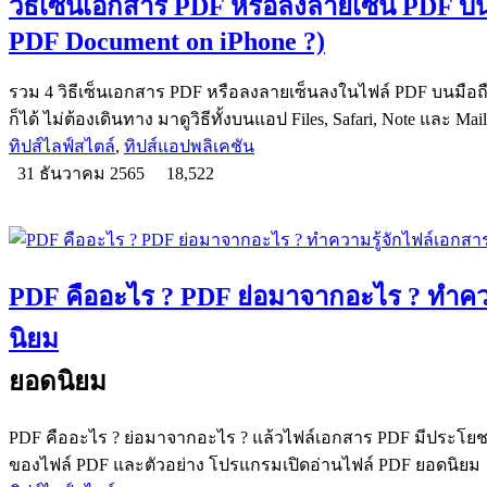
วิธีเซ็นเอกสาร PDF หรือลงลายเซ็น PDF บน
PDF Document on iPhone ?)
รวม 4 วิธีเซ็นเอกสาร PDF หรือลงลายเซ็นลงในไฟล์ PDF บนมือถื
ก็ได้ ไม่ต้องเดินทาง มาดูวิธีทั้งบนแอป Files, Safari, Note และ Mail
ทิปส์ไลฟ์สไตล์
,
ทิปส์แอปพลิเคชัน
31 ธันวาคม 2565
18,522
PDF คืออะไร ? PDF ย่อมาจากอะไร ? ทำคว
นิยม
ยอดนิยม
PDF คืออะไร ? ย่อมาจากอะไร ? แล้วไฟล์เอกสาร PDF มีประโยชน์ใ
ของไฟล์ PDF และตัวอย่าง โปรแกรมเปิดอ่านไฟล์ PDF ยอดนิยม