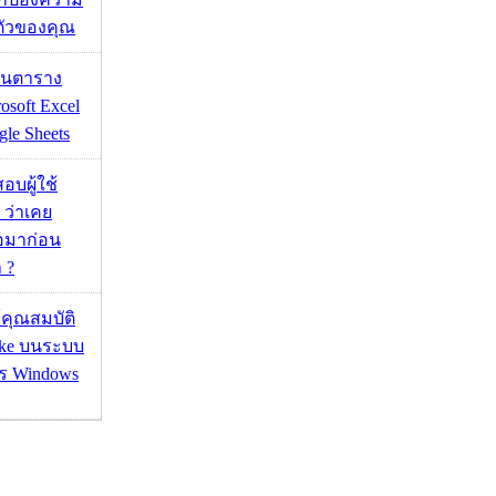
ตัวของคุณ
เส้นตาราง
osoft Excel
le Sheets
อบผู้ใช้
 ว่าเคย
่อมาก่อน
 ?
ช้คุณสมบัติ
ake บนระบบ
าร Windows