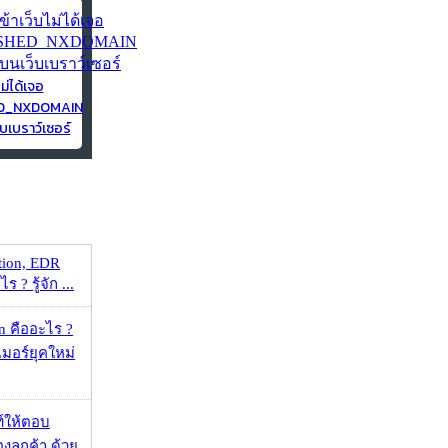
ไม่ได้เจอ
ED_NXDOMAIN
บเบราว์เซอร์
tion, EDR
? รู้จัก ...
 คืออะไร ?
อร์ยุคใหม่
์ให้ตอบ
ลูกค้า ด้วย