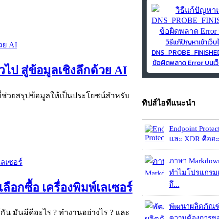
วิธีแก้ปัญหาเข้าเว็บ
DNS_PROBE_FINISH
ข้อผิดพลาด Error บนเว็
ป สู่ข้อมูลเชิงลึกด้วย AI
ที่ช่วยสรุปข้อมูลให้เป็นประโยชน์สำหรับ
ทิปส์ไอทีแนะนำ
Endpoint Protec
และ XDR คืออะไร 
ภาษา Markdown
ทำไมโปรแกรมเม
ถึ...
อกซื้อ เครื่องพิมพ์เลเซอร์
พัฒนาผลิตภัณฑ
ร์กัน มันมีดีอะไร ? ทำงานอย่างไร ? และ
ความต้องการของ