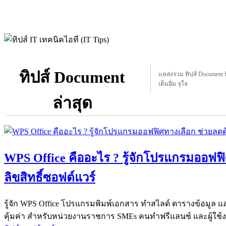
ทิปส์ Document
แหล่งรวม ทิปส์ Document ที
เต็มอิ่ม จุใจ
ล่าสุด
WPS Office คืออะไร ? รู้จักโปรแกรมออฟฟิ
ลิขสิทธิ์ซอฟต์แวร์
รู้จัก WPS Office โปรแกรมพิมพ์เอกสาร ทำสไลด์ ตารางข้อมู
คุ้มค่า สำหรับหน่วยงานราชการ SMEs คนทำฟรีแลนซ์ และผู้ใช้ง