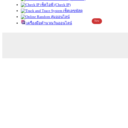
เช็คไอพี (Check IP)
เช็คเลขพัสดุ
สุ่มออนไลน์
New
เครื่องมือคำนวณวันออนไลน์