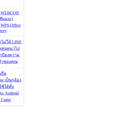
re WEBCON
นสัมมนา
 WPS Office
tory
่าไม่ให้ LINE
มูลสนทนาไป
อปกป้องความ
ตัวของคุณ
อถือ
ne เป็นกล้อง
้ได้ทั้ง
ละ Android
ป Camo