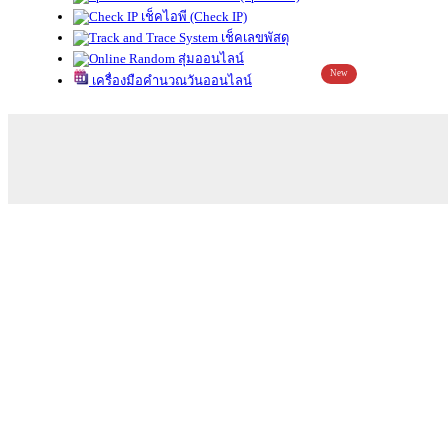
เช็คไอพี (Check IP)
เช็คเลขพัสดุ
สุ่มออนไลน์
New
เครื่องมือคำนวณวันออนไลน์