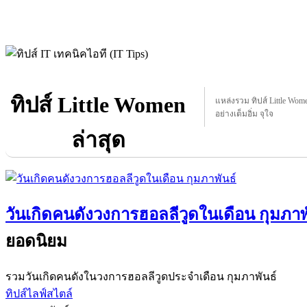
ทิปส์ Little Women
แหล่งรวม ทิปส์ Little Women
อย่างเต็มอิ่ม จุใจ
ล่าสุด
วันเกิดคนดังวงการฮอลลีวูดในเดือน กุมภาพ
ยอดนิยม
รวมวันเกิดคนดังในวงการฮอลลีวูดประจำเดือน กุมภาพันธ์
ทิปส์ไลฟ์สไตล์