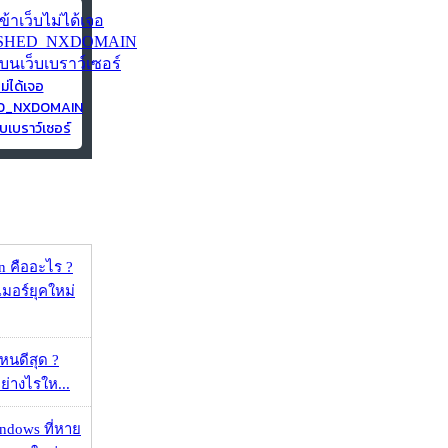
ไม่ได้เจอ
ED_NXDOMAIN
บเบราว์เซอร์
 คืออะไร ?
อร์ยุคใหม่
ไหนดีสุด ?
ย่างไรให...
ndows ที่หาย