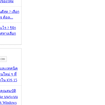
วยของใหม่
ดีสุด ? เลือก
 ต้องเ...
ไร ? รู้จัก
ศทางเลือก
 และเทคนิค
นใหม่ ๆ ที่
มาใน iOS 15
ช้คุณสมบัติ
ake บนระบบ
าร Windows