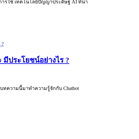
่างการใช้ เทคโนโลยีปัญญาประดิษฐ์ AI ที่น่า
ะ มีประโยชน์อย่างไร ?
? บทความนี้มาทำความรู้จักกับ Chatbot