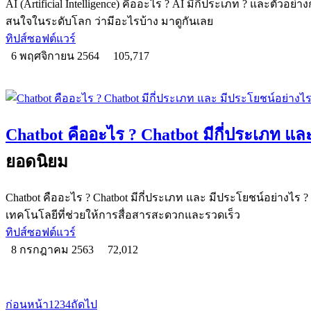
AI (Artificial Intelligence) คืออะไร ? AI มีกี่ประเภท ? และตัวอย
สนใจในระดับโลก ว่ามีอะไรบ้าง มาดูกันเลย
ทิปส์ซอฟต์แวร์
6 พฤศจิกายน 2564
105,717
Chatbot คืออะไร ? Chatbot มีกี่ประเภท แล
ยอดนิยม
Chatbot คืออะไร ? Chatbot มีกี่ประเภท และ มีประโยชน์อย่างไร 
เทคโนโลยีที่ช่วยให้การสื่อสารสะดวกและรวดเร็ว
ทิปส์ซอฟต์แวร์
8 กรกฎาคม 2563
72,012
ก่อนหน้า
1
2
3
4
ถัดไป