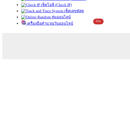
เช็คไอพี (Check IP)
เช็คเลขพัสดุ
สุ่มออนไลน์
New
เครื่องมือคำนวณวันออนไลน์