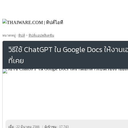
หมวดหมู่ :
ทิปส์
>
ทิปส์แอปพลิเคชัน
วิธีใช้ ChatGPT ใน Google Docs ให้งานเอก
ที่เคย
เมื่อ :
22 มีนาคม 2566
|
ผู้เข้าชม :
17,743