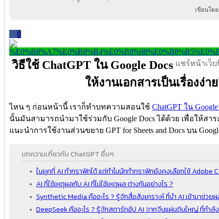
เขียนโดย
0
วิธีใช้ ChatGPT ใน Google Docs
แชร์หน้าเว็บนี
ให้งานเอกสารเป็นเรื่องง่ายย
ไหน ๆ ก่อนหน้านี้ เราก็ทำบทความสอนใช้
ChatGPT ใน Google 
นั้นมันสามารถนำมาใช้ร่วมกับ Google Docs ได้ด้วย เพื่อให้
แนะนำการใช้งานส่วนขยาย GPT for Sheets and Docs บน Google
บทความเกี่ยวกับ ChatGPT อื่นๆ
ในยุคที่ AI ทำกราฟิกได้ แต่ทำไมนักทำกราฟิกยังคงเลือกใช้ Adobe 
AI ที่ใช้เหตุผลกับ AI ที่ไม่ใช้เหตุผล ต่างกันอย่างไร ?
Synthetic Media คืออะไร ? รู้จักสื่อสังเคราะห์ ที่นำ AI เข้ามาช่วยผล
DeepSeek คืออะไร ? รู้จักสตาร์ทอัป AI จากจีนแผ่นดินใหญ่ ที่กำลั