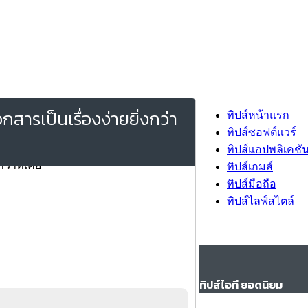
สารเป็นเรื่องง่ายยิ่งกว่า
ทิปส์หน้าแรก
ทิปส์ซอฟต์แวร์
ทิปส์แอปพลิเคชั
ทิปส์เกมส์
ทิปส์มือถือ
ทิปส์ไลฟ์สไตล์
ทิปส์ไอที ยอดนิยม