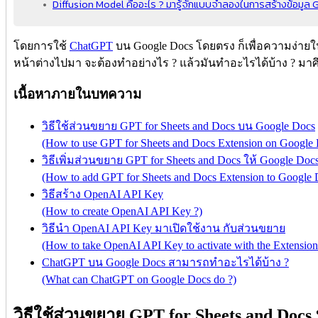
Diffusion Model คืออะไร ? มารู้จักแบบจำลองในการสร้างข้อมูล G
โดยการใช้
ChatGPT
บน Google Docs โดยตรง ก็เพื่อความง่าย
หน้าต่างไปมา จะต้องทำอย่างไร ? แล้วมันทำอะไรได้บ้าง ? มาศ
เนื้อหาภายในบทความ
วิธีใช้ส่วนขยาย GPT for Sheets and Docs บน Google Docs
(How to use GPT for Sheets and Docs Extension on Google 
วิธีเพิ่มส่วนขยาย GPT for Sheets and Docs ให้ Google Doc
(How to add GPT for Sheets and Docs Extension to Google 
วิธีสร้าง OpenAI API Key
(How to create OpenAI API Key ?)
วิธีนำ OpenAI API Key มาเปิดใช้งาน กับส่วนขยาย
(How to take OpenAI API Key to activate with the Extension
ChatGPT บน Google Docs สามารถทำอะไรได้บ้าง ?
(What can ChatGPT on Google Docs do ?)
วิธีใช้ส่วนขยาย GPT for Sheets and Docs