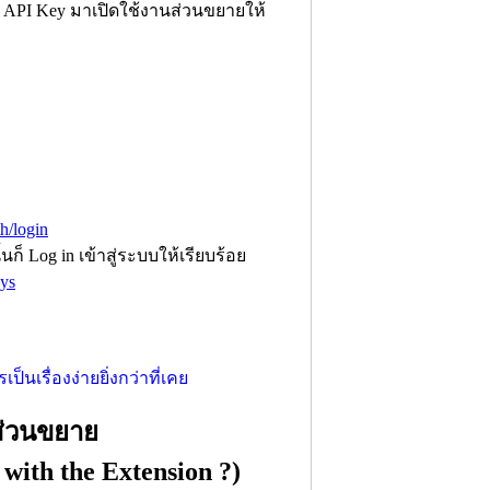
 API Key มาเปิดใช้งานส่วนขยายให้
th/login
้นก็ Log in เข้าสู่ระบบให้เรียบร้อย
eys
า
ส่วนขยาย
with the Extension ?)