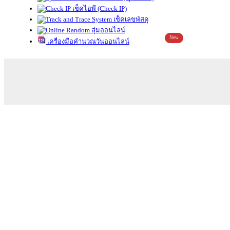
เช็คไอพี (Check IP)
เช็คเลขพัสดุ
สุ่มออนไลน์
New
เครื่องมือคำนวณวันออนไลน์