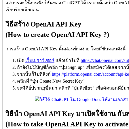
แต่การจะใช้งานฟังก์ชันของ ChatGPT ได้ เราจะต้องนำ OpenAI
เรียบร้อยเสียก่อน
วิธีสร้าง OpenAI API Key
(How to create OpenAI API Key ?)
การสร้าง OpenAI API Key นั้นค่อนข้างง่าย โดยมีขั้นตอนดังนี้
เปิด
เว็บเบราว์เซอร์
แล้วเข้าไปที่
https://chat.openai.com/au
ถ้ายังไม่มีบัญชีก็คลิก "ปุ่ม Sign up" เพื่อสมัครได้เลย จากนั
จากนั้นก็ไปที่ลิงก์
https://platform.openai.com/account/api-k
คลิกที่ "ปุ่ม Create New Secret Key"
จะมีคีย์ปรากฏขึ้นมา คลิกที่ "ปุ่มสีเขียว" เพื่อคัดลอกคีย์ม
วิธีนำ OpenAI API Key มาเปิดใช้งาน กับ
(How to take OpenAI API Key to activate 