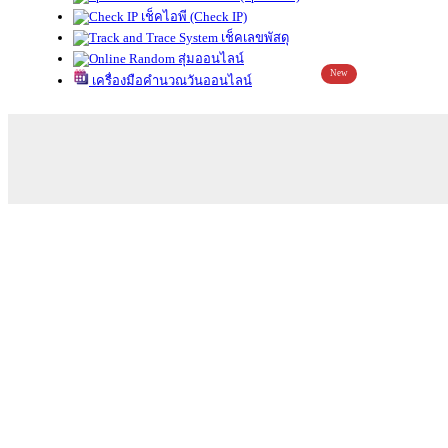
เช็คไอพี (Check IP)
เช็คเลขพัสดุ
สุ่มออนไลน์
New
เครื่องมือคำนวณวันออนไลน์