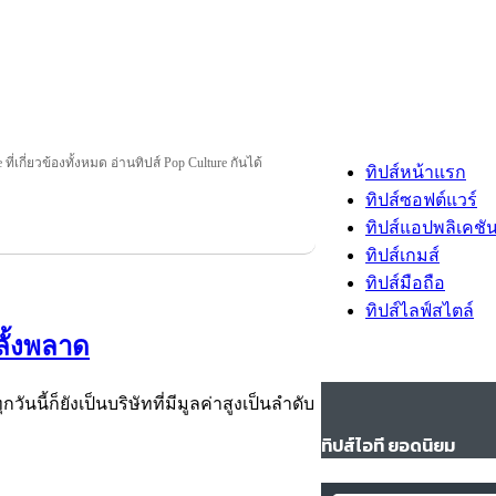
ที่เกี่ยวข้องทั้งหมด อ่านทิปส์ Pop Culture กันได้
ทิปส์หน้าแรก
ทิปส์ซอฟต์แวร์
ทิปส์แอปพลิเคชั
ทิปส์เกมส์
ทิปส์มือถือ
ทิปส์ไลฟ์สไตล์
ลั้งพลาด
ันนี้ก็ยังเป็นบริษัทที่มีมูลค่าสูงเป็นลำดับ
ทิปส์ไอที ยอดนิยม