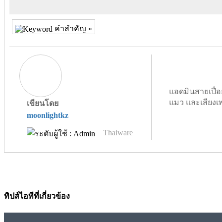
คำสำคัญ »
แอดมินสายเปื่อ
แมว และเสียงเ
เขียนโดย
moonlightkz
Thaiware
ทิปส์ไอทีที่เกี่ยวข้อง