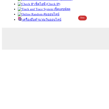
เช็คไอพี (Check IP)
เช็คเลขพัสดุ
สุ่มออนไลน์
New
เครื่องมือคำนวณวันออนไลน์