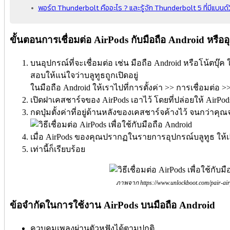
พอร์ต Thunderbolt คืออะไร ? และรู้จัก Thunderbolt 5 ที่มีแบนด์
ขั้นตอนการเชื่อมต่อ AirPods กับมือถือ Android หรืออ
บนอุปกรณ์ที่จะเชื่อมต่อ เช่น มือถือ Android หรือโน้ตบุ๊ค
สอบให้แน่ใจว่าบลูทูธถูกเปิดอยู่
ในมือถือ Android ให้เราไปที่การตั้งค่า >> การเชื่อมต่อ >>
เปิดฝาเคสชาร์จของ AirPods เอาไว้ โดยที่ปล่อยให้ AirPod
กดปุ่มตั้งค่าที่อยู่ด้านหลังของเคสชาร์จค้างไว้ จนกว่
เมื่อ AirPods ของคุณปรากฏในรายการอุปกรณ์บลูทูธ ให้เ
เท่านี้ก็เรียบร้อย
ภาพจาก https://www.unlockboot.com/pair-air
ข้อจำกัดในการใช้งาน AirPods บนมือถือ Android
ควบคุมเพลงผ่านตัวหูฟังได้ตามปกติ