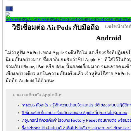
0
วิธีเชื่อมต่อ AirPods กับมือถือ
แชร์หน้าเว็บนี
Android
ไม่ว่าหูฟัง AirPods ของ Apple จะดีหรือไม่ แต่เรื่องจริงที่ปฏิเสธไ
นิยมเป็นอย่างมาก ซึ่งเราก็ยอมรับว่าชิป Apple H1 ที่ใส่ไว้ในต
ร่วมกับ iPhone, iPad หรือ iMac นั้นยอดเยี่ยมมาก จนหลายคนเข้า
เพียงอย่างเดียว แต่ในความเป็นจริงแล้ว เจ้าหูฟังไร้สาย AirPod
มือถือ Android ได้ด้วยนะ
บทความเกี่ยวกับ Apple อื่นๆ
macOS คืออะไร ? รู้จักความน่าสนใจ และประวัติ ของระบบปฏิบัติกา
8 ฟีเจอร์ลับในแอปเครื่องคิดเลขของ Apple ที่คุณอาจไม่รู้มาก่อน
7 อุปกรณ์ ที่ควรคืนค่าโรงงาน Factory Reset ก่อนขายต่อ พร้อมวิธ
ซื้อ iPhone 16 ค่ายไหนดี ? เช็คโปรโมชัน ดูราคาจาก AIS dtac แล