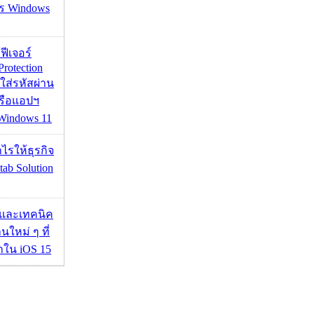
าร Windows
้ฟีเจอร์
Protection
อใส่รหัสผ่าน
หรือแอปฯ
 Windows 11
ำไรให้ธุรกิจ
tab Solution
 และเทคนิค
นใหม่ ๆ ที่
มาใน iOS 15