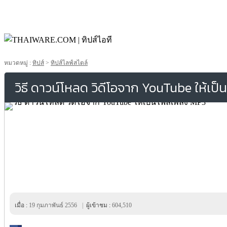
หมวดหมู่ :
ทิปส์
>
ทิปส์ไลฟ์สไตล์
วิธี ดาวน์โหลด วิดีโอจาก YouTube ให้เป
เมื่อ :
19 กุมภาพันธ์ 2556
|
ผู้เข้าชม :
604,510