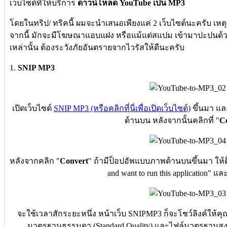
เว็บไซต์ที่ให้บริการ
ดาวน์โหลด YouTube เป็น MP3
โดยในทริป/ ทริคนี้ ผมจะนำเสนอเพียงแค่ 2 เว็บไซต์นะครับ เหตุผ
จากนี้ มักจะมีโฆษณาแอบแฝง หรือแม้แต่สแปม เข้ามาปะปนด้วย 
เหล่านั้น ต้องระวังภัยอันตรายจากไวรัสให้ดีนะครับ
1.
SNIP MP3
เปิดเว็บไซต์
SNIP MP3 (หรือคลิกที่นี่เพื่อเปิดเว็บไซต์)
ขึ้นมา และ
ด้านบน หลังจากนั้นคลิกที่ "
C
หลังจากคลิก "
Convert
" ถ้ามีป็อปอัพแบบภาพด้านบนขึ้นมา ให้ติ
and want to run this application" แล
จะใช้เวลาสักระยะหนึ่ง หน้าเว็บ SNIPMP3 ก็จะโชว์ลิงค์ให้คุ
มาตรฐานธรรมดา (Standard Quality) และไฟล์มาตรฐานสูง (Hi