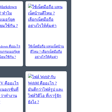
down คืออะไร
ใช้เน็ตมือถือ แทนเน็ตบ้าน
แกรมเมอร์ยุค
ดีไหม ? เลือกเน็ตมือถือ
นิยมใช้กัน ?
อย่างไรให้คุ้มค่า