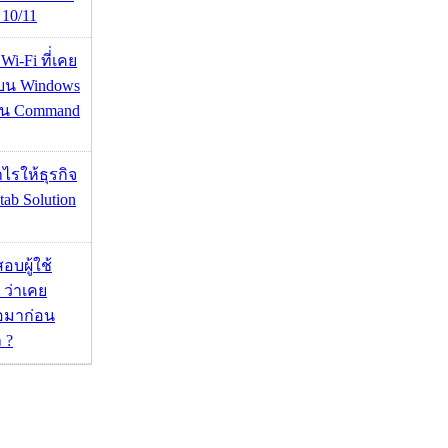
10/11
 Wi-Fi ที่่เคย
อบน Windows
่าน Command
ำไรให้ธุรกิจ
tab Solution
อบผู้ใช้
 ว่าเคย
่อมาก่อน
 ?