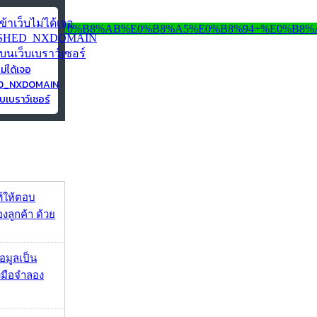
ไม่ได้เจอ
ED_NXDOMAIN
บเบราว์เซอร์
์ให้ตอบ
ลูกค้า ด้วย
้อมูลเป็น
องมือจำลอง