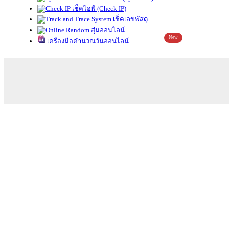
เช็คไอพี (Check IP)
เช็คเลขพัสดุ
สุ่มออนไลน์
New
เครื่องมือคำนวณวันออนไลน์