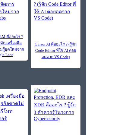
LM คืออะไร ?
จัก เครื่องมือ
Cursor AI คืออะไร ? (รู้จัก
มรู้ยุคใหม่จาก
Code Editor ที่ใช้ AI ต่อย
gle Labs
อดจาก VS Code)