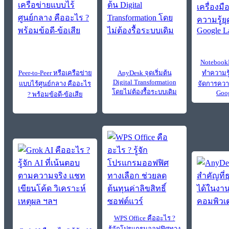
Notebook
Peer-to-Peer หรือเครือข่าย
AnyDesk จุดเริ่มต้น
ทำความรู้
Digital Transformation
แบบไร้ศูนย์กลาง คืออะไร
จัดการควา
โดยไม่ต้องรื้อระบบเดิม
Goo
? พร้อมข้อดี-ข้อเสีย
WPS Office คืออะไร ?
รู้จักโปรแกรมออฟฟิศทาง