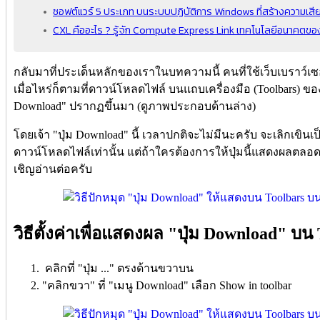
ซอฟต์แวร์ 5 ประเภท บนระบบปฏิบัติการ Windows ที่สร้างความเสี
CXL คืออะไร ? รู้จัก Compute Express Link เทคโนโลยีอนาคตข
กลับมาที่ประเด็นหลักของเราในบทความนี้ คนที่ใช้เว็บเบราว์เซอร์ M
เมื่อไหร่ก็ตามที่ดาวน์โหลดไฟล์ บนแถบเครื่องมือ (Toolbars) ของเ
Download" ปรากฏขึ้นมา (ดูภาพประกอบด้านล่าง)
โดยเจ้า "ปุ่ม Download" นี้ เวลาปกติจะไม่มีนะครับ จะเลิกเขินเป
ดาวน์โหลดไฟล์เท่านั้น แต่ถ้าใครต้องการให้ปุ่มนี้แสดงผลตลอด
เชิญอ่านต่อครับ
วิธีตั้งค่าเพื่อแสดงผล "ปุ่ม Download" บ
คลิกที่ "ปุ่ม ..." ตรงด้านขวาบน
"คลิกขวา" ที่ "เมนู Download" เลือก Show in toolbar