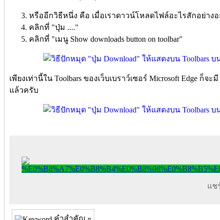
หรืออีกวิธีหนึ่ง คือ เมื่อเราดาวน์โหลดไฟล์อะไรสักอย่างอยู
คลิกที่ "ปุ่ม ...."
คลิกที่ "เมนู Show downloads button on toolbar"
เพียงเท่านี้ใน Toolbars ของเว็บเบราว์เซอร์ Microsoft Edge ก็จ
แล้วครับ
แชร์
คำสำคัญ »