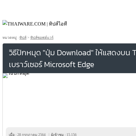
หมวดหมู่ :
ทิปส์
>
ทิปส์ซอฟต์แวร์
วิธีปักหมุด "ปุ่ม Download" ให้แสดงบน 
เบราว์เซอร์ Microsoft Edge
เมื่อ :
28 กรกฎาคม 2564
|
ผู้เข้าชม :
15,156