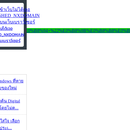
ไม่ได้เจอ
ED_NXDOMAIN
บเบราว์เซอร์
ndows ที่หาย
วยของใหม่
ต้น Digital
โดยไม่ต...
งใส่ใจ เลือก
ประเ...