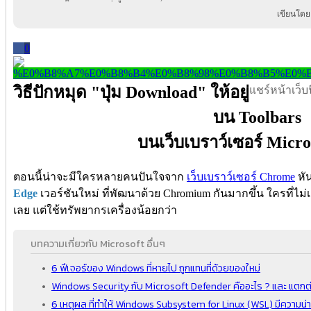
เขียนโดย
0
วิธีปักหมุด "ปุ่ม Download" ให้อยู่
แชร์หน้าเว็บนี
บน Toolbars
บนเว็บเบราว์เซอร์ Micro
ตอนนี้น่าจะมีใครหลายคนปันใจจาก
เว็บเบราว์เซอร์ Chrome
หั
Edge
เวอร์ชันใหม่ ที่พัฒนาด้วย Chromium กันมากขึ้น ใครที่
เลย แต่ใช้ทรัพยากรเครื่องน้อยกว่า
บทความเกี่ยวกับ Microsoft อื่นๆ
6 ฟีเจอร์ของ Windows ที่หายไป ถูกแทนที่ด้วยของใหม่
Windows Security กับ Microsoft Defender คืออะไร ? และ แตกต่
6 เหตุผล ที่ทำให้ Windows Subsystem for Linux (WSL) มีความน่