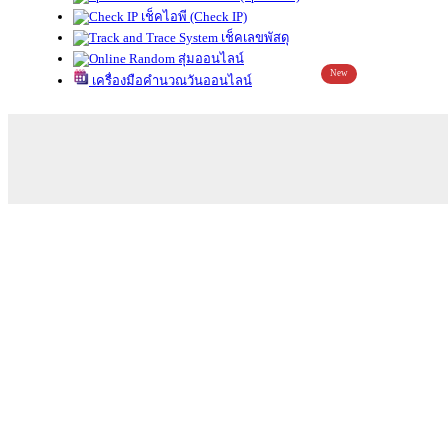
เช็คไอพี (Check IP)
เช็คเลขพัสดุ
สุ่มออนไลน์
New
เครื่องมือคำนวณวันออนไลน์