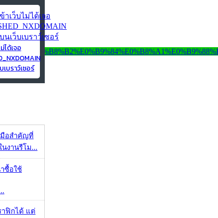
ไม่ได้เจอ
ED_NXDOMAIN
บเบราว์เซอร์
มือสำคัญที่
ในงานรีโม...
าซื้อใช้
..
ราฟิกได้ แต่