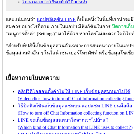
7 กลลวงออนไลน์ ที่พบเห็นได้เป็นประจำ
และแน่นอนว่า
แอปพลิเคชัน LINE
ก็เป็นหนึ่งในนั้นที่เราน่าจ
สมควร อย่างไรก็ตาม ภายในแอปฯ มีฟังก์ชันในการ
ปิดการเก
"เมนูการตั้งค่า (Settings)" มาให้ด้วย หากใครไม่สะดวกใจ ก็ไป
*สำหรับทิปส์นี้เป็นข้อมูลส่วนตัวเฉพาะการสนทนาภายในแอปฯ (Ch
ข้อมูลส่วนตัวอื่น ๆ ในไลน์ เช่น เบอร์โทรศัพท์ หรือข้อมูลโซเ
เนื้อหาภายในบทความ
คลิปวิดีโอสอนตั้งค่าไม่ให้ LINE เก็บข้อมูลสนทนาไปใช้
(Video clip's how to turn off Chat Information collecting fu
วิธีปิดฟังก์ชันเก็บข้อมูลแชทบน แอปแชท LINE บนมือถือ
(How to turn off Chat Information collecting function on LI
LINE จะเก็บข้อมูลสนทนาใดจากเราไปบ้าง ?
(Which kind of Chat Information that LINE uses to collect ?)