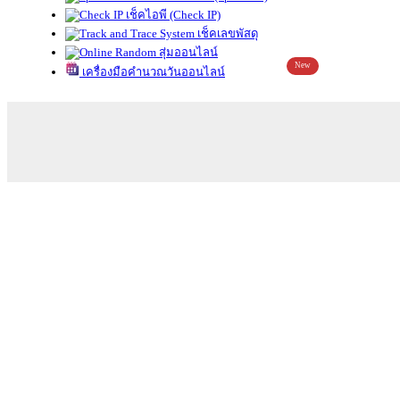
เช็คไอพี (Check IP)
เช็คเลขพัสดุ
สุ่มออนไลน์
New
เครื่องมือคำนวณวันออนไลน์