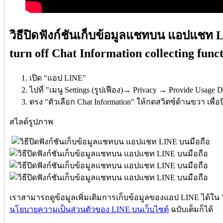
วิธีปิดฟังก์ชันเก็บข้อมูลแชทบน แอปแชท 
turn off Chat Information collecting fun
เปิด "แอป LINE"
ไปที่ "เมนู Settings (รูปเฟือง)→ Privacy → Provide Usage D
ตรง "ตัวเลือก Chat Information" ให้กดสวิตซ์ด้านขวา เพื่
สไลด์รูปภาพ
เราสามารถดูข้อมูลเพิ่มเติมการเก็บข้อมูลของแอป LINE ได้ใน "
นโยบายความเป็นส่วนตัวของ LINE บนเว็บไซต์
ฉบับเต็มก็ได้