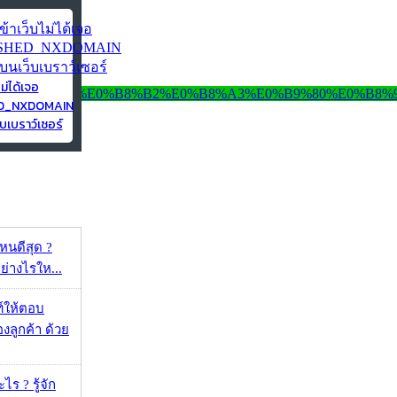
ไม่ได้เจอ
ED_NXDOMAIN
บเบราว์เซอร์
ไหนดีสุด ?
ย่างไรให...
์ให้ตอบ
ลูกค้า ด้วย
ร ? รู้จัก