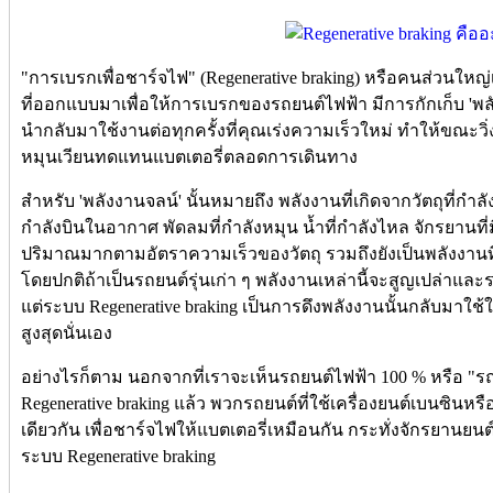
"การเบรกเพื่อชาร์จไฟ" (Regenerative braking) หรือคนส่วนให
ที่ออกแบบมาเพื่อให้การเบรกของรถยนต์ไฟฟ้า มีการกักเก็บ 'พลั
นำกลับมาใช้งานต่อทุกครั้งที่คุณเร่งความเร็วใหม่ ทำให้ขณะวิ
หมุนเวียนทดแทนแบตเตอรี่ตลอดการเดินทาง
สำหรับ 'พลังงานจลน์' นั้นหมายถึง พลังงานที่เกิดจากวัตถุที่กำลังเ
กำลังบินในอากาศ พัดลมที่กำลังหมุน น้ำที่กำลังไหล จักรยานที่มี
ปริมาณมากตามอัตราความเร็วของวัตถุ รวมถึงยังเป็นพลังงานที
โดยปกติถ้าเป็นรถยนต์รุ่นเก่า ๆ พลังงานเหล่านี้จะสูญเปล่าและร
แต่ระบบ Regenerative braking เป็นการดึงพลังงานนั้นกลับมาใช้ใ
สูงสุดนั่นเอง
อย่างไรก็ตาม นอกจากที่เราจะเห็นรถยนต์ไฟฟ้า 100 % หรือ "ร
Regenerative braking แล้ว พวกรถยนต์ที่ใช้เครื่องยนต์เบนซินหร
เดียวกัน เพื่อชาร์จไฟให้แบตเตอรี่เหมือนกัน กระทั่งจักรยาน
ระบบ Regenerative braking