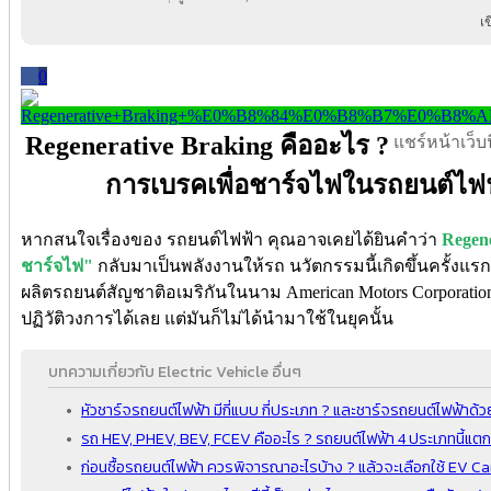
เ
0
Regenerative Braking คืออะไร ?
แชร์หน้าเว็บนี
การเบรคเพื่อชาร์จไฟในรถยนต์ไฟฟ
หากสนใจเรื่องของ รถยนต์ไฟฟ้า คุณอาจเคยได้ยินคำว่า
Regene
ชาร์จไฟ"
กลับมาเป็นพลังงานให้รถ นวัตกรรมนี้เกิดขึ้นครั้งแรก
ผลิตรถยนต์สัญชาติอเมริกันในนาม American Motors Corporati
ปฏิวัติวงการได้เลย แต่มันก็ไม่ได้นำมาใช้ในยุคนั้น
บทความเกี่ยวกับ Electric Vehicle อื่นๆ
หัวชาร์จรถยนต์ไฟฟ้า มีกี่แบบ กี่ประเภท ? และชาร์จรถยนต์ไฟฟ้าด้
รถ HEV, PHEV, BEV, FCEV คืออะไร ? รถยนต์ไฟฟ้า 4 ประเภทนี้แตก
ก่อนซื้อรถยนต์ไฟฟ้า ควรพิจารณาอะไรบ้าง ? แล้วจะเลือกใช้ EV Car 