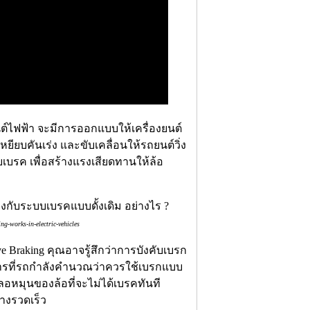
ต์ไฟฟ้า จะมีการออกแบบให้เครื่องยนต์
ยียบคันเร่ง และขับเคลื่อนให้รถยนต์วิ่ง
เบรค เพื่อสร้างแรงเสียดทานให้ล้อ
ng-works-in-electric-vehicles
ve Braking คุณอาจรู้สึกว่าการบังคับเบรก
การที่รถกำลังคำนวณว่าควรใช้เบรกแบบ
ะลอหมุนของล้อที่จะไม่ได้เบรคทันที
่างรวดเร็ว