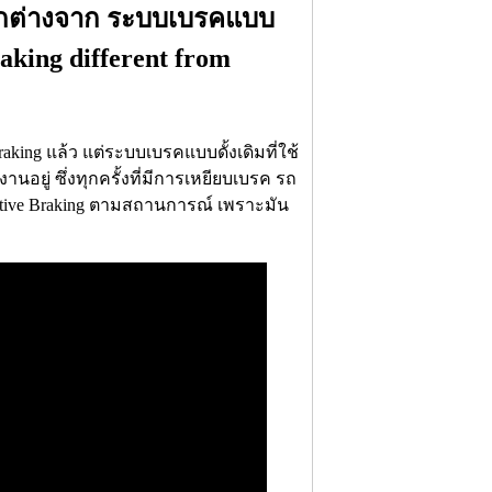
ตกต่างจาก ระบบเบรคแบบ
raking different from
raking แล้ว แต่ระบบเบรคแบบดั้งเดิมที่ใช้
นอยู่ ซึ่งทุกครั้งที่มีการเหยียบเบรค รถ
ative Braking ตามสถานการณ์ เพราะมัน