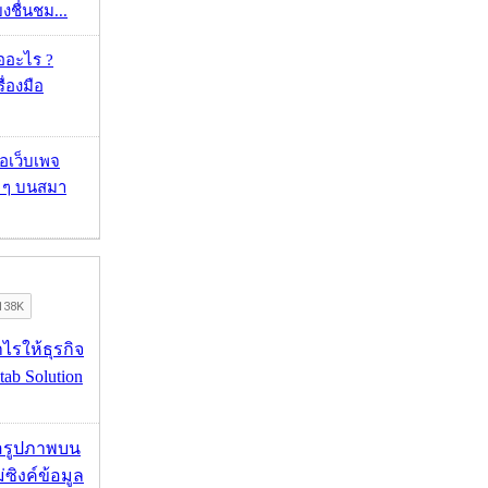
ยงชื่นชม...
ออะไร ?
ื่องมือ
จอเว็บเพจ
ว ๆ บนสมา
ำไรให้ธุรกิจ
tab Solution
ื่อรูปภาพบน
่ซิงค์ข้อมูล