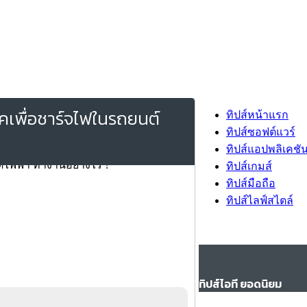
คเพื่อชาร์จไฟในรถยนต์
ทิปส์หน้าแรก
ทิปส์ซอฟต์แวร์
ทิปส์แอปพลิเคชั
ทิปส์เกมส์
ทิปส์มือถือ
ทิปส์ไลฟ์สไตล์
ทิปส์ไอที ยอดนิยม