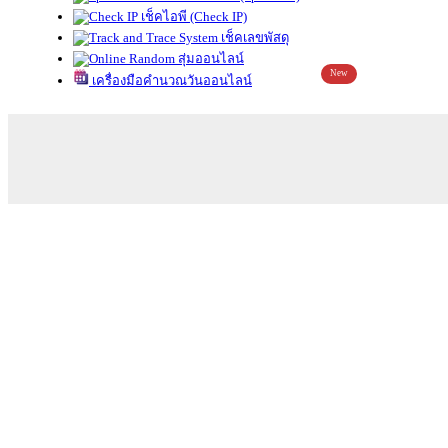
เช็คไอพี (Check IP)
เช็คเลขพัสดุ
สุ่มออนไลน์
New
เครื่องมือคำนวณวันออนไลน์