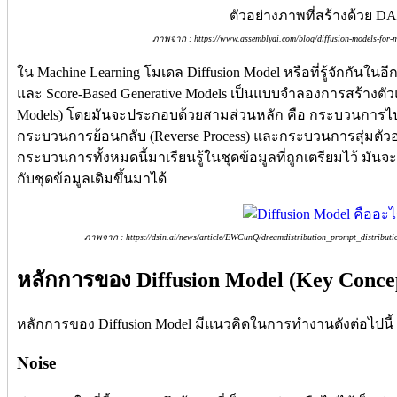
ตัวอย่างภาพที่สร้างด้วย D
ภาพจาก : https://www.assemblyai.com/blog/diffusion-models-for-m
ใน Machine Learning โมเดล Diffusion Model หรือที่รู้จักกันในอีกช
และ Score-Based Generative Models เป็นแบบจำลองการสร้างตัวแป
Models) โดยมันจะประกอบด้วยสามส่วนหลัก คือ กระบวนการไปข้
กระบวนการย้อนกลับ (Reverse Process) และกระบวนการสุ่มตัวอย่
กระบวนการทั้งหมดนี้มาเรียนรู้ในชุดข้อมูลที่ถูกเตรียมไว้ มั
กับชุดข้อมูลเดิมขึ้นมาได้
ภาพจาก : https://dsin.ai/news/article/EWCunQ/dreamdistribution_prompt_distributi
หลักการของ Diffusion Model (Key Concep
หลักการของ Diffusion Model มีแนวคิดในการทำงานดังต่อไปนี้
Noise