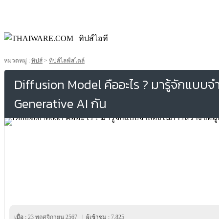
หมวดหมู่ :
ทิปส์
>
ทิปส์ไลฟ์สไตล์
Diffusion Model คืออะไร ? มารู้จักแบบ
Generative AI กัน
เมื่อ :
23 พฤศจิกายน 2567
|
ผู้เข้าชม :
7,825