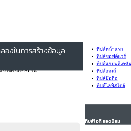
จำลองในการสร้างข้อมูล
ทิปส์หน้าแรก
ทิปส์ซอฟต์แวร์
ทิปส์แอปพลิเคชั
ทิปส์เกมส์
ทิปส์มือถือ
ทิปส์ไลฟ์สไตล์
ทิปส์ไอที ยอดนิยม