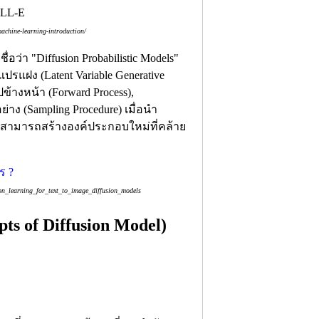
ALL-E
achine-learning-introduction/
ื่อว่า "Diffusion Probabilistic Models"
รแฝง (Latent Variable Generative
างหน้า (Forward Process),
าง (Sampling Procedure) เมื่อนำ
นจะสามารถสร้างองค์ประกอบใหม่ที่คล้าย
on_learning_for_text_to_image_diffusion_models
ts of Diffusion Model)