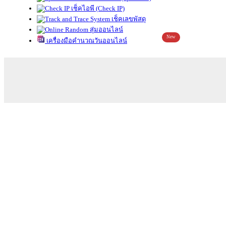
เช็คไอพี (Check IP)
เช็คเลขพัสดุ
สุ่มออนไลน์
New
เครื่องมือคำนวณวันออนไลน์