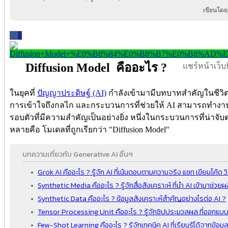
เขียนโดย
0
Diffusion Model คืออะไร ?
แชร์หน้าเว็บนี
ในยุคที่
ปัญญาประดิษฐ์ (AI)
กำลังเข้ามามีบทบาทสำคัญในชีวิตป
การเข้าใจถึงกลไก และกระบวนการที่ช่วยให้ AI สามารถทำงานได
รอบตัวที่มีความสำคัญเป็นอย่างยิ่ง หนึ่งในกระบวนการที่น่าจ
หลายคือ โมเดลที่ถูกเรียกว่า "Diffusion Model"
บทความเกี่ยวกับ Generative AI อื่นๆ
Grok AI คืออะไร ? รู้จัก AI ที่เน้นตอบตามความจริง แชท เขียนโค้ด 
Synthetic Media คืออะไร ? รู้จักสื่อสังเคราะห์ ที่นำ AI เข้ามาช่วยผล
Synthetic Data คืออะไร ? ข้อมูลสังเคราะห์สำคัญอย่างไรต่อ AI ?
Tensor Processing Unit คืออะไร ? รู้จักชิปประมวลผล ที่ออกแบบ
Few-Shot Learning คืออะไร ? รู้จักเทคนิค AI ที่เรียนรู้ได้จากข้อมูลเ