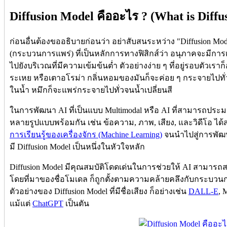
Diffusion Model คืออะไร ? (What is Diffu
ก่อนอื่นต้องขออธิบายก่อนว่า อย่าสับสนระหว่าง "Diffusion Model
(กระบวนการแพร่) ที่เป็นหลักการทางฟิสิกส์ว่า อนุภาคจะมีการเค
ไปยังบริเวณที่มีความเข้มข้นต่ำ ตัวอย่างง่าย ๆ ที่อยู่รอบตัวเรา
ระเหย หรือเตาอโรม่า กลิ่นหอมของมันก็จะค่อย ๆ กระจายไปทั่
ในน้ำ หมึกก็จะแพร่กระจายไปทั่วจนน้ำเปลี่ยนสี
ในการพัฒนา AI ที่เป็นแบบ Multimodal หรือ AI ที่สามารถปร
หลายรูปแบบพร้อมกัน เช่น ข้อความ, ภาพ, เสียง, และวิดีโอ ได
การเรียนรู้ของเครื่องจักร (Machine Learning)
จนนำไปสู่การพัฒนา
มี Diffusion Model เป็นหนึ่งในหัวใจหลัก
Diffusion Model มีคุณสมบัติโดดเด่นในการช่วยให้ AI สามารถสร
โดยที่มาของชื่อโมเดล ก็ถูกตั้งตามความคล้ายคลึงกับกระบว
ตัวอย่างของ Diffusion Model ที่มีชื่อเสียง ก็อย่างเช่น
DALL-E
, 
แม้แต่
ChatGPT
เป็นตัน