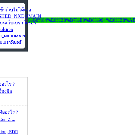
ไม่ได้เจอ
ED_NXDOMAIN
บเบราว์เซอร์
ออะไร ?
ื่องมือ
คืออะไร ?
 Gen Z ...
tion, EDR