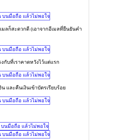
อีเมลก็สะดวกดี (เอาจากอีเมลที่ยืนยันคำ
กับที่เราคาดหวังไว้แต่แรก
งิน และคืนเงินเข้าบัตรเรียบร้อย