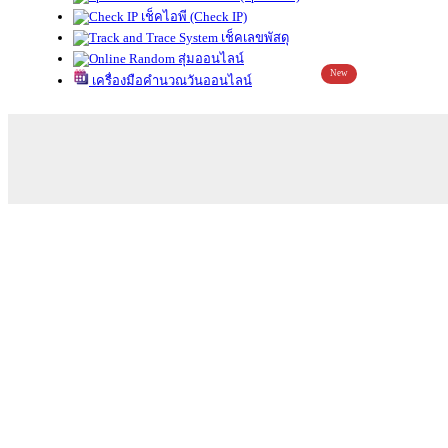
เช็คไอพี (Check IP)
เช็คเลขพัสดุ
สุ่มออนไลน์
New
เครื่องมือคำนวณวันออนไลน์