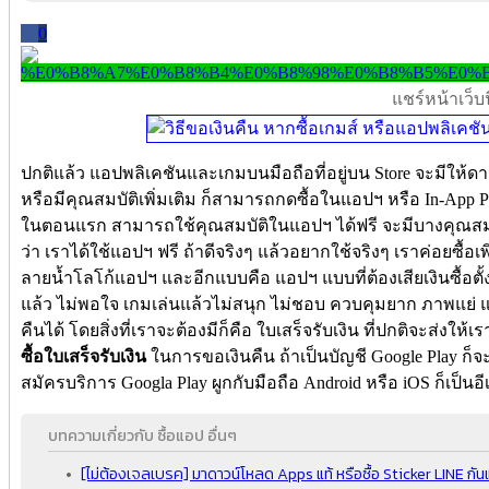
0
แชร์หน้าเว็บนี
ปกติแล้ว แอปพลิเคชันและเกมบนมือถือที่อยู่บน Store จะมีใ
หรือมีคุณสมบัติเพิ่มเติม ก็สามารถกดซื้อในแอปฯ หรือ In-App P
ในตอนแรก สามารถใช้คุณสมบัติในแอปฯ ได้ฟรี จะมีบางคุณสมบัติ
ว่า เราได้ใช้แอปฯ ฟรี ถ้าดีจริงๆ แล้วอยากใช้จริงๆ เราค่อยซื้อเ
ลายน้ำโลโก้แอปฯ และอีกแบบคือ แอปฯ แบบที่ต้องเสียเงินซื้อตั้งแ
แล้ว ไม่พอใจ เกมเล่นแล้วไม่สนุก ไม่ชอบ ควบคุมยาก ภาพแย่ แ
คืนได้ โดยสิ่งที่เราจะต้องมีก็คือ ใบเสร็จรับเงิน ที่ปกติจะส่งให
ซื้อใบเสร็จรับเงิน
ในการขอเงินคืน ถ้าเป็นบัญชี Google Play ก็จะ
สมัครบริการ Googla Play ผูกกับมือถือ Android หรือ iOS ก็เป็นอี
บทความเกี่ยวกับ ซื้อแอป อื่นๆ
[ไม่ต้องเจลเบรค] มาดาวน์โหลด Apps แท้ หรือซื้อ Sticker LINE ก