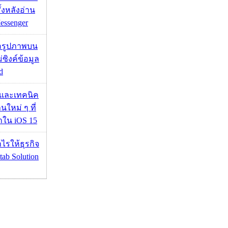
ั้งหลังอ่าน
essenger
ื่อรูปภาพบน
่ซิงค์ข้อมูล
d
 และเทคนิค
นใหม่ ๆ ที่
มาใน iOS 15
ำไรให้ธุรกิจ
tab Solution