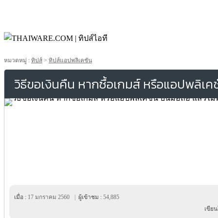
หมวดหมู่ :
ทิปส์
>
ทิปส์แอปพลิเคชัน
วิธีขอเงินคืน หากซื้อเกมส์ หรือแอปพลิเค
เมื่อ :
17 มกราคม 2560
|
ผู้เข้าชม :
54,885
เขีย