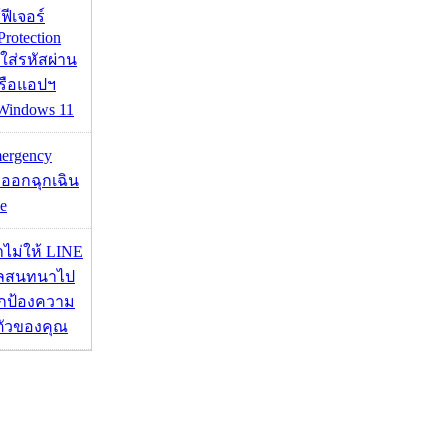
้ฟีเจอร์
Protection
อใส่รหัสผ่าน
หรือแอปฯ
 Windows 11
mergency
ออกฉุกเฉิน
e
่าไม่ให้ LINE
มูลสนทนาไป
อปกป้องความ
ตัวของคุณ