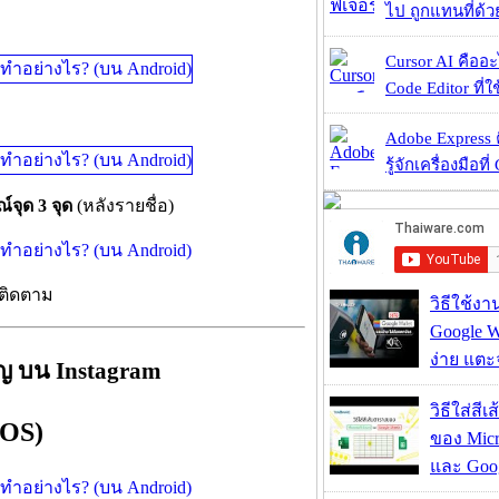
ไป ถูกแทนที่ด้
Cursor AI คืออะไ
Code Editor ที่ใช
Adobe Express 
รู้จักเครื่องมือที่
์จุด 3 จุด
(หลังรายชื่อ)
้ติดตาม
วิธีใช้ง
Google Wa
ง่าย แต
ชิญ บน Instagram
วิธีใส่สี
iOS)
ของ Micr
และ Goog