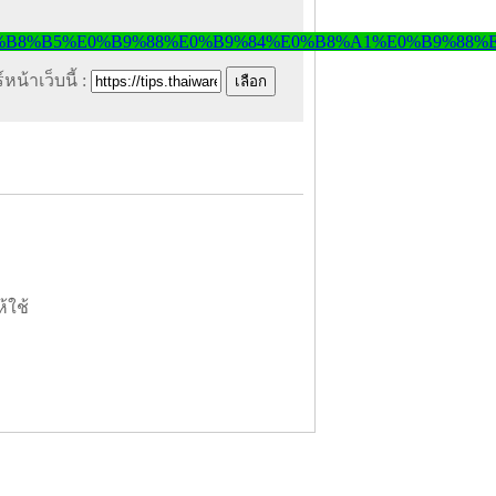
หน้าเว็บนี้ :
ห้ใช้