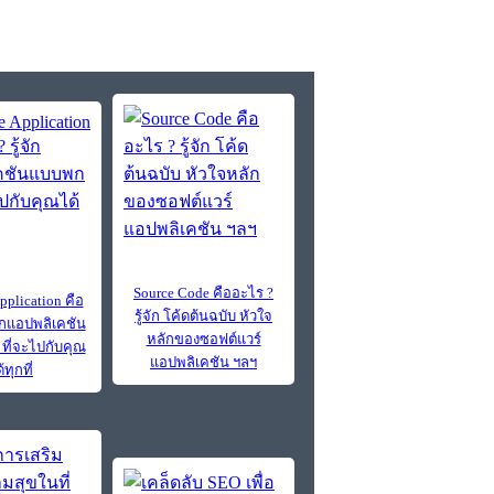
Source Code คืออะไร ?
pplication คือ
รู้จัก โค้ดต้นฉบับ หัวใจ
จักแอปพลิเคชัน
หลักของซอฟต์แวร์
ี่จะไปกับคุณ
แอปพลิเคชัน ฯลฯ
้ทุกที่