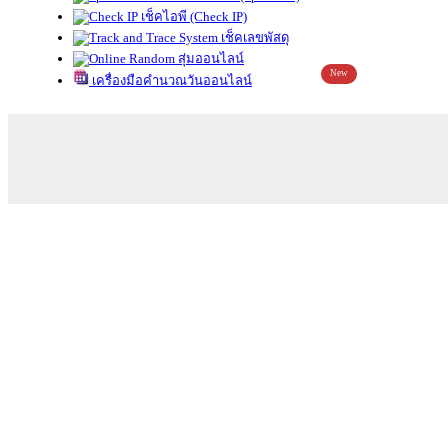
เช็คไอพี (Check IP)
เช็คเลขพัสดุ
สุ่มออนไลน์
New
เครื่องมือคำนวณวันออนไลน์