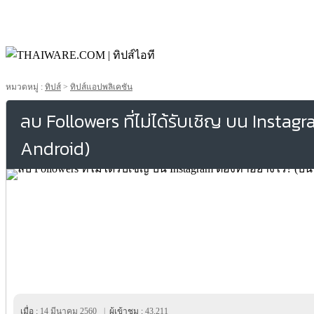
หมวดหมู่ :
ทิปส์
>
ทิปส์แอปพลิเคชัน
ลบ Followers ที่ไม่ได้รับเชิญ บน Instag
Android)
เมื่อ :
14 มีนาคม 2560
|
ผู้เข้าชม :
43,211