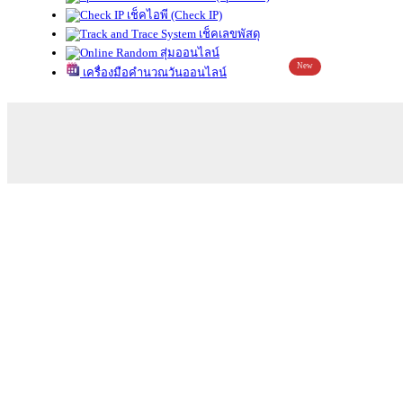
เช็คไอพี (Check IP)
เช็คเลขพัสดุ
สุ่มออนไลน์
New
เครื่องมือคำนวณวันออนไลน์