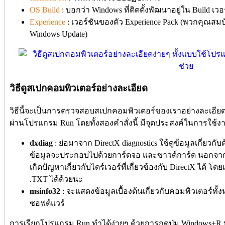
OS Build
: บอกว่า Windows ที่ติดตั้งพัฒนาอยู่ใน Build เว
Experience
: เวอร์ชันของตัว Experience Pack (พวกคุณสม
Windows Update)
วิธีดูสเปกคอมพิวเตอร์อย่างละเอียด
วิธีนี้จะเป็นการตรวจสอบสเปกคอมพิวเตอร์ของเราอย่างละเอียด 
ผ่านโปรแกรม Run โดยทั้งสองคำสั่งนี้ มีจุดประสงค์ในการใช้งา
dxdiag
: ย่อมาจาก DirectX diagnostics ใช้ดูข้อมูลเกี่ยวก
ข้อมูลจะประกอบไปด้วยการ์ดจอ และซาวด์การ์ด นอกจากจะใ
เกิดปัญหาเกี่ยวกับไดร์เวอร์ที่เกี่ยวข้องกับ DirectX ได้ โ
.TXT ได้ด้วยนะ
msinfo32
: จะแสดงข้อมูลเบื้องต้นเกี่ยวกับคอมพิวเตอร์ทั
ซอฟต์แวร์
การเรียกโปรแกรม Run ทำได้ง่ายๆ ด้วยการกดปุ่ม Windows+R บ