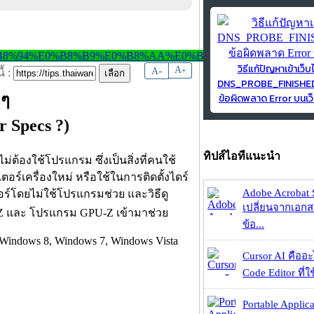
วิธีแก้ปัญหาเข้าเว็บ
-
A
A
+
้ :
DNS_PROBE_FINISH
ข้อผิดพลาด Error บนเว็
ยๆ
 Specs ?)
ทิปส์ไอทีแนะนำ
่ต้องใช้โปรแกรม ซึ่งเป็นสิ่งที่คนใช้
ร์เครื่องใหม่ หรือใช้ในการติดตั้งไดร์
Adobe Acrobat 
ตอร์โดยไม่ใช้โปรแกรมช่วย และวิธีดู
เปลี่ยนจากเอกสา
Z และ โปรแกรม GPU-Z เข้ามาช่วย
ข้อ...
Windows 8, Windows 7, Windows Vista
Cursor AI คืออะไ
Code Editor ที่ใช
Portable Applic