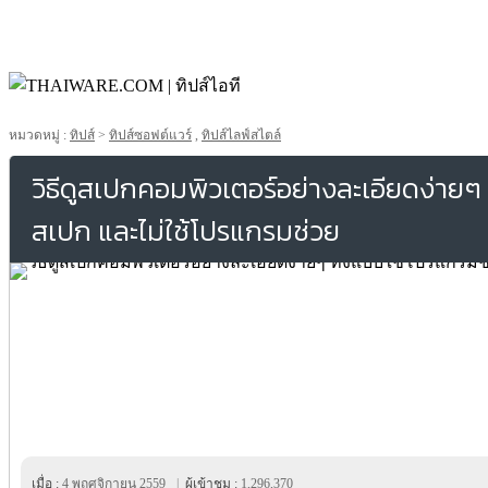
หมวดหมู่ :
ทิปส์
>
ทิปส์ซอฟต์แวร์
,
ทิปส์ไลฟ์สไตล์
วิธีดูสเปกคอมพิวเตอร์อย่างละเอียดง่ายๆ
สเปก และไม่ใช้โปรแกรมช่วย
เมื่อ :
4 พฤศจิกายน 2559
|
ผู้เข้าชม :
1,296,370