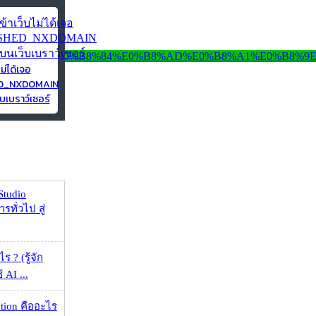
ไม่ได้เจอ
ED_NXDOMAIN
บเบราว์เซอร์
Studio
รทั่วไป สู่
ร ? (รู้จัก
้ AI ...
ation คืออะไร