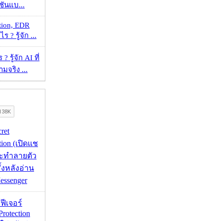
ชันแบ...
tion, EDR
? รู้จัก ...
 รู้จัก AI ที่
จริง ...
cret
tion (เปิดแช
่จะทำลายตัว
ั้งหลังอ่าน
essenger
้ฟีเจอร์
Protection