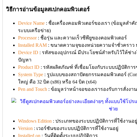
วิธีการอ่านข้อมูลสเปกคอมพิวเตอร์
Device Name
: ชื่อเครื่องคอมพิวเตอร์ของเรา (ข้อมูลสำ
ระบบเครือข่าย)
Processor
: ชื่อรุ่น และความเร็วซีพียูของคอมพิวเตอร์
Installed RAM
: ขนาดความจุของหน่วยความจำชั่วคราว หร
Device ID
: รหัสของอุปกรณ์ มีประโยชน์สำหรับไว้ให้ช่างใ
ปัญหา
Product ID
: รหัสผลิตภัณฑ์ ที่เชื่อมโยงกับระบบปฏิบัติการข
System Type
: รูปแบบของสถาปัตยกรรมคอมพิวเตอร์ (Comput
ใหญ่ คือ 32 บิต (x86) หรือ 64 บิต (x64)
Pen and Touch
: ข้อมูลว่าหน้าจอของเรารองรับการสั่งงา
Windows Edition
: ประเภทของระบบปฏิบัติการที่ใช้งานอยู
Version
: เวอร์ชันของระบบปฏิบัติการที่ใช้งานอยู่
Installed on
: วันที่ติดตั้งระบบปฏิบัติการ