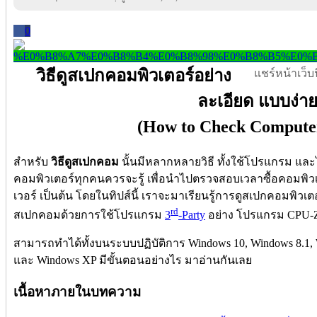
0
วิธีดูสเปกคอมพิวเตอร์อย่าง
แชร์หน้าเว็บนี
ละเอียด แบบง่า
(How to Check Computer
สำ
หรับ
วิธีดูสเปกคอม
นั้นมีหลากหลายวิธี ทั้งใช้โปรแกรม และไม
คอมพิวเตอร์ทุกคนควรจะรู้ เพื่อนำไปตรวจสอบเวลาซื้อคอมพิวเตอ
เวอร์ เป็นต้น โดยในทิปส์นี้ เราจะมาเรียนรู้การดูสเปกคอมพิวเ
rd
สเปกคอมด้วยการใช้โปรแกรม
3
-Party
อย่าง โปรแกรม CPU-
สามารถทำได้ทั้งบนระบบปฏิบัติการ Windows 10, Windows 8.1, 
และ Windows XP มีขั้นตอนอย่างไร มาอ่านกันเลย
เนื้อหาภายในบทความ