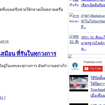
เลือกเน็ตมือถืออ
ิคที่แบ่งเครือข่ายให้กลายเป็นหลายเครือ
ภาษา Markdown
ทำไมโปรแกรมเม
ถึ...
JPEG XL คืออะไร
มาตรฐานไฟล์ภาพ
ท...
เสมือน ที่รันในทุกวงการ
ี่มีอยู่ในแทบจะทุกวงการ มันทำงานอย่างไร
วิธีปิดตั้
ให้ปิดกา
Touchpad
เมื่อเชื่