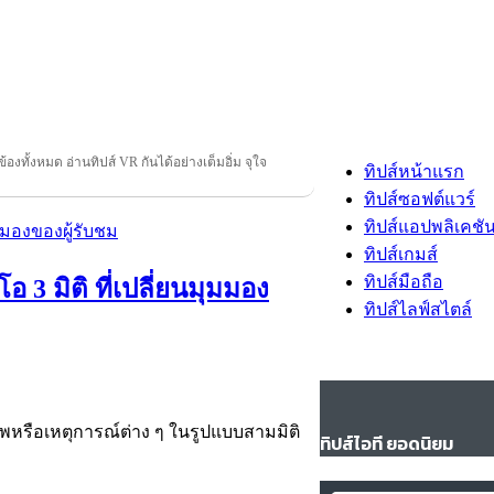
ข้องทั้งหมด อ่านทิปส์ VR กันได้อย่างเต็มอิ่ม จุใจ
ทิปส์หน้าแรก
ทิปส์ซอฟต์แวร์
ทิปส์แอปพลิเคชั
ทิปส์เกมส์
ทิปส์มือถือ
 3 มิติ ที่เปลี่ยนมุมมอง
ทิปส์ไลฟ์สไตล์
็บภาพหรือเหตุการณ์ต่าง ๆ ในรูปแบบสามมิติ
ทิปส์ไอที ยอดนิยม