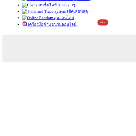
เช็คไอพี (Check IP)
เช็คเลขพัสดุ
สุ่มออนไลน์
New
เครื่องมือคำนวณวันออนไลน์