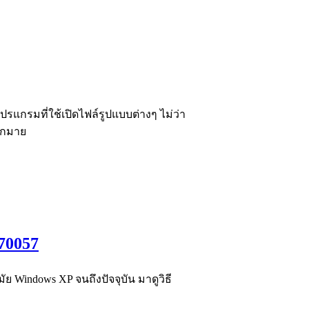
นโปรแกรมที่ใช้เปิดไฟล์รูปแบบต่างๆ ไม่ว่า
มากมาย
70057
ัย Windows XP จนถึงปัจจุบัน มาดูวิธี