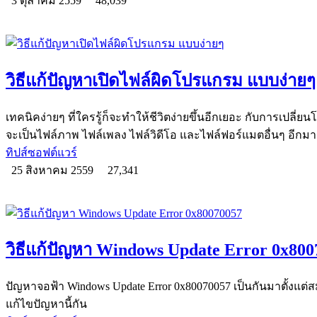
3 ตุลาคม 2559
48,039
วิธีแก้ปัญหาเปิดไฟล์ผิดโปรแกรม แบบง่ายๆ
เทคนิคง่ายๆ ที่ใครรู้ก็จะทำให้ชีวิตง่ายขึ้นอีกเยอะ กับการเปลี่ย
จะเป็นไฟล์ภาพ ไฟล์เพลง ไฟล์วิดีโอ และไฟล์ฟอร์แมตอื่นๆ อีก
ทิปส์ซอฟต์แวร์
25 สิงหาคม 2559
27,341
วิธีแก้ปัญหา Windows Update Error 0x800
ปัญหาจอฟ้า Windows Update Error 0x80070057 เป็นกันมาตั้งแต่สม
แก้ไขปัญหานี้กัน