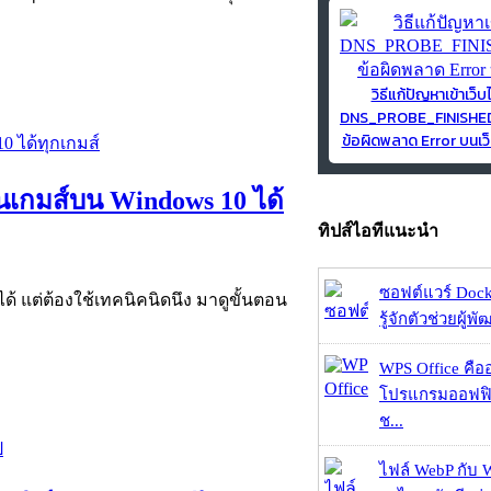
วิธีแก้ปัญหาเข้าเว็บ
DNS_PROBE_FINISH
ข้อผิดพลาด Error บนเว็
่นเกมส์บน Windows 10 ได้
ทิปส์ไอทีแนะนำ
ซอฟต์แวร์ Dock
ด้ แต่ต้องใช้เทคนิคนิดนึง มาดูขั้นตอน
รู้จักตัวช่วยผู้พ
WPS Office คืออะ
โปรแกรมออฟฟิ
ช...
ไฟล์ WebP กับ 