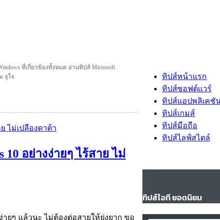
indows ที่เกี่ยวข้องทั้งหมด อ่านทิปส์ Microsoft
ทิปส์หน้าแรก
ม จุใจ
ทิปส์ซอฟต์แวร์
ทิปส์แอปพลิเคชั
ทิปส์เกมส์
ทิปส์มือถือ
ทิปส์ไลฟ์สไตล์
s 10 อย่างง่ายๆ ไร้สาย ไม่
ทิปส์ไอที ยอดนิยม
ง่ายๆ แล้วนะ ไม่ต้องต่อสายให้ยุ่งยาก ขอ