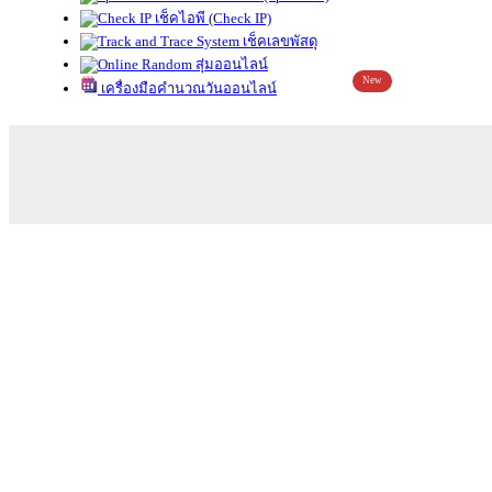
เช็คไอพี (Check IP)
เช็คเลขพัสดุ
สุ่มออนไลน์
New
เครื่องมือคำนวณวันออนไลน์