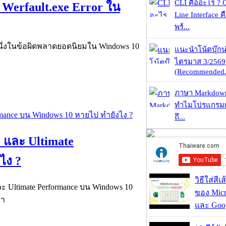
CLI คืออะไร ?
 Werfault.exe Error ใน
Line Interface 
พร้...
r หนึ่งในข้อผิดพลาดยอดนิยมใน Windows 10
แนะนำโน้ตบุ๊กน่
ไตรมาส 3/2569
(Recommended.
ภาษา Markdown
ทำไมโปรแกรมเม
ถึ...
 และ Ultimate
ไง ?
วิธีใส่สี
ละ Ultimate Performance บน Windows 10
ของ Micr
มา
และ Goog