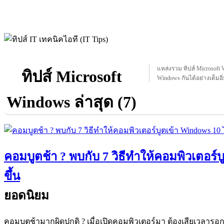
แหล่งรวม ทิปส์ Microsoft W
ทิปส์ Microsoft
Windows กันได้อย่างเต็มอิ่
Windows ล่าสุด (7)
คอมบูตช้า ? พบกับ 7 วิธีทําให้คอมพิวเตอร์บู
ขึ้น
ยอดนิยม
คอมบูตช้ามากผิดปกติ ? เมื่อเปิดคอมพิวเตอร์มา ต้องเสียเวลารอก