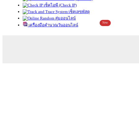
เช็คไอพี (Check IP)
เช็คเลขพัสดุ
สุ่มออนไลน์
New
เครื่องมือคำนวณวันออนไลน์