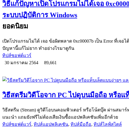
วิธีแก้ปัญหาเปิดโปรแกรมไม่ได้เจอ 0xc000
ระบบปฏิบัติการ Windows
ยอดนิยม
เปิดโปรแกรมไม่ได้ เจอ ข้อผิดพลาด 0xc00007b เป็น Error ที่เจอไ
ปัญหานี้แก้ไม่ยาก ทำอย่างไรมาดูกัน
ทิปส์ซอฟต์แวร์
30 มกราคม 2564
89,661
วิธีสตรีมวิดีโอจาก PC ไปดูบนมือถือ หรือแ
วิธีสตรีม (Stream) ดูวิดีโอบนคอมพิวเตอร์ หรือโน้ตบุ๊ค ผ่านสมาร์ท
แนะนำ แถมยังฟรีไม่ต้องเสียเงินซื้อแอปพลิเคชันเพิ่มอีกด้วย
ทิปส์ซอฟต์แวร์
,
ทิปส์แอปพลิเคชัน
,
ทิปส์มือถือ
,
ทิปส์ไลฟ์สไตล์