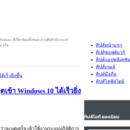
indows ที่เกี่ยวข้องทั้งหมด อ่านทิปส์ Microsoft
ทิปส์หน้าแรก
ม จุใจ
ทิปส์ซอฟต์แวร์
ทิปส์แอปพลิเคชั
ทิปส์เกมส์
ทิปส์มือถือ
ทิปส์ไลฟ์สไตล์
ตเข้า Windows 10 ได้เร็วยิ่ง
ทิปส์ไอที ยอดนิยม
ว่าจะบูตเสร็จ เข้าใช้งานระบบปฏิบัติการ