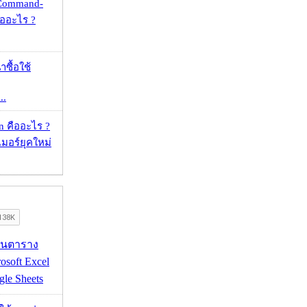
 Command-
คืออะไร ?
าซื้อใช้
..
 คืออะไร ?
อร์ยุคใหม่
เส้นตาราง
osoft Excel
le Sheets