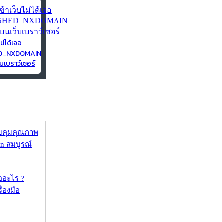
ไม่ได้เจอ
ED_NXDOMAIN
บเบราว์เซอร์
บคุมคุณภาพ
on สมบูรณ์
ออะไร ?
ื่องมือ