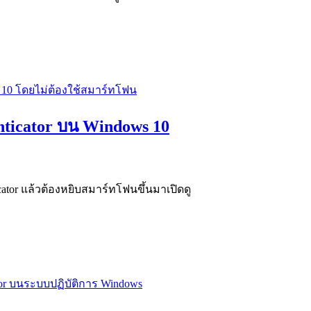
enticator บน Windows 10
icator แล้วต้องหยิบสมาร์ทโฟนขึ้นมาเปิดดู