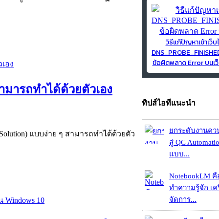
วิธีแก้ปัญหาเข้าเว็บ
DNS_PROBE_FINISH
ข้อผิดพลาด Error บนเว็
สามารถทำได้ด้วยตัวเอง
ทิปส์ไอทีแนะนำ
ยกระดับงานคว
 Solution) แบบง่าย ๆ สามารถทำได้ด้วยตัว
สู่ QC Automati
แบบ...
NotebookLM คื
ทำความรู้จัก เคร
จัดการ...