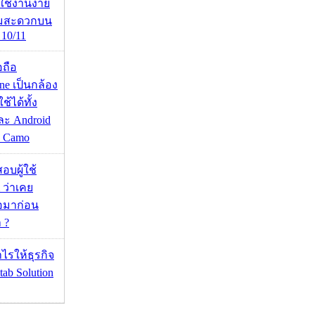
ดใช้งานง่าย
ามสะดวกบน
10/11
อถือ
ne เป็นกล้อง
้ได้ทั้ง
ละ Android
ป Camo
อบผู้ใช้
 ว่าเคย
่อมาก่อน
 ?
ำไรให้ธุรกิจ
tab Solution