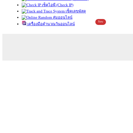
เช็คไอพี (Check IP)
เช็คเลขพัสดุ
สุ่มออนไลน์
New
เครื่องมือคำนวณวันออนไลน์