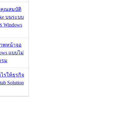
ช้คุณสมบัติ
ake บนระบบ
าร Windows
บภาพหน้าจอ
ows แบบไม่
กรม
ำไรให้ธุรกิจ
tab Solution