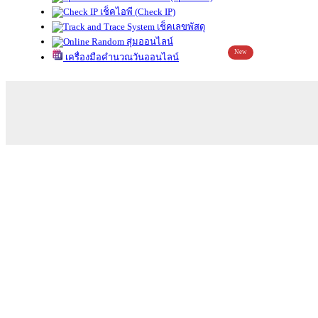
เช็คไอพี (Check IP)
เช็คเลขพัสดุ
สุ่มออนไลน์
New
เครื่องมือคำนวณวันออนไลน์