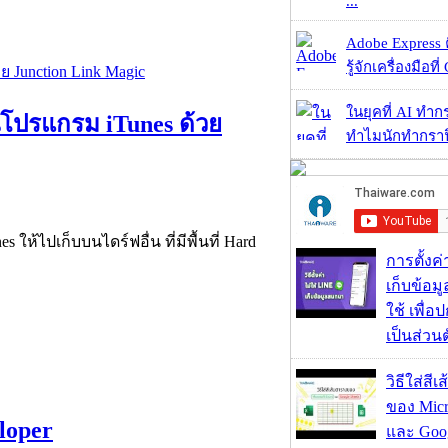
...
Adobe Express 
รู้จักเครื่องมือที่
ในยุคที่ AI ทำก
บนโปรแกรม iTunes ด้วย
ทำไมนักทำกราฟิ
ให้ไปเก็บบนไดร์ฟอื่น ที่มีพื้นที่ Hard
การตั้งค
เก็บข้อ
ใช้ เพื่
เป็นส่วน
วิธีใส่สี
ของ Micr
loper
และ Goog