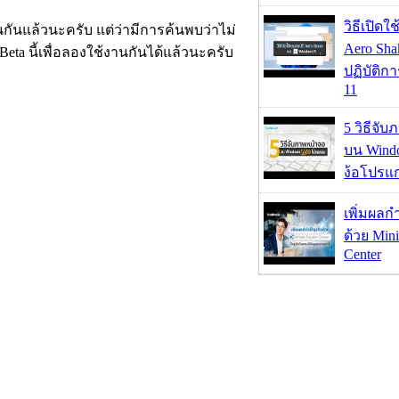
วิธีเปิดใ
นกันแล้วนะครับ แต่ว่ามีการค้นพบว่าไม่
Aero Sh
Beta นี้เพื่อลองใช้งานกันได้แล้วนะครับ
ปฏิบัติก
11
5 วิธีจั
บน Wind
ง้อโปรแ
เพิ่มผลก
ด้วย Mini
Center