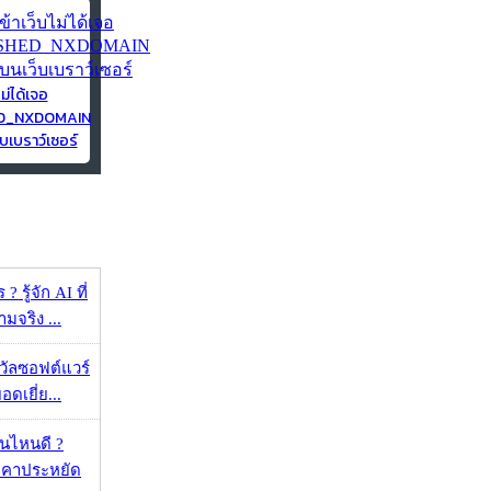
ไม่ได้เจอ
ED_NXDOMAIN
บเบราว์เซอร์
 รู้จัก AI ที่
จริง ...
งวัลซอฟต์แวร์
อดเยี่ย...
ุ่นไหนดี ?
าคาประหยัด