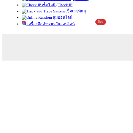
เช็คไอพี (Check IP)
เช็คเลขพัสดุ
สุ่มออนไลน์
New
เครื่องมือคำนวณวันออนไลน์