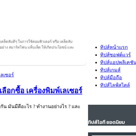
ี เคล็ดลับดีๆ ในการใช้คอมพิวเตอร์ หรือ เคล็ดลับ
ทิปส์หน้าแรก
อย่าง สมาร์ทโฟน แท็บเล็ต ให้เกิดประโยชน์ และ
ทิปส์ซอฟต์แวร์
ทิปส์แอปพลิเคชั
ทิปส์เกมส์
ทิปส์มือถือ
ทิปส์ไลฟ์สไตล์
อกซื้อ เครื่องพิมพ์เลเซอร์
ร์กัน มันมีดีอะไร ? ทำงานอย่างไร ? และ
ทิปส์ไอที ยอดนิยม