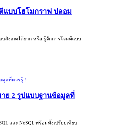
โจมตีแบบโฮโมกราฟ ปลอม
สังเกตได้ยาก หรือ รู้จักการโจมตีแบบ
ย 2 รูปแบบฐานข้อมูลที่
QL และ NoSQL พร้อมทั้งเปรียบเทียบ