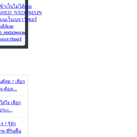
ไม่ได้เจอ
ED_NXDOMAIN
บเบราว์เซอร์
ดีสุด ? เลือก
 ต้องเ...
งใส่ใจ เลือก
ประเ...
 ? รู้จัก
 ที่กินพื้น