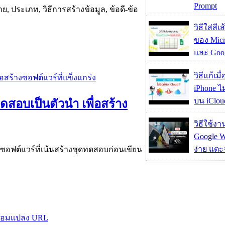
Prompt
, ประเภท, วิธีการสร้างข้อมูล, ข้อดี-ข้อ
วิธีใส่สี
ของ Micr
และ Goog
วิธีแก้เม
iPhone ไม
บน iClou
สอบเป็นตัวนำ เพื่อสร้าง
วิธีใช้ง
Google Wa
ง่าย แต
ซอฟต์แวร์ที่เน้นสร้างชุดทดสอบก่อนเขียน