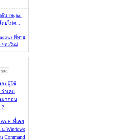
ต้น Digital
โดยไม่ต...
ndows ที่หาย
วยของใหม่
อบผู้ใช้
 ว่าเคย
่อมาก่อน
 ?
 Wi-Fi ที่่เคย
อบน Windows
่าน Command