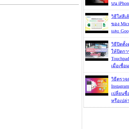
บน iPhon
วิธีใส่สี
ของ Micr
และ Goog
วิธีปิดตั้
ให้ปิดกา
Touchpad
เมื่อเชื่
วิธีตรวจส
Instagram
เปลี่ยนชื
หรือเปล่า