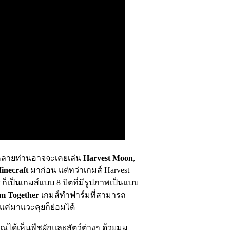
งหลายท่านอาจจะเคยเล่น
Harvest Moon
,
inecraft
มาก่อน แต่ทว่าเกมส์ Harvest
t ก็เป็นเกมส์แบบ 8 บิตที่มีรูปภาพเป็นแบบ
m Together
เกมส์ทำฟาร์มที่สามารถ
ค่มาแวะคุยก็ย่อมได้
ได้เห็นพืชผักและสัตว์ต่างๆ ด้วยมุม