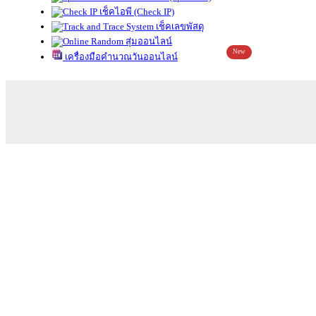
เช็คไอพี (Check IP)
เช็คเลขพัสดุ
สุ่มออนไลน์
New
เครื่องมือคำนวณวันออนไลน์