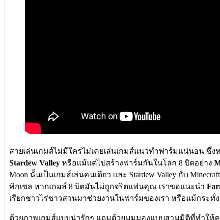
สายเล่นเกมส์ไม่มีใครไม่เคยเล่นเกมส์แนวทำฟาร์มแน่นอน ซึ่
Stardew Valley
หรือแม้แต่ไปสร้างฟาร์มกันในโลก 8 บิตอย่าง
M
Moon นั้นเป็นเกมส์เล่นคนเดียว และ Stardew Valley กับ Minecraf
พิกเซล หากเกมส์ 8 บิตมันไม่ถูกจริตแฟนคุณ เราขอแนะนำ
Far
เรียกชาวไร่ชาวสวนมาช่วยงานในฟาร์มของเรา หรือแม้กระทั่งแ
ด้วยภาพเกมส์แบบน่ารักๆ แถมด้วยมุมมองแบบสามมิติที่ทำให้คุณ