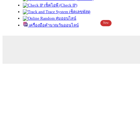
เช็คไอพี (Check IP)
เช็คเลขพัสดุ
สุ่มออนไลน์
New
เครื่องมือคำนวณวันออนไลน์