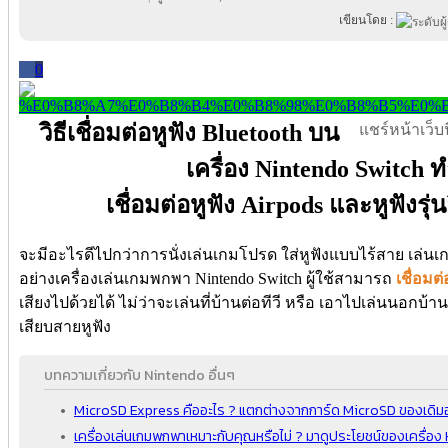
เขียนโดย :
0
วิธีเชื่อมต่อหูฟัง Bluetooth บน
แชร์หน้าเว็บนี
เครื่อง Nintendo Switch 
เชื่อมต่อหูฟัง Airpods และหูฟังรุ่
จะมีอะไรดีไปกว่าการนั่งเล่นเกมโปรด ใส่หูฟังแบบไร้สาย เล่
อย่างเครื่องเล่นเกมพกพา Nintendo Switch ผู้ใช้สามารถ
เชื่อมต
เสียงไปด้วยได้ ไม่ว่าจะเล่นที่บ้านต่อทีวี หรือ เอาไปเล่นนอกบ้
เสียบสายหูฟัง
บทความเกี่ยวกับ Nintendo อื่นๆ
MicroSD Express คืออะไร ? แตกต่างจากการ์ด MicroSD ของเดิมอ
เครื่องเล่นเกมพกพาเหมาะกับคุณหรือไม่ ? มาดูประโยชน์ของเครื่อง