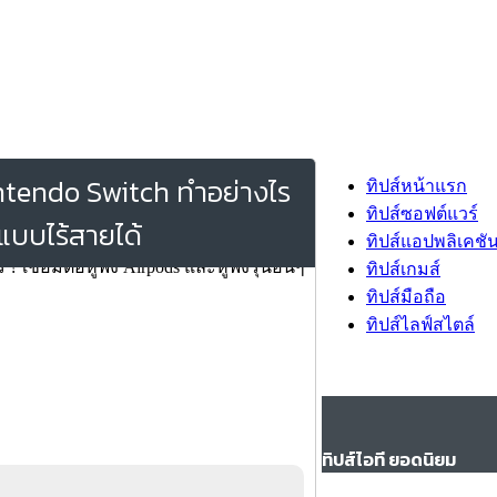
Nintendo Switch ทำอย่างไร
ทิปส์หน้าแรก
ทิปส์ซอฟต์แวร์
 แบบไร้สายได้
ทิปส์แอปพลิเคชั
ทิปส์เกมส์
ทิปส์มือถือ
ทิปส์ไลฟ์สไตล์
ทิปส์ไอที ยอดนิยม