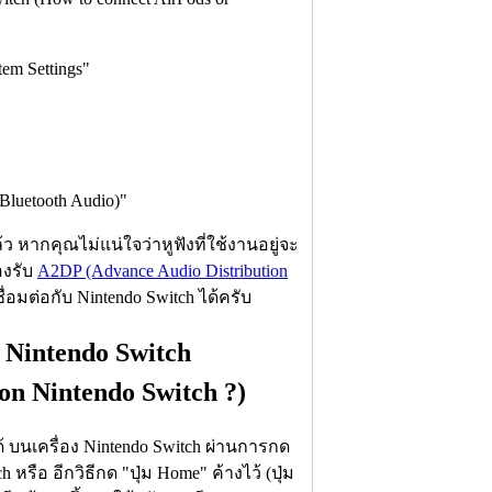
tem Settings"
Bluetooth Audio)"
ว หากคุณไม่แน่ใจว่าหูฟังที่ใช้งานอยู่จะ
รองรับ
A2DP (Advance Audio Distribution
ื่อมต่อกับ Nintendo Switch ได้ครับ
อง Nintendo Switch
on Nintendo Switch ?)
ด้ บนเครื่อง Nintendo Switch ผ่านการกด
h หรือ อีกวิธีกด "ปุ่ม Home" ค้างไว้ (ปุ่ม