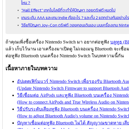
ไหน ?
"Hall Effect" เทคโนโลยีที่จะทำให้ปัญหา จอยดริฟต์ หมดไป
เกมระดับ AAA และเกม Indie คืออะไร ? และทั้ง 2 แตกต่างกันอย่างไ
วิธีแก้ปัญหา Joy-Con ดริฟต์ จอยคอนเดินเอง บนเครื่องเกม Nin
ถ้าคุณเพิ่งซื้อเครื่อง Nintendo Switch มา อยากต่อหูฟัง
บลูทูธ (Bl
แล้ว เก็บไว้นาน เอาเครื่องมาเปิดดู ไม่เจอเมนู Bluetooth จะเชื่อมต
ต่อหูฟัง Bluetooth บนเครื่อง Nintendo Switch ในบทความนี้กัน
เนื้อหาภายในบทความ
อัปเดตเฟิร์มแวร์ Nintendo Switch เพื่อรองรับ Bluetooth Au
(Update Nintendo Switch Firmware to support Bluetooh Aud
วิธีเชื่อมต่อ AirPods และหูฟัง Bluetooth บนเครื่อง Nintend
(How to connect AirPods and True Wireless Audio on Ninten
วิธีปรับระดับเสียงหูฟัง Bluetooth บนเครื่อง Nintendo Switc
(How to adjust Bluetooth Audio's volume on Nintendo Switc
ปัญหาเชื่อมต่อหูฟัง Bluetooth ไม่ได้ สัญญาณขาดหาย เสีย