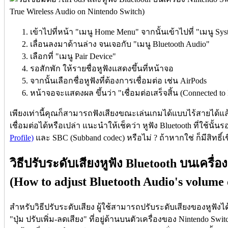
เข้าไปที่หน้า "เมนู Home Menu" จากนั้นเข้าไปที่ "เมนู Sys
เลื่อนลงมาด้านล่าง จนเจอกับ "เมนู Bluetooth Audio"
เลือกที่ "เมนู Pair Device"
รอสักพัก ให้รายชื่อหูฟังแสดงขึ้นที่หน้าจอ
จากนั้นเลือกชื่อหูฟังที่ต้องการเชื่อมต่อ เช่น AirPods
หน้าจอจะแสดงผล ขึ้นว่า "เชื่อมต่อเสร็จสิ้น (Connected to 
เพียงเท่านี้คุณก็สามารถฟังเสียงขณะเล่นเกมได้แบบไร้สายได้แล้
เชื่อมต่อได้หรือเปล่า แนะนำให้เช็คว่า หูฟัง Bluetooth ที่ใช้นั้น
Profile)
และ SBC (Subband codec) หรือไม่ ? ถ้าหากใช่ ก็มีสิทธิ์เช
วิธีปรับระดับเสียงหูฟัง Bluetooth บนเครื่
(How to adjust Bluetooth Audio's volume 
สำหรับวิธีปรับระดับเสียง ผู้ใช้สามารถปรับระดับเสียงของหูฟังไ
"ปุ่ม ปรับเพิ่ม-ลดเสียง" ที่อยู่ด้านบนตัวเครื่องของ Nintendo Switc