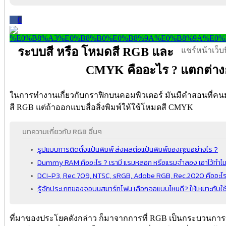
0
ระบบสี หรือ โหมดสี RGB และ
แชร์หน้าเว็บนี
CMYK คืออะไร ? แตกต่างก
ในการทำงานเกี่ยวกับกราฟิกบนคอมพิวเตอร์ มันมีคำสอนที่คนม
สี RGB แต่ถ้าออกแบบสื่อสิ่งพิมพ์ให้ใช้โหมดสี CMYK
บทความเกี่ยวกับ RGB อื่นๆ
รูปแบบการติดตั้งแป้นพิมพ์ ส่งผลต่อแป้นพิมพ์ของคุณอย่างไร ?
Dummy RAM คืออะไร ? เรามี แรมหลอก หรือแรมจำลอง เอาไว้ทำไม 
DCI-P3, Rec.709, NTSC, sRGB, Adobe RGB, Rec.2020 คืออะไร ?
รู้จักประเภทของจอบนสมาร์ทโฟน เลือกจอแบบไหนดี? ให้เหมาะกับใ
ที่มาของประโยคดังกล่าว ก็มาจากการที่ RGB เป็นกระบวนการที่