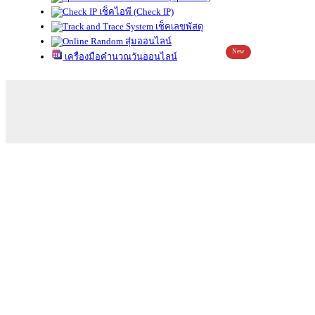
เช็คไอพี (Check IP)
เช็คเลขพัสดุ
สุ่มออนไลน์
New
เครื่องมือคำนวณวันออนไลน์