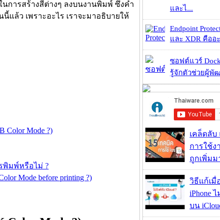
ในการสร้างสีต่างๆ ลงบนงานพิมพ์ ซึ่งคำ
และไ...
บันนี้แล้ว เพราะอะไร เราจะมาอธิบายให้
Endpoint Protec
และ XDR คืออะไร 
ซอฟต์แวร์ Dock
รู้จักตัวช่วยผู้พ
B Color Mode ?)
เคล็ดลับ
การใช้งา
ถูกเพิ่ม
ิมพ์หรือไม่ ?
olor Mode before printing ?)
วิธีแก้เม
iPhone ไม
บน iClou