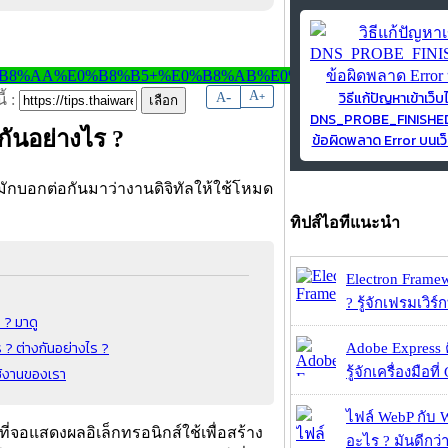
วิธีแก้ปัญหาเข้าเว็บ
-
A
A
+
้ :
DNS_PROBE_FINISH
ันอย่างไร ?
ข้อผิดพลาด Error บนเว็
ักบอกต่อกันมาว่างานดิจิทัลให้ใช้โหมด
ทิปส์ไอทีแนะนำ
Electron Frame
? รู้จักเฟรมเวิร์ก
? มาดู
 ต่างกันอย่างไร ?
Adobe Express 
ช้งานของเรา
รู้จักเครื่องมือที่
ไฟล์ WebP กับ 
จอแสดงผลอิเล็กทรอนิกส์ใช้เพื่อสร้าง
อะไร ? มันดีกว่