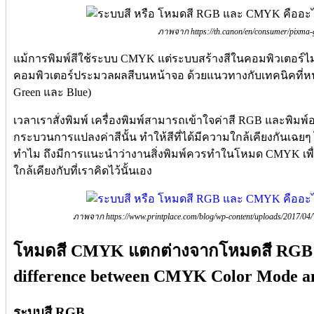
ภาพจาก https://th.canon/en/consumer/pixma-
แม้การพิมพ์สีใช้ระบบ CMYK แต่ระบบสร้างสีในคอมพิวเตอร์ไม
คอมพิวเตอร์ประมวลผลสีบนหน้าจอ ด้วยแนวทางกับเทคนิคที่หน้
Green และ Blue)
เวลาเราสั่งพิมพ์ เครื่องพิมพ์สามารถเข้าใจค่าสี RGB และพิ
กระบวนการแปลงค่าสีนั้น ทำให้สีที่ได้มีความใกล้เคียงกันเฉยๆ ไ
ทำไม ถึงมีการแนะนำว่างานสิ่งพิมพ์ควรทำในโหมด CMYK เพื่
ใกล้เคียงกับที่เราคิดไว้นั้นเอง
ภาพจาก https://www.printplace.com/blog/wp-content/uploads/2017/0
โหมดสี CMYK แตกต่างจากโหมดสี RGB อย
difference between CMYK Color Mode a
ระบบสี RGB