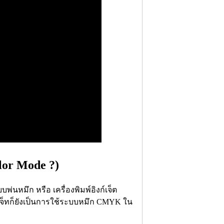
lor Mode ?)
บพ่นหมึก หรือ เครื่องพิมพ์อิงก์เจ็ต
งค์เจ็ทก็ยังเป็นการใช้ระบบหมึก CMYK ใน