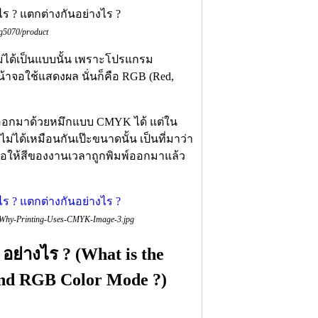
g5070/product
่ได้เป็นแบบนั้น เพราะโปรแกรม
าจอใช้แสดงผล นั่นก็คือ RGB (Red,
มพ์ออกมาด้วยหมึกแบบ CMYK ได้ แต่ใน
ม่ได้เหมือนกันเป๊ะขนาดนั้น เป็นที่มาว่า
อให้สีของงานเวลาถูกพิมพ์ออกมาแล้ว
4/Why-Printing-Uses-CMYK-Image-3.jpg
่างไร ? (What is the
nd RGB Color Mode ?)