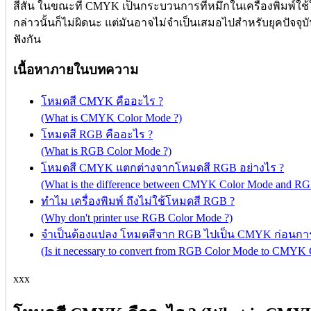
สีสัน ในขณะที่ CMYK เป็นกระบวนการที่หมึกในเครื่องพิมพ์ใช้
กล่าวนั้นก็ไม่ผิดนะ แต่มันอาจไม่จำเป็นเสมอไปสำหรับยุคปัจจุ
ฟังกัน
เนื้อหาภายในบทความ
โหมดสี CMYK คืออะไร ?
(What is CMYK Color Mode ?)
โหมดสี RGB คืออะไร ?
(What is RGB Color Mode ?)
โหมดสี CMYK แตกต่างจากโหมดสี RGB อย่างไร ?
(What is the difference between CMYK Color Mode and RG
ทำไม เครื่องพิมพ์ ถึงไม่ใช้โหมดสี RGB ?
(Why don't printer use RGB Color Mode ?)
จำเป็นต้องแปลง โหมดสีจาก RGB ไปเป็น CMYK ก่อนการพ
(Is it necessary to convert from RGB Color Mode to CMYK C
xxx