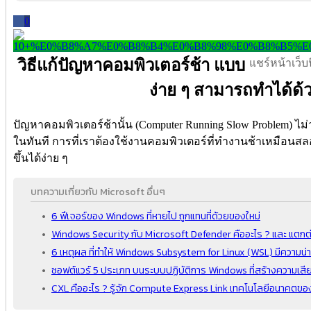
0
วิธีแก้ปัญหาคอมพิวเตอร์ช้า แบบ
แชร์หน้าเว็บนี
ง่าย ๆ สามารถทำได้ด้
ปัญหาคอมพิวเตอร์ช้านั้น (Computer Running Slow Problem) ไม่
ในทันที การที่เราต้องใช้งานคอมพิวเตอร์ที่ทำงานช้าเหมือน
ขึ้นได้ง่าย ๆ
บทความเกี่ยวกับ Microsoft อื่นๆ
6 ฟีเจอร์ของ Windows ที่หายไป ถูกแทนที่ด้วยของใหม่
Windows Security กับ Microsoft Defender คืออะไร ? และ แตกต่
6 เหตุผล ที่ทำให้ Windows Subsystem for Linux (WSL) มีความน่
ซอฟต์แวร์ 5 ประเภท บนระบบปฏิบัติการ Windows ที่สร้างความเสี
CXL คืออะไร ? รู้จัก Compute Express Link เทคโนโลยีอนาคตข