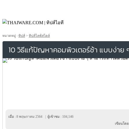
หมวดหมู่ :
ทิปส์
>
ทิปส์ไลฟ์สไตล์
10 วิธีแก้ปัญหาคอมพิวเตอร์ช้า แบบง่าย
เมื่อ :
8 พฤษภาคม 2564
|
ผู้เข้าชม :
104,146
เขียนโดย