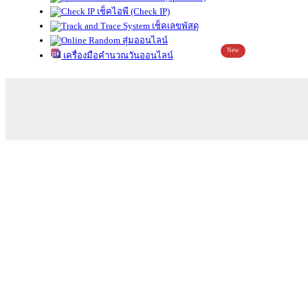
เช็คไอพี (Check IP)
เช็คเลขพัสดุ
สุ่มออนไลน์
New
เครื่องมือคำนวณวันออนไลน์