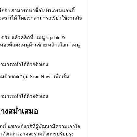
รือยัง สามารถหาซื้อโปรแกรมแอนตี้
ndows ก็ได้ โดยเราสามารถเรียกใช้งานมัน
) ครับ แล้วคลิกที่ "เมนู Update &
้มองที่แผงเมนูด้านซ้าย คลิกเลือก "เมนู
ามด้วยกด "ปุ่ม Scan Now" เพื่อเริ่ม
ย่างสม่ำเสมอ
เป็นซอฟต์แวร์ที่ผู้พัฒนามีความเอาใจ
ัญหาดังกล่าวอาจจะรวมถึงการปรับปรุง