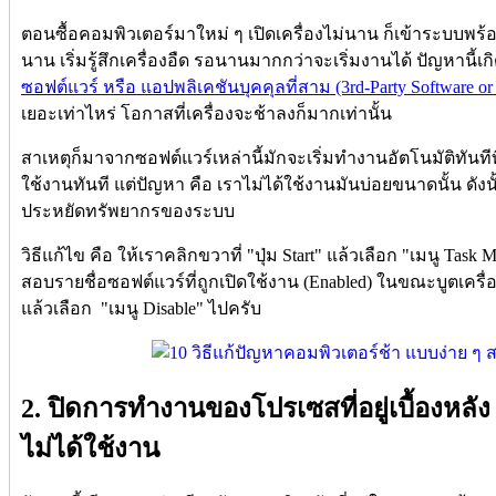
ตอนซื้อคอมพิวเตอร์มาใหม่ ๆ เปิดเครื่องไม่นาน ก็เข้าระบบพร้
นาน เริ่มรู้สึกเครื่องอืด รอนานมากกว่าจะเริ่มงานได้ ปัญหานี้เก
ซอฟต์แวร์ หรือ แอปพลิเคชันบุคคุลที่สาม (3rd-Party Software or 
เยอะเท่าไหร่ โอกาสที่เครื่องจะช้าลงก็มากเท่านั้น
สาเหตุก็มาจากซอฟต์แวร์เหล่านี้มักจะเริ่มทำงานอัตโนมัติทันทีที
ใช้งานทันที แต่ปัญหา คือ เราไม่ได้ใช้งานมันบ่อยขนาดนั้น ดังนั้น
ประหยัดทรัพยากรของระบบ
วิธีแก้ไข คือ ให้เราคลิกขวาที่ "ปุ่ม Start" แล้วเลือก "เมนู Task 
สอบรายชื่อซอฟต์แวร์ที่ถูกเปิดใช้งาน (Enabled) ในขณะบูตเครื่อ
แล้วเลือก "เมนู Disable" ไปครับ
2. ปิดการทำงานของโปรเซสที่อยู่เบื้องหลัง 
ไม่ได้ใช้งาน