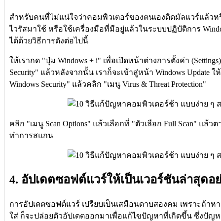
สำหรับคนที่ไม่แน่ใจว่าคอมพิวเตอร์ของตนเองติดมัลแวร์แล้วห
ไวรัสมาใช้ หรือใช้เครื่องมือที่มีอยู่แล้วในระบบปฏิบัติการ Wi
ได้ด้วยวิธีการดังต่อไปนี้
ให้เรากด "ปุ่ม Windows + i" เพื่อเปิดหน้าต่างการตั้งค่า (Settings
Security" แล้วหลังจากนั้น เราก็จะเข้าสู่หน้า Windows Update ให
Windows Security" แล้วคลิก "เมนู Virus & Threat Protection"
คลิก "เมนู Scan Options" แล้วเลือกที่ "ตัวเลือก Full Scan" แล้วต
ทำการสแกน
4. อัปเดตซอฟต์แวร์ให้เป็นเวอร์ชันล่าสุดอ
การอัปเดตซอฟต์แวร์ เปรียบเป็นเสมือนดาบสองคม เพราะถ้าหาก
ใส่ ก็จะปล่อยตัวอัปเดตออกมาเพื่อแก้ไขปัญหาที่เกิดขึ้น ซึ่งป