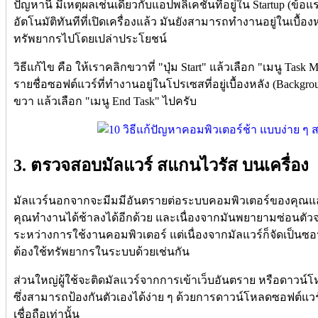
ปัญหานี้ มีเหตุผลเช่นเดียวกับแอปพลิเคชันที่อยู่ใน Startup (
อัตโนมัติทันทีที่เปิดเครื่องแล้ว มันยังสามารถทำงานอยู่ในเบื้อง
ทรัพยากรไปโดยเปล่าประโยชน์
วิธีแก้ไข คือ ให้เราคลิกขวาที่ "ปุ่ม Start" แล้วเลือก "เมนู Task
รายชื่อซอฟต์แวร์ที่ทำงานอยู่ในโปรเซสที่อยู่เบื้องหลัง (Backgro
ขวา แล้วเลือก "เมนู End Task" ไปครับ
3. ตรวจสอบมัลแวร์ สแกนไวรัส บนเครื่อง
มัลแวร์นอกจากจะมีมมีอันตรายต่อระบบคอมพิวเตอร์ของคุณแล
คุณทำงานได้ช้าลงได้อีกด้วย และเนื่องจากมันพยายามซ่อนตัวจา
ระหว่างการใช้งานคอมพิวเตอร์ แต่เนื่องจากมัลแวร์ก็จัดเป็นซ
ต้องใช้ทรัพยากรในระบบด้วยเช่นกัน
ส่วนใหญ่ผู้ใช้จะติดมัลแวร์จากการเข้าเว็บอันตราย หรือดาวน์
ซึ่งสามารถป้องกันตัวเองได้ง่าย ๆ ด้วยการดาวน์โหลดซอฟต์แวร์
เชื่อถือเท่านั้น