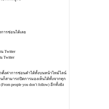
องการซ่อนได้เลย
รถตั้งค่าการซ่อนคำได้ทั้งบนหน้าไทม์ไลน์
ือนก็สามารถปิดการมองเห็นได้ทั้งจากทุก
om people you don’t follow) อีกทั้งยัง