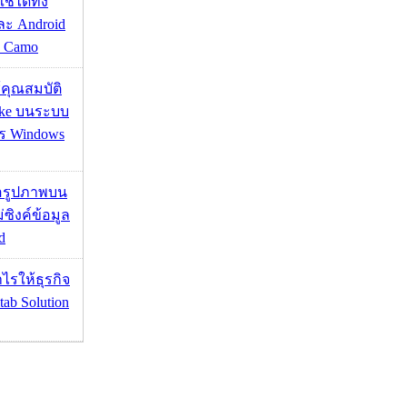
้ได้ทั้ง
ละ Android
ป Camo
ช้คุณสมบัติ
ake บนระบบ
าร Windows
ื่อรูปภาพบน
่ซิงค์ข้อมูล
d
ำไรให้ธุรกิจ
tab Solution