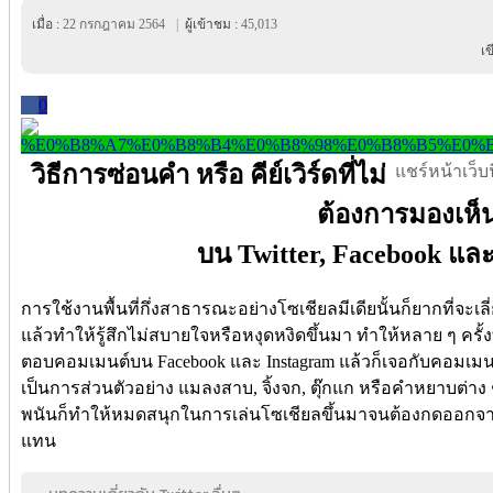
เมื่อ :
22 กรกฎาคม 2564
|
ผู้เข้าชม :
45,013
เ
0
วิธีการซ่อนคำ หรือ คีย์เวิร์ดที่ไม่
แชร์หน้าเว็บนี
ต้องการมองเห็
บน Twitter, Facebook แล
การใช้งานพื้นที่กึ่งสาธารณะอย่างโซเชียลมีเดียนั้นก็ยากที่จะเ
แล้วทำให้รู้สึกไม่สบายใจหรือหงุดหงิดขึ้นมา ทำให้หลาย ๆ ครั้ง
ตอบคอมเมนต์บน Facebook และ Instagram แล้วก็เจอกับคอมเมนต์แ
เป็นการส่วนตัวอย่าง แมลงสาบ, จิ้งจก, ตุ๊กแก หรือคำหยาบต่
พนันก็ทำให้หมดสนุกในการเล่นโซเชียลขึ้นมาจนต้องกดออกจา
แทน