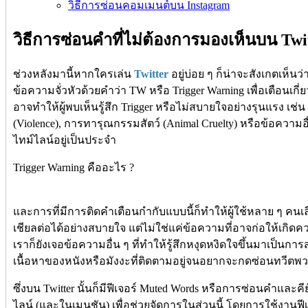
วิธีการซ่อนคอมเมนต์บน Instagram
วิธีการซ่อนคำที่ไม่ต้องการมองเห็นบน Twi
ช่วงหลังมานี้หากใครเล่น
Twitter
อยู่บ่อย ๆ ก็น่าจะสังเกตเห็น
ข้อความจั่วหัวด้วยคำว่า TW หรือ Trigger Warning เพื่อเตือนเกี่
อาจทำให้ผู้พบเห็นรู้สึก Trigger หรือไม่สบายใจอย่างรุนแรง เ
(Violence), การทารุณกรรมสัตว์ (Animal Cruelty) หรือข้อความอื
ไทม์ไลน์อยู่เป็นประจำ
Trigger Warning คืออะไร ?
และการที่มีการติดคำเตือนกำกับแบบนี้ก็ทำให้ผู้ใช้หลาย ๆ คนเ
เชียลต่อได้อย่างสบายใจ แต่ไม่ใช่แค่ข้อความที่อาจก่อให้เกิดความ
เราก็ยังเจอข้อความอื่น ๆ ที่ทำให้รู้สึกหงุดหงิดใจขึ้นมาเป็นก
เนื้อหาของหนังหรือมังงะที่ติดตามอยู่จนอยากจะกดซ่อนทวีตพว
ซึ่งบน Twitter นั้นก็มีฟีเจอร์ Muted Words หรือการซ่อนคำและคี
ไลน์ (และในเมนชัน) เพื่อช่วยจัดการในส่วนนี้ โดยการใช้งานฟีเจอร