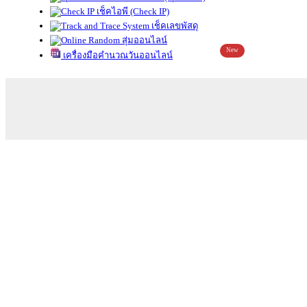
เช็คไอพี (Check IP)
เช็คเลขพัสดุ
สุ่มออนไลน์
New
เครื่องมือคำนวณวันออนไลน์