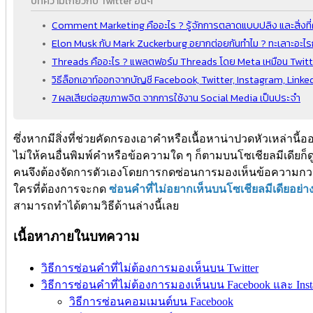
บทความเกี่ยวกับ Twitter อื่นๆ
Comment Marketing คืออะไร ? รู้จักการตลาดแบบปลิง และสิ่งที
Elon Musk กับ Mark Zuckerburg อยากต่อยกันทำไม ? ทะเลาะอะไรก
Threads คืออะไร ? แพลตฟอร์ม Threads โดย Meta เหมือน Twitter
วิธีล็อกเอาท์ออกจากบัญชี Facebook, Twitter, Instagram, Linke
7 ผลเสียต่อสุขภาพจิต จากการใช้งาน Social Media เป็นประจำ
ซึ่งหากมีสิ่งที่ช่วยคัดกรองเอาคำหรือเนื้อหาน่าปวดหัวเหล่านี
ไม่ให้คนอื่นพิมพ์คำหรือข้อความใด ๆ ก็ตามบนโซเชียลมีเดียก็ด
คนจึงต้องจัดการตัวเองโดยการกดซ่อนการมองเห็นข้อความกวน
ใครที่ต้องการจะกด
ซ่อนคำที่ไม่อยากเห็นบนโซเชียลมีเดียอย่าง
สามารถทำได้ตามวิธีด้านล่างนี้เลย
เนื้อหาภายในบทความ
วิธีการซ่อนคำที่ไม่ต้องการมองเห็นบน Twitter
วิธีการซ่อนคำที่ไม่ต้องการมองเห็นบน Facebook และ Ins
วิธีการซ่อนคอมเมนต์บน Facebook