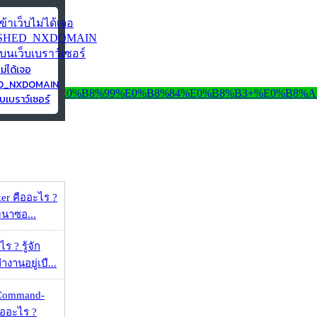
ไม่ได้เจอ
ED_NXDOMAIN
บเบราว์เซอร์
er คืออะไร ?
ัฒนาซอ...
 ? รู้จัก
งานอยู่เบื...
 Command-
คืออะไร ?