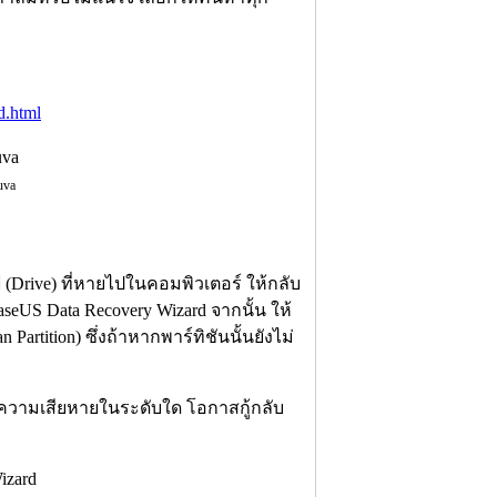
d.html
uva
์ฟ (Drive) ที่หายไปในคอมพิวเตอร์ ให้กลับ
US Data Recovery Wizard จากนั้น ให้
artition) ซึ่งถ้าหากพาร์ทิชันนั้นยังไม่
ีความเสียหายในระดับใด โอกาสกู้กลับ
izard