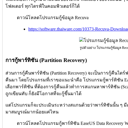
โฟลเดอร์ ทุกไดรฟ์ในคอมพิวเตอร์ก็ได้
ดาวน์โหลดโปรแกรมกู้ข้อมูล Recuva
https://software.thaiware.com/10373-Recuva-Downloa
รูปตัวอย่าง โปรแกรมกู้ข้อมูล Rec
การกู้พาร์ทิชัน (Partition Recovery)
ส่วนการกู้คืนพาร์ทิชัน (Partition Recovery) จะเป็นการกู้คืนไดร
คืนมา โดยโปรแกรมที่เราขอแนะนำคือ โปรแกรมกู้พาร์ทิชัน Ease
เลือกพาร์ทิชัน ที่ต้องการกู้คืนแล้วทำการสแกนหาพาร์ทิชัน (Scan P
ถูกเขียนทับ ก็ยังมีโอกาสที่จะกู้ขึ้นมาได้
แต่โปรแกรมก็จะประเมินระหว่างสแกนด้วยว่าพาร์ทิชันนั้น ๆ ม
มาสมบูรณ์มากน้อยแค่ไหน
ดาวน์โหลดโปรแกรมกู้พาร์ทิชัน EaseUS Data Recovery W