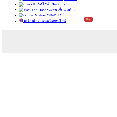
เช็คไอพี (Check IP)
เช็คเลขพัสดุ
สุ่มออนไลน์
New
เครื่องมือคำนวณวันออนไลน์