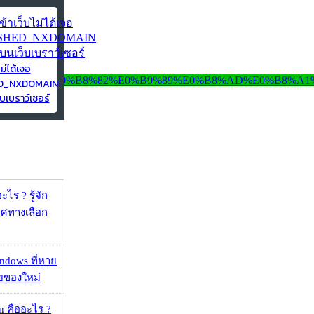
ไม่ได้เจอ
ED_NXDOMAIN
บเบราว์เซอร์
ไร ? รู้จัก
ศทางเลือก
ndows ที่หาย
วยของใหม่
 คืออะไร ?