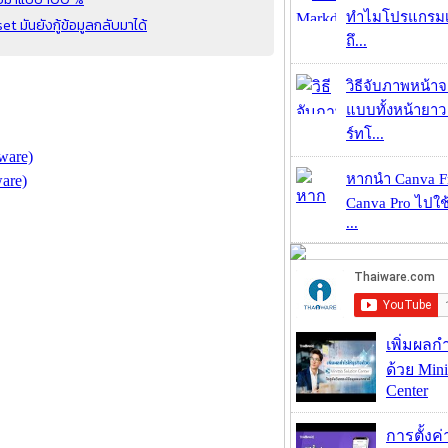
ทำไมโปรแกรมเม
มันยังกู้ข้อมูลกลับมาได้
ถึ...
วิธีจับภาพหน้า
แบบทั้งหน้ายา
ร์ทโ...
ware)
หากนำ Canva Fr
are)
Canva Pro ไปใช้
...
เพิ่มผลก
ด้วย Mini
Center
การตั้งค