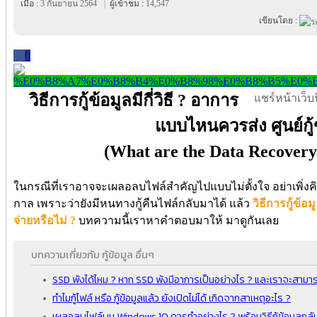
เมื่อ :
3 กันยายน 2564
|
ผู้เข้าชม :
14,547
เขียนโดย :
0
วิธีการกู้ข้อมูลมีกี่วิธี ? อาการ
แชร์หน้าเว็บนี
แบบไหนควรส่ง ศูนย์กู้
(What are the Data Recovery
ในกรณีที่เราอาจจะเผลอลบไฟล์สำคัญไปแบบไม่ตั้งใจ อย่าเพิ่ง
กาล เพราะว่ายังมีหนทางกู้คืนไฟล์กลับมาได้ แล้ว
วิธีการกู้ข้อม
จ่ายหรือไม่ ?
บทความนี้เราหาคำตอบมาให้ มาดูกันเลย
บทความเกี่ยวกับ กู้ข้อมูล อื่นๆ
SSD พังได้ไหม ? หาก SSD พังมีอาการเป็นอย่างไร ? และเราจะสามารถก
ทำไมกู้ไฟล์ หรือ กู้ข้อมูลแล้ว ยังเปิดไม่ได้ เกิดจากสาเหตุอะไร ?
เผลอลบไฟล์บน Windows 10 ควรทำอย่างไร ? พร้อมวิธีกู้ข้อมูลก