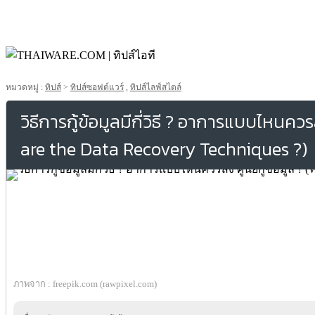
หมวดหมู่ :
ทิปส์
>
ทิปส์ซอฟต์แวร์
,
ทิปส์ไลฟ์สไตล์
วิธีการกู้ข้อมูลมีกี่วิธี ? อาการแบบไหนควร
are the Data Recovery Techniques ?)
ภาพจาก : freepik.com (rawpixel.com)