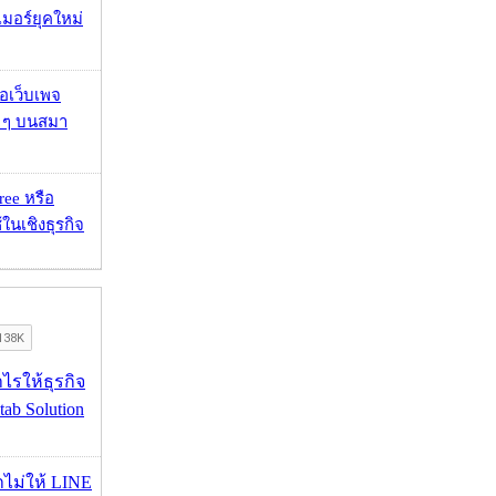
อร์ยุคใหม่
จอเว็บเพจ
ว ๆ บนสมา
ee หรือ
ในเชิงธุรกิจ
ำไรให้ธุรกิจ
tab Solution
่าไม่ให้ LINE