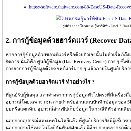
https://software.thaiware.com/88-EaseUS-Data-Recov
รูปตัวอย่าง โปรแกรมกู้พาร์ทิชัน EaseUS Data 
2. การกู้ข้อมูลด้วยฮาร์ดแวร์ (Recover Da
หากการกู้ข้อมูลด้วยซอฟต์แวร์หรือด้วยตัวเองนั้นไม่สำเร็จ ก็ถึง
จัดการ นั่นก็คือ ศูนย์กู้ข้อมูล (Data Recovery Center) ต่าง ๆ ซ
ต่างจากการกู้ข้อมูลด้วยซอฟต์แวร์มาก ๆ แล้วภายในศูนย์บริการกู
การกู้ข้อมูลด้วยฮาร์ดแวร์ ทำอย่างไร ?
ที่ศูนย์รับกู้ข้อมูล แตกต่างจากการกู้ข้อมูลทั่วไปตรงที่มีเครื่องม
อุปกรณ์โดยเฉพาะ เช่น สายสำหรับอ่านแถบบันทึกข้อมูลของ SD 
บุบหรือแตกหัก, อุปกรณ์อ่านชิปเก็บข้อมูล ในกรณีที่หัวอ่านเสียหา
นอกจากอุปกรณ์และเทคโนโลยีแล้ว ที่ศูนย์บริการยังมีผู้เชี่ยว
นอกจากจะใช้เทคโนโลยีอันทันสมัยแล้ว ฝีมือของบุคลากรก็ต้องเ