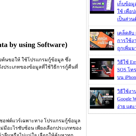
เก็บข้อ
ใช้ เพื่
เป็นส่วน
เคล็ดลับ
การใช้งา
ata by using Software)
ถูกเพิ่ม
ต้นขอให้ ใช้โปรแกรมกู้ข้อมูล ซึ่ง
วิธีใช้ E
ระเภทของข้อมูลที่ใช้วิธีการกู้คืนที่
SOS โทร
บน iPhon
วิธีใช้ง
Google Wa
ง่าย แต
ใช้ซอฟต์แวร์เฉพาะทาง โปรแกรมกู้ข้อมูล
ไม่มีอะไรซับซ้อน เพียงเลือกประเภทของ
้าลืมหรือไม่แน่ใจ เลือกให้ค้นหาทุก