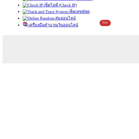
เช็คไอพี (Check IP)
เช็คเลขพัสดุ
สุ่มออนไลน์
New
เครื่องมือคำนวณวันออนไลน์