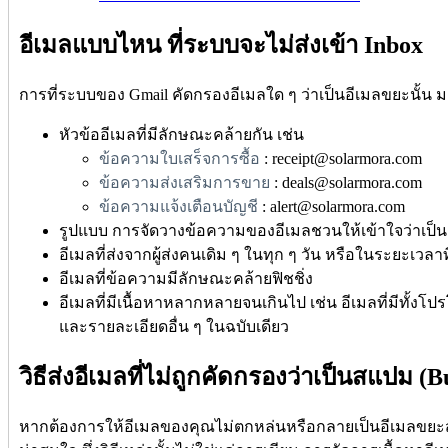
อีเมลแบบไหน ที่ระบบจะไม่ส่งเข้า Inbox
การที่ระบบของ Gmail คัดกรองอีเมลใด ๆ ว่าเป็นอีเมลขยะนั้น 
หัวข้ออีเมลที่มีลักษณะคล้ายกัน เช่น
ข้อความใบเสร็จการซื้อ
: receipt@solarmora.com
ข้อความส่งเสริมการขาย
: deals@solarmora.com
ข้อความแจ้งเตือนบัญชี
: alert@solarmora.com
รูปแบบ การจัดวางข้อความของอีเมลชวนให้เข้าใจว่าเป
อีเมลที่ส่งจากผู้ส่งคนเดิม ๆ ในทุก ๆ วัน หรือในระยะเวลาที
อีเมลที่ข้อความมีลักษณะคล้ายฟิชชิ่ง
อีเมลที่มีเนื้อหาหลากหลายจนเกินไป เช่น อีเมลที่มีทั้งโ
และรายละเอียดอื่น ๆ ในฉบับเดียว
วิธีส่งอีเมลที่ไม่ถูกคัดกรองว่าเป็นสแปม (
หากต้องการให้อีเมลของคุณไม่ตกหล่นหรือกลายเป็นอีเมลขยะสำหร