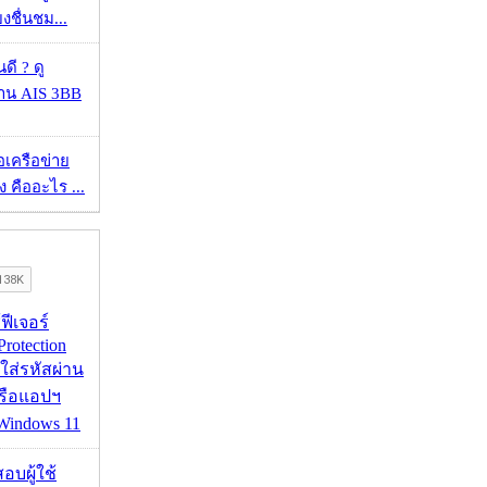
ยงชื่นชม...
ดี ? ดู
้าน AIS 3BB
ือเครือข่าย
 คืออะไร ...
้ฟีเจอร์
Protection
อใส่รหัสผ่าน
หรือแอปฯ
 Windows 11
อบผู้ใช้