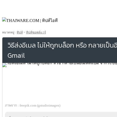
หมวดหมู่ :
ทิปส์
>
ทิปส์ซอฟต์แวร์
วิธีส่งอีเมล ไม่ให้ถูกบล็อก หรือ กลายเ
Gmail
ภาพจาก : freepik.com (gstudioimagen)