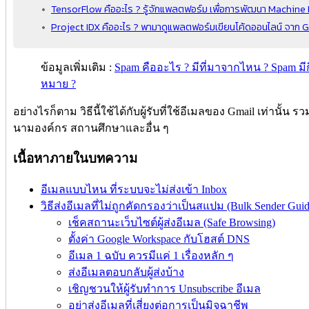
TensorFlow คืออะไร ? รู้จักแพลตฟอร์ม เพื่อการพัฒนา Machin
Project IDX คืออะไร ? พามาดูแพลตฟอร์มเขียนโค้ดออนไลน์ จาก 
ข้อมูลเพิ่มเติม :
Spam คืออะไร ? มีที่มาจากไหน ? Spam มี
หมาย ?
อย่างไรก็ตาม วิธีนี้ใช้ได้กับผู้รับที่ใช้อีเมลของ Gmail เท่านั้น 
นามองค์กร สถานศึกษาและอื่น ๆ
เนื้อหาภายในบทความ
อีเมลแบบไหน ที่ระบบจะไม่ส่งเข้า Inbox
วิธีส่งอีเมลที่ไม่ถูกคัดกรองว่าเป็นสแปม (Bulk Sender Guid
เช็คสถานะเว็บไซต์ผู้ส่งอีเมล (Safe Browsing)
ตั้งค่า Google Workspace กับโฮสต์ DNS
อีเมล 1 ฉบับ ควรมีแค่ 1 เรื่องหลัก ๆ
ส่งอีเมลตอบกลับผู้ส่งบ้าง
เชิญชวนให้ผู้รับทำการ Unsubscribe อีเมล
อย่าส่งอีเมลที่เสี่ยงต่อการเป็นมิจฉาชีพ