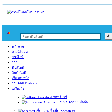
หน้าแรก
ดาวน์โหลด
ข่าวไอที
รีวิว
ทิปส์ไอที
สินค้าไอที
เช็ครอบหนัง
รวมคลิป Thaiware
เครื่องมือ
ซอฟต์แวร์
แอปพลิเคชันบนมือถือ
เช็คความเร็วเน็ต (Speedtest)