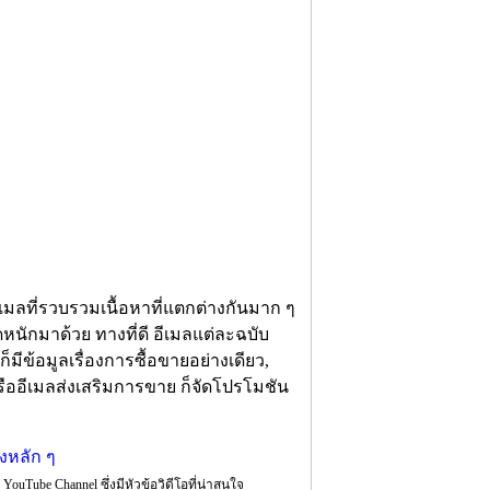
ีเมลที่รวบรวมเนื้อหาที่แตกต่างกันมาก ๆ
ดหนักมาด้วย ทางที่ดี อีเมลแต่ละฉบับ
ก็มีข้อมูลเรื่องการซื้อขายอย่างเดียว,
รืออีเมลส่งเสริมการขาย ก็จัดโปรโมชัน
Tube Channel ซึ่งมีหัวข้อวิดีโอที่น่าสนใจ