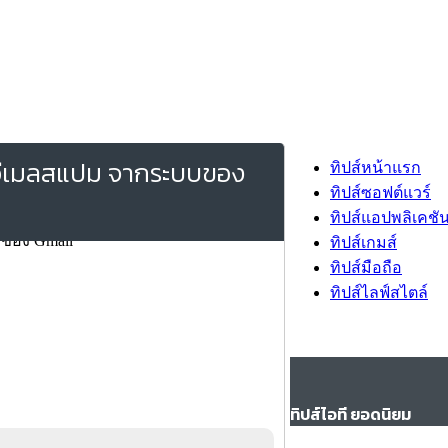
ป็นอีเมลสแปม จากระบบของ
ทิปส์หน้าแรก
ทิปส์ซอฟต์แวร์
ทิปส์แอปพลิเคชั
ทิปส์เกมส์
ทิปส์มือถือ
ทิปส์ไลฟ์สไตล์
ทิปส์ไอที ยอดนิยม