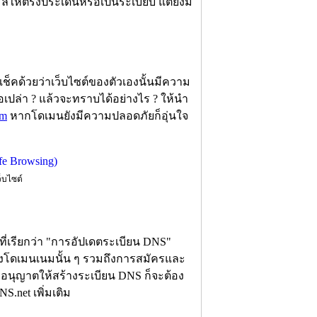
เมลให้ตรงประเด็นหรือเป็นระเบียบ แต่ยังมี
้องเช็คด้วยว่าเว็บไซต์ของตัวเองนั้นมีความ
ปล่า ? แล้วจะทราบได้อย่างไร ? ให้นำ
om
หากโดเมนยังมีความปลอดภัยก็อุ่นใจ
็บไซต์
ขที่เรียกว่า "การอัปเดตระเบียน DNS"
ของโดเมนเนมนั้น ๆ รวมถึงการสมัครและ
ม่อนุญาตให้สร้างระเบียน DNS ก็จะต้อง
S.net เพิ่มเติม