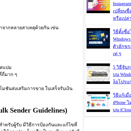
Instagram
เปลี่ยนชื
หรือเปล่า
มาจากหลายสาเหตุด้วยกัน เข่น
วิธีตั้งชื
Windows 1
ตัวอักขร
เท่ ๆ
5 วิธีจั
็นสแปม
่ถี่มาก ๆ
บน Wind
ง้อโปรแ
ปรโมชันส่งเสริมการขาย ใบเสร็จรับเงิน
วิธีแก้เม
iPhone ไม
Bulk Sender Guidelines)
บน iClou
ับผู้รับ มีวิธีการป้องกันและแก้ไขที่