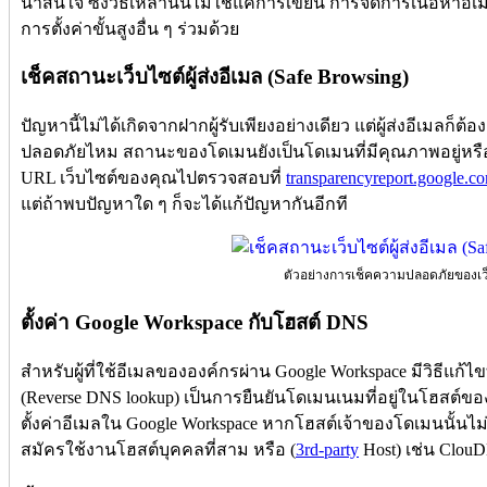
น่าสนใจ ซึ่งวิธีเหล่านั้นไม่ใช่แค่การเขียน การจัดการเนื้อหาอี
การตั้งค่าขั้นสูงอื่น ๆ ร่วมด้วย
เช็คสถานะเว็บไซต์ผู้ส่งอีเมล (Safe Browsing)
ปัญหานี้ไม่ได้เกิดจากฝากผู้รับเพียงอย่างเดียว แต่ผู้ส่งอีเมลก็ต
ปลอดภัยไหม สถานะของโดเมนยังเป็นโดเมนที่มีคุณภาพอยู่หรือเ
URL เว็บไซต์ของคุณไปตรวจสอบที่
transparencyreport.google.c
แต่ถ้าพบปัญหาใด ๆ ก็จะได้แก้ปัญหากันอีกที
ตัวอย่างการเช็คความปลอดภัยของเว
ตั้งค่า Google Workspace กับโฮสต์ DNS
สำหรับผู้ที่ใช้อีเมลขององค์กรผ่าน Google Workspace มีวิธีแก้ไ
(Reverse DNS lookup) เป็นการยืนยันโดเมนเนมที่อยู่ในโฮสต์
ตั้งค่าอีเมลใน Google Workspace หากโฮสต์เจ้าของโดเมนนั้นไ
สมัครใช้งานโฮสต์บุคคลที่สาม หรือ (
3rd-party
Host) เช่น ClouDN