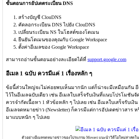
ขั้นตอนการอัปเดตระเบียน DNS
สร้างบัญชี ClouDNS
คัดลอกระเบียน DNS ไปยัง ClouDNS
เปลี่ยนระเบียน NS ในโฮสต์ของโดเมน
ยืนยันโดเมนของคุณกับ Google Workspace
ตั้งค่าอีเมลของ Google Workspace
สามารถอ่านขั้นตอนอย่างละเอียดได้ที่
support.google.com
อีเมล 1 ฉบับ ควรมีแค่ 1 เรื่องหลัก ๆ
ข้อนี้ส่วนใหญ่จะไม่ค่อยพบเห็นมากนัก แต่ก็น่าจะมีเหมือนกัน อ
ไว้ในอีเมลฉบับเดียว เช่น อีเมลใบเสร็จรับเงินที่แนบโปรโมชันจั
ควรจำกัดเนื้อหา 1 หัวข้อหลัก ๆ ไปเลย เช่น อีเมลใบเสร็จรับเงิน 
อีเมลจดหมายข่าว (Newsletter) ก็ควรมีแต่การอัปเดตข่าวสาร ห
มาแบบหนัก ๆ ไปเลย
ตัวอย่างอีเมลจดหมายข่าวของโปรแกรม Movavi แนะนำวิดีโอใหม่ล่าสุดใน You