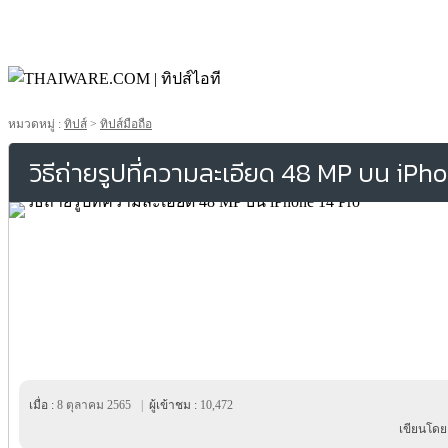
หมวดหมู่ :
ทิปส์
>
ทิปส์มือถือ
วิธีถ่ายรูปที่ความละเอียด 48 MP บน iPh
เมื่อ :
8 ตุลาคม 2565
|
ผู้เข้าชม :
10,472
เขียนโดย