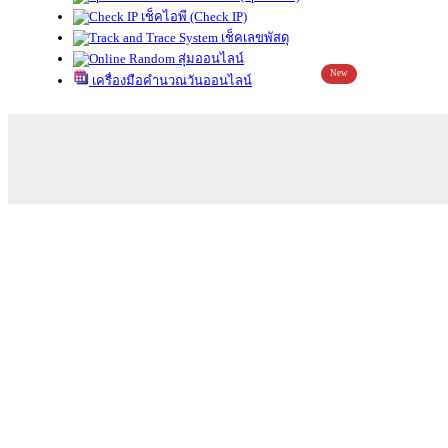
เช็คไอพี (Check IP)
เช็คเลขพัสดุ
สุ่มออนไลน์
New
เครื่องมือคำนวณวันออนไลน์