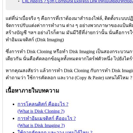
CXL คืออะไร ? รู้จัก Compute Express Link เทคโนโลยีอนาคตข
แต่ที่น่าเบื่อจริง ๆ คือการที่เราต้องมาสำรองไฟล์, ติดตั้งระบบป
จัดการปรับแต่งค่าการทำงาน ต่าง ๆ อย่างพวกภาษาของแป้นพิ
สร้างบัญชี ฯลฯ อย่างไรก็ตาม มันมีวิธีที่ง่ายกว่านั้น นั่นคือการ
ทำอิมเมจดิสก์ (Disk Imaging)
ซึ่งการทำ Disk Cloning หรือทำ Disk Imaging เป็นสองกระบวนกา
เดียวกัน นั่นคือคัดลอกข้อมูลทั้งหมดจากไดร์ฟตัวหนึ่ง ไปยังไดร
หากคุณสงสัยว่า แล้วการทำ Disk Cloning กับการทำ Disk Imagi
คำถามว่า ใช้การคัดลอก และวาง (Copy & Paste) แทนได้ไหม
เนื้อหาภายในบทความ
การโคลนดิสก์ คืออะไร ?
(What is Disk Cloning ?)
การทำอิมเมจดิสก์ คืออะไร ?
(What is Disk Imaging ?)
ใช้การคัดลอก และวาง แทนได้ไหม ?