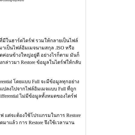
e-cloning-software/
ที่มีในฮาร์ดไดร์ฟ รวมให้กลายเป็นไฟล์
มาเป็นไฟล์อิมเมจนามสกุล .ISO หรือ
ดค่อนข้างใหญ่อยู่ดี อย่างไรก็ตาม มันก็
งกล่าวมา Restore ข้อมูลในไดร์ฟให้กลับ
ential โดยแบบ Full จะมีข้อมูลทุกอย่าง
ยนแปลงไปจากไฟล์อิมเมจแบบ Full ที่ถูก
fferential ไม่มีข้อมูลทั้งหมดของไดร์ฟ
ร์ฟ แต่จะต้องใช้โปรแกรมในการ Restore
อัดมาแล้ว การ Restore จึงใช้เวลานาน