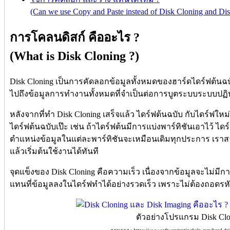
(Can we use Copy and Paste instead of Disk Cloning and Dis
การโคลนดิสก์ คืออะไร ?
(What is Disk Cloning ?)
Disk Cloning เป็นการคัดลอกข้อมูลทั้งหมดของฮาร์ดไดร์ฟต้นฉบั
ไปถึงข้อมูลการทำงานทั้งหมดที่จำเป็นต่อการบูตระบบระบบปฏิบ
หลังจากที่ทำ Disk Cloning เสร็จแล้ว ไดร์ฟต้นฉบับ กับไดร์ฟใหม่
ไดร์ฟต้นฉบับเป๊ะ เช่น ถ้าไดร์ฟต้นมีการแบ่งพาร์ทิชันเอาไว้ ไดร
ตำแหน่งข้อมูลในแต่ละพาร์ทิชันจะเหมือนเดิมทุกประการ เราสา
แล้วเริ่มต้นใช้งานได้ทันที
จุดแข็งของ Disk Cloning คือความเร็ว เนื่องจากข้อมูลจะไม่มีก
แทนที่ข้อมูลลงในไดร์ฟทำได้อย่างรวดเร็ว เพราะไม่ต้องถอดรห
ตัวอย่างโปรแกรม Disk Clo