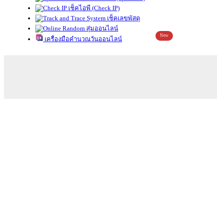
เช็คไอพี (Check IP)
เช็คเลขพัสดุ
สุ่มออนไลน์
New
เครื่องมือคำนวณวันออนไลน์