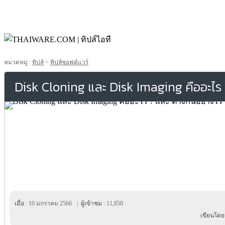
หมวดหมู่ :
ทิปส์
>
ทิปส์ซอฟต์แวร์
Disk Cloning และ Disk Imaging คืออะไร 
เมื่อ :
10 มกราคม 2566
|
ผู้เข้าชม :
11,850
เขียนโดย