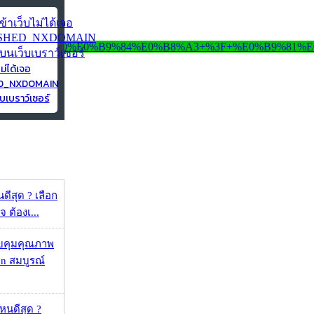
ไม่ได้เจอ
ED_NXDOMAIN
บเบราว์เซอร์
ดีสุด ? เลือก
 ต้องเ...
บคุมคุณภาพ
on สมบูรณ์
ไหนดีสุด ?