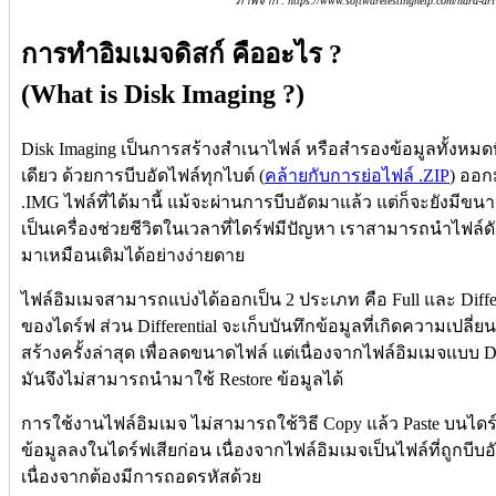
ภาพจาก : https://www.softwaretestinghelp.com/hard-driv
การทำอิมเมจดิสก์ คืออะไร ?
(What is Disk Imaging ?)
Disk Imaging เป็นการสร้างสำเนาไฟล์ หรือสำรองข้อมูลทั้งหมด
เดียว ด้วยการบีบอัดไฟล์ทุกไบต์ (
คล้ายกับการย่อไฟล์ .ZIP
) ออก
.IMG ไฟล์ที่ได้มานี้ แม้จะผ่านการบีบอัดมาแล้ว แต่ก็จะยังมีขนา
เป็นเครื่องช่วยชีวิตในเวลาที่ไดร์ฟมีปัญหา เราสามารถนำไฟล์ดั
มาเหมือนเดิมได้อย่างง่ายดาย
ไฟล์อิมเมจสามารถแบ่งได้ออกเป็น 2 ประเภท คือ Full และ Differ
ของไดร์ฟ ส่วน Differential จะเก็บบันทึกข้อมูลที่เกิดความเปลี่
สร้างครั้งล่าสุด เพื่อลดขนาดไฟล์ แต่เนื่องจากไฟล์อิมเมจแบบ Di
มันจึงไม่สามารถนำมาใช้ Restore ข้อมูลได้
การใช้งานไฟล์อิมเมจ ไม่สามารถใช้วิธี Copy แล้ว Paste บนได
ข้อมูลลงในไดร์ฟเสียก่อน เนื่องจากไฟล์อิมเมจเป็นไฟล์ที่ถูกบีบ
เนื่องจากต้องมีการถอดรหัสด้วย