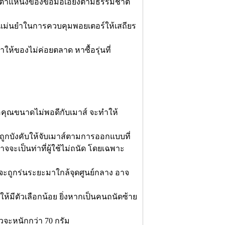
ให้ตำแหน่งของข้อมือเอียงตามธรรมชาติ
มแม่นยำในการควบคุมพอยเตอร์ให้เสถียร
ให้ของไม่ค่อยตลาด หาซื้อรุ่นที่
อคุณขนาดไม่พอดีกับเมาส์ จะทำให้
ูกบังคับให้จับเมาส์ตามการออกแบบที่
จจะเป็นท่าที่ผู้ใช้ไม่ถนัด โดยเฉพาะ
้วจะถูกร่นระยะมาใกล้จุดศูนย์กลาง อาจ
ห้มีตัวเลือกน้อย ยิ่งหากเป็นคนถนัดซ้าย
วจะหนักกว่า 70 กรัม