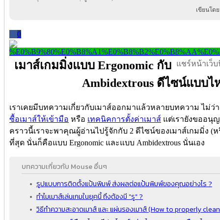
เขียนโดย
0
เมาส์เกมมิ่งแบบ Ergonomic กับ
แชร์หน้าเว็บนี
Ambidextrous ดีไซน์แบบไห
เราเคยมีบทความเกี่ยวกับเมาส์ออกมาแล้วหลายบทความ ไม่ว่า
ซื้อเมาส์ให้เข้ามือ
หรือ
เทคนิคการตั้งค่าเมาส์
แต่เรายังขออนุญ
คราวนี้เราจะพาคุณผู้อ่านไปรู้จักกับ 2 ดีไซน์ของเมาส์เกมมิ่ง (
ที่สุด นั่นก็คือแบบ Ergonomic และแบบ Ambidextrous นั่นเอง
บทความเกี่ยวกับ Mouse อื่นๆ
รูปแบบการติดตั้งแป้นพิมพ์ ส่งผลต่อแป้นพิมพ์ของคุณอย่างไร ?
ทำไมเมาส์เล่นเกมในยุคนี้ ถึงต้องมี "รู" ?
วิธีทำความสะอาดเมาส์ และ แผ่นรองเมาส์ (How to properly cl