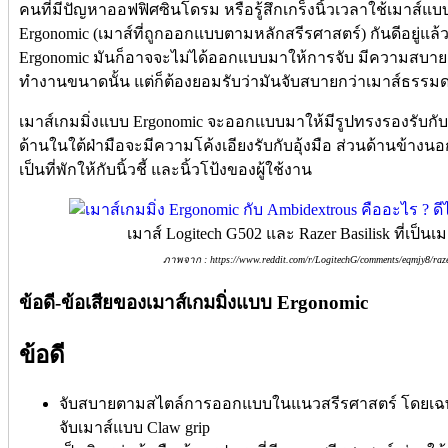
คนที่มีปัญหาออฟฟิศซินโดรม หรือรู้สึกเกร็งนิ้วเวลาใช้เมาส์แบ
Ergonomic (เมาส์ที่ถูกออกแบบตามหลักสรีรศาสตร์) กันดีอยู่แล้
Ergonomic มันก็อาจจะไม่ได้ออกแบบมาให้การจับ มีความสบายเท่
ทำงานขนาดนั้น แต่ก็ต้องยอมรับว่ามันจับสบายกว่าเมาส์ธรรมด
เมาส์เกมมิ่งแบบ Ergonomic จะออกแบบมาให้มีรูปทรงรองรับกั
ด้านในใต้ฝ่ามือจะมีความโค้งเอียงรับกับอุ้งมือ ส่วนด้านข้างนอ
เป็นที่พักให้กับนิ้วชี้ และนิ้วโป้งของผู้ใช้งาน
เมาส์ Logitech G502 และ Razer Basilisk ที่เป็น
ภาพจาก : https://www.reddit.com/r/LogitechG/comments/eqmjy8/razer
ข้อดี-ข้อเสียของเมาส์เกมมิ่งแบบ Ergonomic
ข้อดี
จับสบายตามสไตล์การออกแบบในแนวสรีรศาสตร์ โดยเฉพาะผ
จับเมาส์แบบ Claw grip