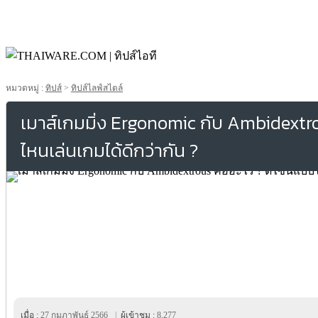
หมวดหมู่ :
ทิปส์
>
ทิปส์ไลฟ์สไตล์
เมาส์เกมมิ่ง Ergonomic กับ Ambidextro
ไหนเล่นเกมได้ดีกว่ากัน ?
เมื่อ :
27 กุมภาพันธ์ 2566
|
ผู้เข้าชม :
8,277