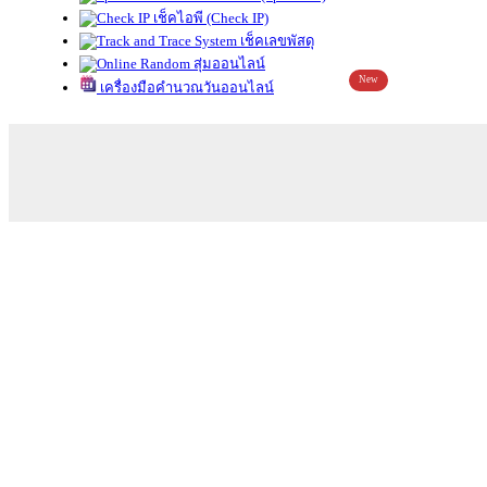
เช็คไอพี (Check IP)
เช็คเลขพัสดุ
สุ่มออนไลน์
New
เครื่องมือคำนวณวันออนไลน์