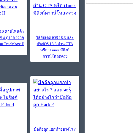
 16 ค่ายไหนดี ?
ชัน ดูราคาจาก
วิธีอัปเดต iOS 18.3 และ
และ TrueMove H
iPadOS 18.3 ผ่าน OTA
หรือ iTunes มีลิงก์
ดาวน์โหลดตรง
มือถือถูกแฮกทำอย่างไร ?