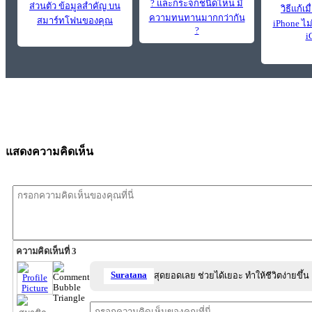
? และกระจกชนิดไหน มี
ส่วนตัว ข้อมูลสำคัญ บน
วิธีแก้เ
ความทนทานมากกว่ากัน
สมาร์ทโฟนของคุณ
iPhone ไม
?
i
แสดงความคิดเห็น
ความคิดเห็นที่ 3
Suratana
สุดยอดเลย ช่วยได้เยอะ ทำให้ชีวิตง่ายขึ้น