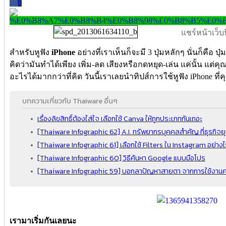
0
แชร์หน้าเว็บนี
สำหรับหูฟัง
iPhone
อย่างที่เราเห็นก็จะมี 3 ปุ่มหลักๆ นั่นก็คือ ปุ
คิดว่ามันทำได้เพียง เพิ่ม-ลด เสียงหรือกดหยุด-เล่น แค่นั้น แต่คุณ
อะไรได้มากกว่าที่คิด วันนี้เราเลยนำทิปส์การใช้หูฟัง iPhone ที
บทความเกี่ยวกับ Thaiware อื่นๆ
เรื่องลิขสิทธิ์ต้องใส่ใจ เลือกใช้ Canva ให้ถูกประเภทกันเถอะ
[Thaiware Infographic 62] A.I. ทรัพยากรบุคคลสำคัญ ที่ธุรกิจย
[Thaiware Infographic 61] เลือกใช้ Filters ใน Instagram อย่า
[Thaiware Infographic 60] วิธีค้นหา Google แบบมือโปร
[Thaiware Infographic 59] บอกลาปัญหาสายตา จากการใช้งานค
เรามาเริ่มกันเลยนะ