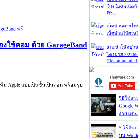
โปรโมชันเน็ตบ
Fib...
เน็ตบ้านค่ายไหน
เน็ตบ้านให้ตรงใจ
้องใช้คอม ด้วย GarageBand
แนะนำโน้ตบุ๊กน่
ไตรมาส 3/2569
(Recommended.
ทีม Apple แบบเป็นขั้นเป็นตอน พร้อมรูป
วิธีใช้ง
Google Wa
ง่าย แต
5 วิธีจั
บน Wind