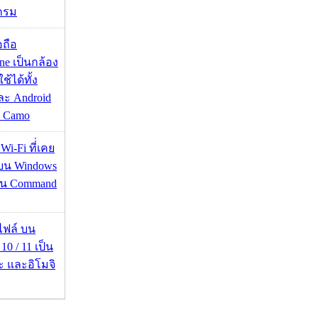
กรม
อถือ
ne เป็นกล้อง
้ได้ทั้ง
ละ Android
ป Camo
 Wi-Fi ที่่เคย
อบน Windows
่าน Command
่อไฟล์ บน
0 / 11 เป็น
ะ และอิโมจิ