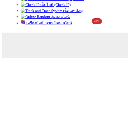
เช็คไอพี (Check IP)
เช็คเลขพัสดุ
สุ่มออนไลน์
New
เครื่องมือคำนวณวันออนไลน์