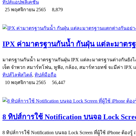
ทิปส์แอปพลิเคชัน
25 พฤศจิกายน 2565
8,879
IPX ค่ามาตรฐานกันน้ำ กันฝุ่น แต่ละมาตร
มาตรฐานกันน้ำ มาตรฐานกันฝุ่น IPX แต่ละมาตรฐานต่างกันยังไง 
เจ็ต จำพวก สมาร์ทโฟน, หูฟัง, กล้อง, สมาร์ทวอทช์ จะมีค่า IPX 
ทิปส์ไลฟ์สไตล์
,
ทิปส์มือถือ
10 พฤศจิกายน 2565
56,447
8 ทิปส์การใช้ Notification บนจอ Lock Screen ท
8 ทิปส์การใช้ Notification บนจอ Lock Screen ที่ผู้ใช้ iPhone ต้องรู