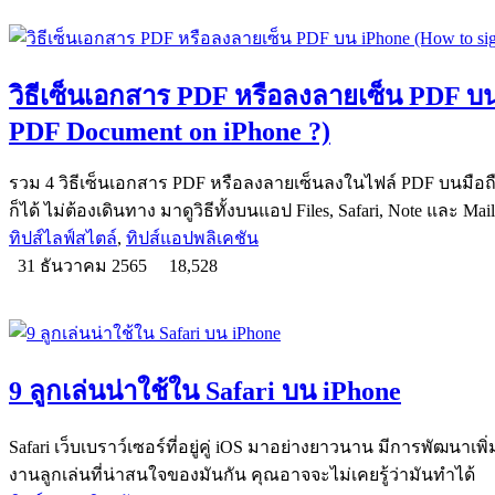
วิธีเซ็นเอกสาร PDF หรือลงลายเซ็น PDF บน
PDF Document on iPhone ?)
รวม 4 วิธีเซ็นเอกสาร PDF หรือลงลายเซ็นลงในไฟล์ PDF บนมือถื
ก็ได้ ไม่ต้องเดินทาง มาดูวิธีทั้งบนแอป Files, Safari, Note และ Mail
ทิปส์ไลฟ์สไตล์
,
ทิปส์แอปพลิเคชัน
31 ธันวาคม 2565
18,528
9 ลูกเล่นน่าใช้ใน Safari บน iPhone
Safari เว็บเบราว์เซอร์ที่อยู่คู่ iOS มาอย่างยาวนาน มีการพัฒนาเพ
งานลูกเล่นที่น่าสนใจของมันกัน คุณอาจจะไม่เคยรู้ว่ามันทำได้