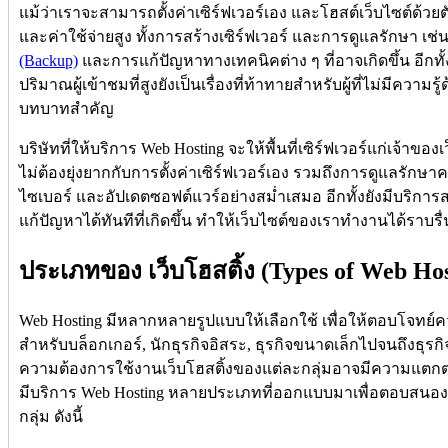
แม้ว่าเราจะสามารถตั้งค่าเซิร์ฟเวอร์เอง และโฮสต์เว็บไซต์ด้วย
และค่าใช้จ่ายสูง ทั้งการสร้างเซิร์ฟเวอร์ และการดูแลรักษา เช่
(Backup)
และการแก้ปัญหาทางเทคนิคต่าง ๆ ที่อาจเกิดขึ้น อีกทั้ง
ปริมาณผู้เข้าชมที่สูงยังเป็นเรื่องที่ท้าทายสำหรับผู้ที่ไม่มีความรู
บทบาทสำคัญ
บริษัทที่ให้บริการ Web Hosting จะให้พื้นที่เซิร์ฟเวอร์แก่เจ้าข
ไม่ต้องยุ่งยากกับการตั้งค่าเซิร์ฟเวอร์เอง รวมถึงการดูแลรั
ไซเบอร์ และอัปเดตซอฟต์แวร์อย่างสม่ำเสมอ อีกทั้งยังมีบริก
แก้ปัญหาได้ทันทีที่เกิดขึ้น ทำให้เว็บไซต์ของเราทำงานได้ราบร
ประเภทของ เว็บโฮสติ้ง (Types of Web Hos
Web Hosting มีหลากหลายรูปแบบให้เลือกใช้ เพื่อให้ตอบโจทย์คว
สำหรับบล็อกเกอร์, นักธุรกิจอิสระ, ธุรกิจขนาดเล็กไปจนถึง
ความต้องการใช้งานเว็บโฮสติ้งของแต่ละกลุ่มอาจมีความแตกต่า
มีบริการ Web Hosting หลายประเภทที่ออกแบบมาเพื่อตอบสนอ
กลุ่ม ดังนี้