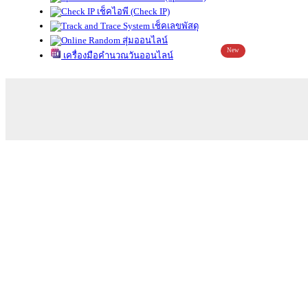
เช็คไอพี (Check IP)
เช็คเลขพัสดุ
สุ่มออนไลน์
New
เครื่องมือคำนวณวันออนไลน์