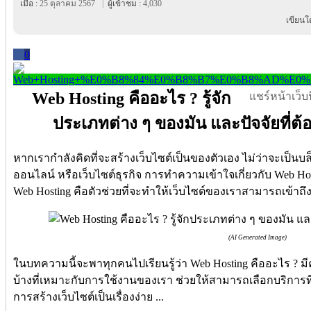
เมื่อ :
25 ตุลาคม 2567
|
ผู้เข้าชม :
4,030
เขียนโ
0
Web Hosting คืออะไร ? รู้จัก
แชร์หน้าเว็บนี
ประเภทต่าง ๆ ของมัน และปัจจัยที่ต
หากเรากำลังคิดที่จะสร้างเว็บไซต์เป็นของตัวเอง ไม่ว่าจะเป็นบล็อ
ออนไลน์ หรือเว็บไซต์ธุรกิจ การทำความเข้าใจเกี่ยวกับ Web Host
Web Hosting คือตัวช่วยที่จะทำให้เว็บไซต์ของเราสามารถเข้า
(AI Generated Image)
ในบทความนี้จะพาทุกคนไปเรียนรู้ว่า Web Hosting คืออะไร ?
บ้างที่เหมาะกับการใช้งานของเรา ช่วยให้สามารถเลือกบริการที่ต
การสร้างเว็บไซต์เป็นเรื่องง่าย ...