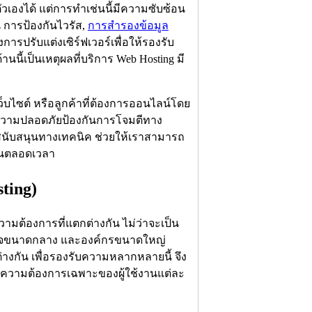
ตัวเองได้ แต่การทำเช่นนี้มีความซับซ้อน
น การป้องกันไวรัส,
การสำรองข้อมูล
การปรับแต่งเซิร์ฟเวอร์เพื่อให้รองรับ
้ด้านนี้เป็นเหตุผลที่บริการ Web Hosting มี
องเว็บไซต์ หรือลูกค้าที่ต้องการออนไลน์โดย
กษาความปลอดภัยป้องกันการโจมตีทาง
ารสนับสนุนทางเทคนิค ช่วยให้เราสามารถ
ื่นตลอดเวลา
ting)
ามต้องการที่แตกต่างกัน ไม่ว่าจะเป็น
ธุรกิจขนาดกลาง และองค์กรขนาดใหญ่
งกัน เพื่อรองรับความหลากหลายนี้ จึง
งความต้องการเฉพาะของผู้ใช้งานแต่ละ