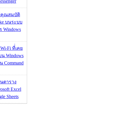
essenger
ช้คุณสมบัติ
ake บนระบบ
าร Windows
 Wi-Fi ที่่เคย
อบน Windows
่าน Command
เส้นตาราง
osoft Excel
le Sheets