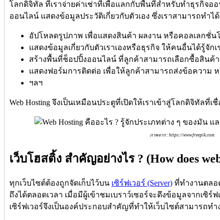
โลกดิจิทัล ที่เราจ่ายค่าเช่าที่เพื่อแลกกับพื้นที่สำหรับทำธุรกิ
ออนไลน์ แสดงข้อมูลประวัติเกี่ยวกับตัวเอง ซึ่งเราสามารถทำได
อัปโหลดรูปภาพ เพื่อแสดงสินค้า ผลงาน หรือคอลเลกชั่น
แสดงข้อมูลเกี่ยวกับตัวเราเองหรือธุรกิจ ให้คนอื่นได้รู้จัก
สร้างพื้นที่ช็อปปิ้งออนไลน์ ที่ลูกค้าสามารถเลือกซื้อสินค้
แสดงฟอร์มการติดต่อ เพื่อให้ลูกค้าสามารถส่งข้อความ หร
ฯลฯ
Web Hosting จึงเป็นเหมือนประตูที่เปิดให้เราเข้าสู่โลกดิจิทัลที่เ
ภาพจาก : https://www.freepik.com
เว็บโฮสติ้ง สำคัญอย่างไร ? (How does web
ทุกเว็บไซต์ต้องถูกจัดเก็บไว้บน
เซิร์ฟเวอร์ (Server)
ที่ทำงานตลอด 
ถึงได้ตลอดเวลา เมื่อมีผู้เข้าชมเบราว์เซอร์จะดึงข้อมูลจากเซิร
เซิร์ฟเวอร์จึงเป็นองค์ประกอบสำคัญที่ทำให้เว็บไซต์สามารถทำง