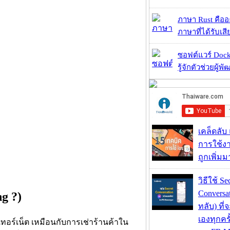
ภาษา Rust คืออะไ
ภาษาที่ได้รับเสี
ซอฟต์แวร์ Dock
รู้จักตัวช่วยผู้พ
เคล็ดลับ
การใช้งา
ถูกเพิ่ม
วิธีใช้ Se
Conversa
ng ?)
ทลับ) ที
เองทุกคร
นเทอร์เน็ต เหมือนกับการเช่าร้านค้าใน