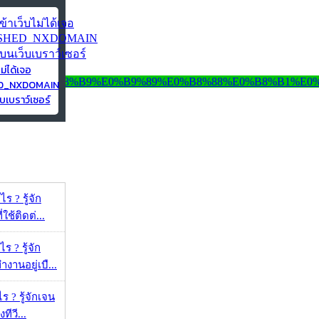
ไม่ได้เจอ
ED_NXDOMAIN
บเบราว์เซอร์
ร ? รู้จัก
ใช้ติดต่...
 ? รู้จัก
งานอยู่เบื...
ร ? รู้จักเจน
ทีวี...