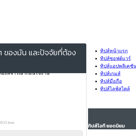
 ของมัน และปัจจัยที่ต้อง
ทิปส์หน้าแรก
ทิปส์ซอฟต์แวร์
ทิปส์แอปพลิเคชั
ทิปส์เกมส์
ทิปส์มือถือ
ทิปส์ไลฟ์สไตล์
79033.htm
ทิปส์ไอที ยอดนิยม