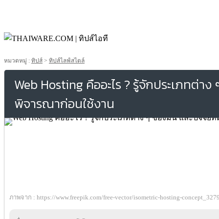
หมวดหมู่ :
ทิปส์
>
ทิปส์ไลฟ์สไตล์
Web Hosting คืออะไร ? รู้จักประเภทต่าง ๆ
พิจารณาก่อนใช้งาน
ภาพจาก : https://www.freepik.com/free-vector/isometric-hosting-concept_32