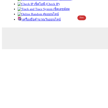
เช็คไอพี (Check IP)
เช็คเลขพัสดุ
สุ่มออนไลน์
New
เครื่องมือคำนวณวันออนไลน์