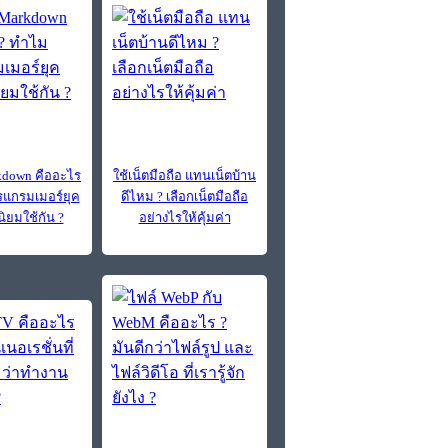
down คืออะไร
ใช้เน็ตมือถือ แทนเน็ตบ้าน
แกรมเมอร์ยุค
ดีไหม ? เลือกเน็ตมือถือ
นิยมใช้กัน ?
อย่างไรให้คุ้มค่า