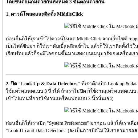
โดยขั้นตอนก็มีด้วยกันทั้งหมด 3 ขั้นตอนด้วยกัน
1. ดาวน์โหลดและติดตั้ง MiddleClick
ก่อนอื่นก็ให้เราเข้าไปดาวน์โหลด MiddleClick จากเว็บไซต์ ro
เป็นไฟล์ซิปมา ก็ให้เราดับเบิ้ลคลิกเข้าไป แล้วก็ให้เราติดตั้งไว้
เรียบร้อยแล้วก็จะมีไอคอนขึ้นมาแสดงบนเมนูบาร์ของเครื่องเร
2. ปิด "Look Up & Data Detectors"
ที่เราต้องปิด Look up & da
ใช้แทร็คแพดแบบ 3 นิ้วได้ ถ้าเราไม่ปิด ก็ใช้งานแทร็คแพดแบบ 3 
เข้าไปแทนที่การใช้งานแทร็คแพดแบบ 3 นิ้วนั่นเอง)
ก่อนอื่นก็ให้เราเปิด "System Preferences" มาก่อน แล้วให้เราเลื
"Look Up and Data Detectors" (จะเป็นการปิดไม่ให้เราสามารถ