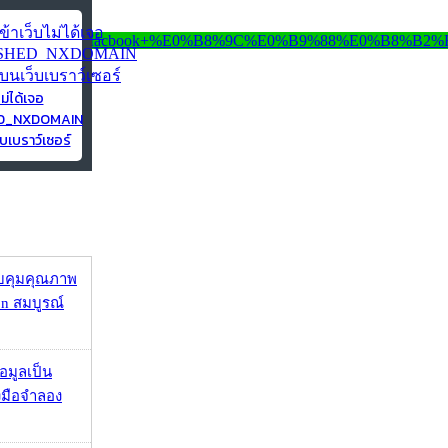
ไม่ได้เจอ
ED_NXDOMAIN
บเบราว์เซอร์
บคุมคุณภาพ
on สมบูรณ์
้อมูลเป็น
องมือจำลอง