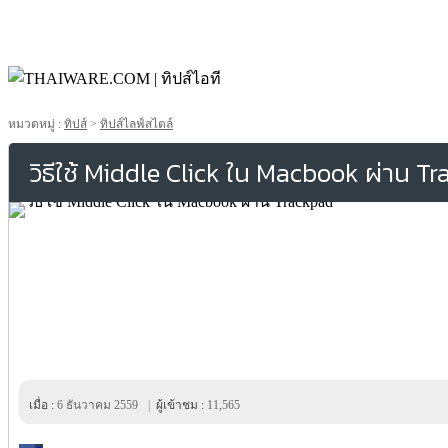
หมวดหมู่ :
ทิปส์
>
ทิปส์ไลฟ์สไตล์
วิธีใช้ Middle Click ใน Macbook ผ่าน T
เมื่อ :
6 ธันวาคม 2559
|
ผู้เข้าชม :
11,565