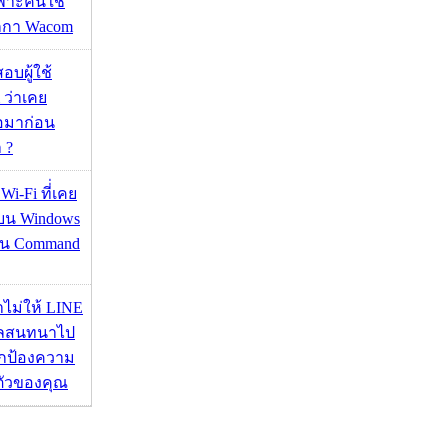
ฉพาะคนใช้
กกา Wacom
อบผู้ใช้
 ว่าเคย
่อมาก่อน
 ?
 Wi-Fi ที่่เคย
อบน Windows
่าน Command
่าไม่ให้ LINE
มูลสนทนาไป
อปกป้องความ
ตัวของคุณ