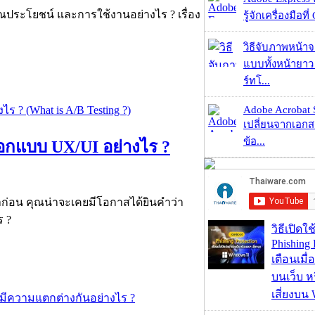
ประโยชน์ และการใช้งานอย่างไร ? เรื่อง
รู้จักเครื่องมือที่
วิธีจับภาพหน้า
แบบทั้งหน้ายา
ร์ทโ...
Adobe Acrobat 
เปลี่ยนจากเอกสา
ข้อ...
ออกแบบ UX/UI อย่างไร ?
ก่อน คุณน่าจะเคยมีโอกาสได้ยินคำว่า
ร ?
วิธีเปิดใช
Phishing 
เตือนเมื่
บนเว็บ 
เสี่ยงบน