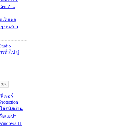
 Gen Z ...
จอเว็บเพจ
ว ๆ บนสมา
Studio
รทั่วไป สู่
้ฟีเจอร์
Protection
อใส่รหัสผ่าน
หรือแอปฯ
 Windows 11