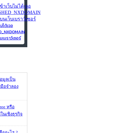
ไม่ได้เจอ
ED_NXDOMAIN
บเบราว์เซอร์
้อมูลเป็น
องมือจำลอง
ee หรือ
ในเชิงธุรกิจ
คืออะไร ?