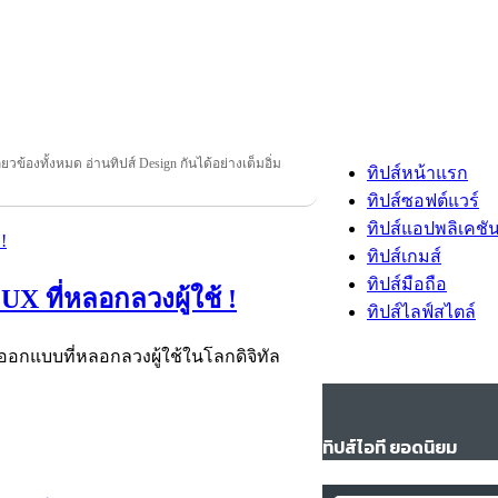
ี่ยวข้องทั้งหมด อ่านทิปส์ Design กันได้อย่างเต็มอิ่ม
ทิปส์หน้าแรก
ทิปส์ซอฟต์แวร์
ทิปส์แอปพลิเคชั
ทิปส์เกมส์
ทิปส์มือถือ
UX ที่หลอกลวงผู้ใช้ !
ทิปส์ไลฟ์สไตล์
การออกแบบที่หลอกลวงผู้ใช้ในโลกดิจิทัล
ทิปส์ไอที ยอดนิยม