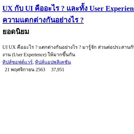
UX กับ UI คืออะไร ? และทั้ง User Experienc
ความแตกต่างกันอย่างไร ?
ยอดนิยม
UI UX คืออะไร ? แตกต่างกันอย่างไร ? มารู้จัก ส่วนต่อประสานกับผู
งาน (User Experience) ให้มากขึ้นกัน
ทิปส์ซอฟต์แวร์
,
ทิปส์แอปพลิเคชัน
21 พฤศจิกายน 2563
37,951