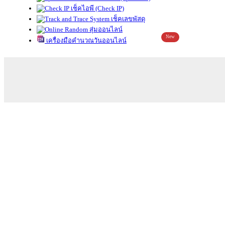
เช็คไอพี (Check IP)
เช็คเลขพัสดุ
สุ่มออนไลน์
New
เครื่องมือคำนวณวันออนไลน์