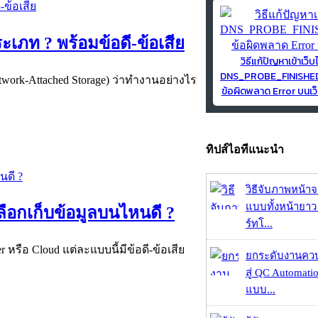
ะเภท ? พร้อมข้อดี-ข้อเสีย
วิธีแก้ปัญหาเข้าเว็บ
DNS_PROBE_FINISH
Network-Attached Storage) ว่าทำงานอย่างไร
ข้อผิดพลาด Error บนเว็
ทิปส์ไอทีแนะนำ
วิธีจับภาพหน้า
แบบทั้งหน้ายา
ลือกเก็บข้อมูลบนไหนดี ?
ร์ทโ...
 หรือ Cloud แต่ละแบบนี้มีข้อดี-ข้อเสีย
ยกระดับงานคว
สู่ QC Automati
แบบ...