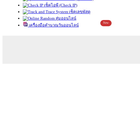
เช็คไอพี (Check IP)
เช็คเลขพัสดุ
สุ่มออนไลน์
New
เครื่องมือคำนวณวันออนไลน์