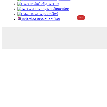
เช็คไอพี (Check IP)
เช็คเลขพัสดุ
สุ่มออนไลน์
New
เครื่องมือคำนวณวันออนไลน์