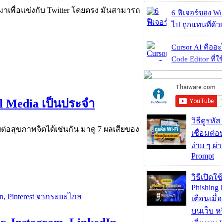
มาเพื่อแข่งกับ Twitter โดยตรง มันสามารถ
6 ฟีเจอร์ของ Wi
ไป ถูกแทนที่ด้
Cursor AI คืออะไ
Code Editor ที่ใช
l Media เป็นประจำ
วิธีดูรหัส
ยต่อสุขภาพจิตได้เช่นกัน มาดู 7 ผลเสียของ
เชื่อมต่
ง่าย ๆ ผ
Prompt
วิธีเปิดใช
Phishing 
เตือนเมื่
บนเว็บ 