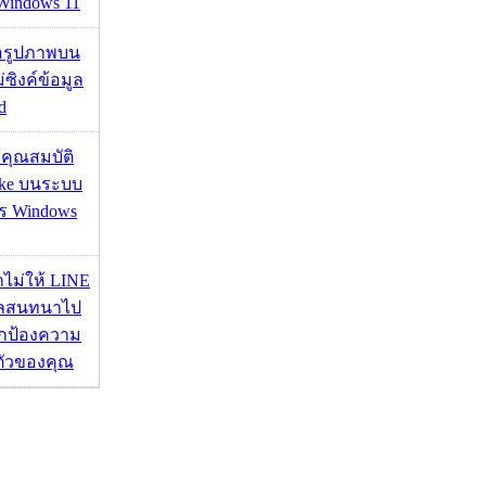
 Windows 11
ื่อรูปภาพบน
่ซิงค์ข้อมูล
d
ช้คุณสมบัติ
ake บนระบบ
าร Windows
่าไม่ให้ LINE
มูลสนทนาไป
อปกป้องความ
ตัวของคุณ