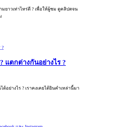
มยาวเท่าไหร่ดี ? เพื่อให้ผู้ชม ดูคลิปตจน
ม
 ? แตกต่างกันอย่างไร ?
นได้อย่างไร ? เราคงเคยได้ยินคำเหล่านี้มา