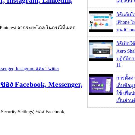
r, Instagram, LinkedIn,
เสี่ยงบน
วิธีแก้เม
iPhone ไม
, Pinterest จากระยะไกล ในกรณีที่เผลอ
บน iClou
วิธีเปิดใ
Aero Sh
ปฏิบัติก
11
การตั้งค
ยของ Facebook, Messenger,
เก็บข้อ
ใช้ เพื่
เป็นส่วน
ecurity Settings) ของ Facebook,