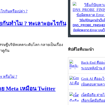
วิธีแก้ปัญหาเข้าเว็บ
ยกันทำไม ? ทะเลาะอะไรกัน
DNS_PROBE_FINISH
ข้อผิดพลาด Error บนเว็
ศรษฐีบริษัทเทคระดับโลก กลายเป็นเรื่อง
ทิปส์ไอทีแนะนำ
าดูกัน
Back-End คืออะไร
ระบบหลังบ้าน ทำ
Grok AI คืออะไร ?
เน้นตอบตามความ
ย Meta เหมือน Twitter
เน็ตมือถือ ค่าย
เลือกเน็ตมือถืออ