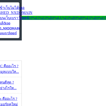
ไม่ได้เจอ
ED_NXDOMAIN
บเบราว์เซอร์
 คืออะไร ?
้อมูลแบบให...
ไหนดีสุด ?
ย่างไรให...
 คืออะไร ?
อร์ยุคใหม่