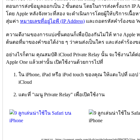
ตอนการส่งข้อมูลออกเป็น 2 ขั้นตอน โดยในการส่งครั้งแรก IP 
โดย Apple หลังจังหวะที่สอง จะดำเนินการโดยผู้ให้บริการเนื้
สุ่มค่า
หมายเลขที่อยู่ไอพี (IP Address)
และถอดรหัสคำร้องขอ Web 
ความดีงามของการแบ่งขั้นตอนก็เพื่อป้องกันไม่ให้ ทาง Apple ห
ต้นตอที่มาของคำขอได้ง่าย ๆ ว่าคนส่งเป็นใคร และส่งคำร้องข
อย่างไรก็ตาม คุณสมบัติ iCloud Private Relay นั้น จะใช้งานได้
Apple One แล้วเท่านั้น เปิดใช้งานด้วยการไปที่
ใน iPhone, iPad หรือ iPod touch ของคุณ ให้แตะไปที่ แอป "
iCloud
แตะที่ "เมนู Private Relay" เพื่อเปิดใช้งาน
ภาพจาก : https://support.apple.com/th-th/guide/iphone/iph499d287c2/ios, ht