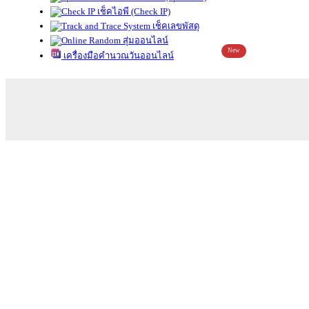
เช็คไอพี (Check IP)
เช็คเลขพัสดุ
สุ่มออนไลน์
New
เครื่องมือคำนวณวันออนไลน์