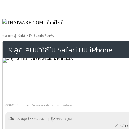
หมวดหมู่ :
ทิปส์
>
ทิปส์แอปพลิเคชัน
9 ลูกเล่นน่าใช้ใน Safari บน iPhone
ภาพจาก : https://www.apple.com/th/safari/
เมื่อ :
25 พฤศจิกายน 2565
|
ผู้เข้าชม :
8,876
เขียนโดย