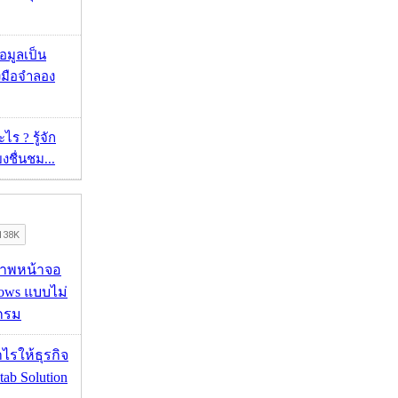
้อมูลเป็น
องมือจำลอง
ร ? รู้จัก
ยงชื่นชม...
บภาพหน้าจอ
ows แบบไม่
กรม
ำไรให้ธุรกิจ
tab Solution