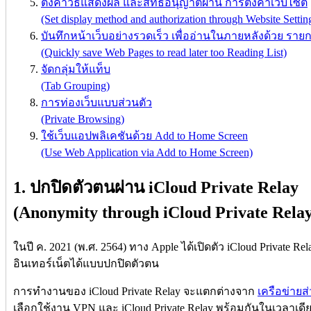
ตั้งค่าวิธีแสดงผล และสิทธิ์อนุญาตผ่าน การตั้งค่าเว็บไซต์
(Set display method and authorization through Website Settin
บันทึกหน้าเว็บอย่างรวดเร็ว เพื่ออ่านในภายหลังด้วย รายก
(Quickly save Web Pages to read later too Reading List)
จัดกลุ่มให้แท็บ
(Tab Grouping)
การท่องเว็บแบบส่วนตัว
(Private Browsing)
ใช้เว็บแอปพลิเคชันด้วย Add to Home Screen
(Use Web Application via Add to Home Screen)
1. ปกปิดตัวตนผ่าน iCloud Private Relay
(Anonymity through iCloud Private Relay
ในปี ค. 2021 (พ.ศ. 2564) ทาง Apple ได้เปิดตัว iCloud Private Rela
อินเทอร์เน็ตได้แบบปกปิดตัวตน
การทำงานของ iCloud Private Relay จะแตกต่างจาก
เครือข่ายส
เลือกใช้งาน VPN และ iCloud Private Relay พร้อมกันในเวลาเดี