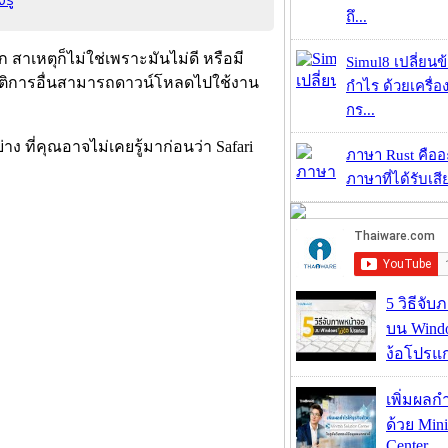
ถึ...
 สาเหตุก็ไม่ใช่เพราะมันไม่ดี หรือมี
Simul8 เปลี่ยนข
ิบัติการอื่นสามารถดาวน์โหลดไปใช้งาน
กำไร ด้วยเครื่
กร...
่าง ที่คุณอาจไม่เคยรู้มาก่อนว่า Safari
ภาษา Rust คืออะไ
ภาษาที่ได้รับเสี
5 วิธีจั
บน Wind
ง้อโปรแ
เพิ่มผลก
ด้วย Mini
Center