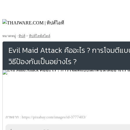
หมวดหมู่ :
ทิปส์
>
ทิปส์ไลฟ์สไตล์
Evil Maid Attack คืออะไร ? การโจมตีแบบนี
วิธีป้องกันเป็นอย่างไร ?
ภาพจาก : https://pixabay.com/images/id-3777403/