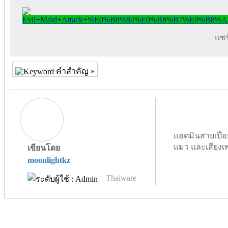
แชร์
คำสำคัญ »
แอดมินสายเปื่อ
แมว และเสียงเ
เขียนโดย
moonlightkz
Thaiware