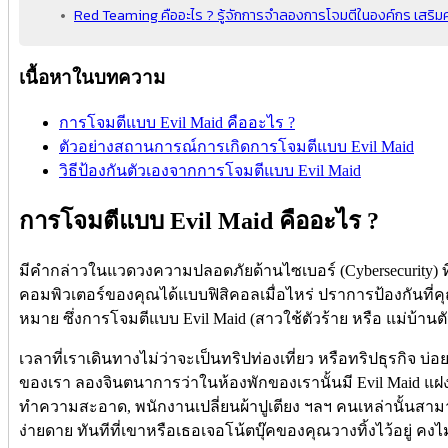
Red Teaming คืออะไร ? รู้จักการจำลองการโจมตีในองค์กร เสริม
เนื้อหาในบทความ
การโจมตีแบบ Evil Maid คืออะไร ?
ตัวอย่างสถานการณ์การเกิดการโจมตีแบบ Evil Maid
วิธีป้องกันตัวเองจากการโจมตีแบบ Evil Maid
การโจมตีแบบ Evil Maid คืออะไร ?
มีคำกล่าวในแวดวงความปลอดภัยด้านไซเบอร์ (Cybersecurity) ที
คอมพิวเตอร์ของคุณได้แบบฟิสิคอลเมื่อไหร่ ปราการป้องกันที่ค
หมาย ซึ่งการโจมตีแบบ Evil Maid (สาวใช้ตัวร้าย หรือ แม่บ้าน
เวลาที่เราเดินทางไม่ว่าจะเป็นทริปท่องเที่ยว หรือทริปธุรกิจ บ่อย
ของเรา ลองจินตนาการว่าในห้องพักของเรานั้นมี Evil Maid แฝ
ทำความสะอาด, พนักงานเปลี่ยนผ้าปูเตียง ฯลฯ คนเหล่านั้นสา
ง่ายดาย ทันทีที่เขาหรือเธอเจอโน้ตบุ๊คของคุณวางทิ้งไว้อยู่ คง