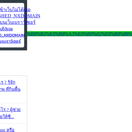
ไม่ได้เจอ
ED_NXDOMAIN
บเบราว์เซอร์
 ? รู้จัก
 ที่กินพื้น
ร ? ผู้ช่วย
ยให้ชี...
ee หรือ