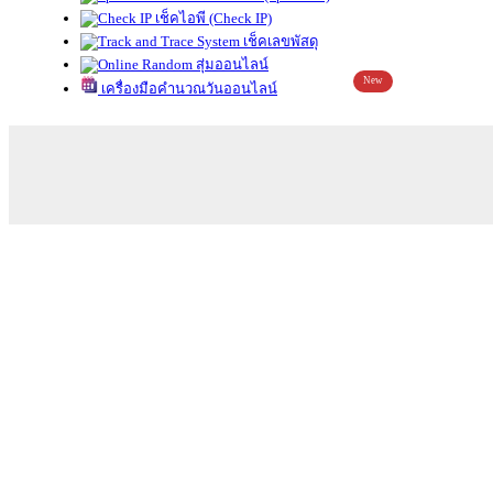
เช็คไอพี (Check IP)
เช็คเลขพัสดุ
สุ่มออนไลน์
New
เครื่องมือคำนวณวันออนไลน์