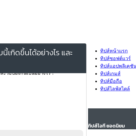
้เกิดขึ้นได้อย่างไร และ
ทิปส์หน้าแรก
ทิปส์ซอฟต์แวร์
ทิปส์แอปพลิเคชั
ทิปส์เกมส์
ทิปส์มือถือ
ทิปส์ไลฟ์สไตล์
ทิปส์ไอที ยอดนิยม