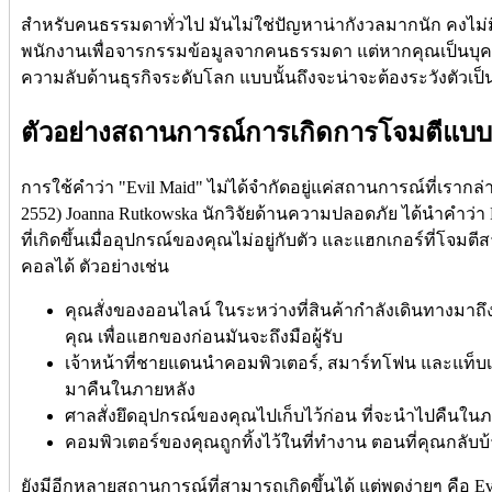
สำหรับคนธรรมดาทั่วไป มันไม่ใช่ปัญหาน่ากังวลมากนัก คงไม่
พนักงานเพื่อจารกรรมข้อมูลจากคนธรรมดา แต่หากคุณเป็นบุ
ความลับด้านธุรกิจระดับโลก แบบนั้นถึงจะน่าจะต้องระวังตัวเป็
ตัวอย่างสถานการณ์การเกิดการโจมตีแบบ
การใช้คำว่า "Evil Maid" ไม่ได้จำกัดอยู่แค่สถานการณ์ที่เรากล่า
2552) Joanna Rutkowska นักวิจัยด้านความปลอดภัย ได้นำคำว
ที่เกิดขึ้นเมื่ออุปกรณ์ของคุณไม่อยู่กับตัว และแฮกเกอร์ที่โจม
คอลได้ ตัวอย่างเช่น
คุณสั่งของออนไลน์ ในระหว่างที่สินค้ากำลังเดินทางมา
คุณ เพื่อแฮกของก่อนมันจะถึงมือผู้รับ
เจ้าหน้าที่ชายแดนนำคอมพิวเตอร์, สมาร์ทโฟน และแท็บเล
มาคืนในภายหลัง
ศาลสั่งยึดอุปกรณ์ของคุณไปเก็บไว้ก่อน ที่จะนำไปคืนใน
คอมพิวเตอร์ของคุณถูกทิ้งไว้ในที่ทำงาน ตอนที่คุณกลับ
ยังมีอีกหลายสถานการณ์ที่สามารถเกิดขึ้นได้ แต่พูดง่ายๆ คือ Evi