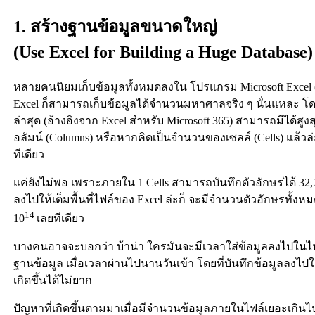
1. สร้างฐานข้อมูลขนาดใหญ่
(Use Excel for Building a Huge Database)
หลายคนนิยมเก็บข้อมูลทั้งหมดลงใน โปรแกรม Microsoft Excel 
Excel ก็สามารถเก็บข้อมูลได้จำนวนมหาศาลจริง ๆ นั่นแหละ โด
ล่าสุด (อ้างอิงจาก Excel สำหรับ Microsoft 365) สามารถมีได้สูง
อลัมน์ (Columns) หรือหากคิดเป็นจำนวนของเซลล์ (Cells) แล้วล่ะ
ทีเดียว
แค่ยังไม่พอ เพราะภายใน 1 Cells สามารถบันทึกตัวอักษรได้ 32,76
ลงไปให้เต็มพื้นที่ไฟล์ของ Excel ล่ะก็ จะมีจำนวนตัวอักษรทั้ง
14
10
เลยทีเดียว
บางคนอาจจะบอกว่า บ้าน่า ใครมันจะมีเวลาใส่ข้อมูลลงไปในไฟล
ฐานข้อมูล เมื่อเวลาผ่านไปนานวันเข้า โดยที่บันทึกข้อมูลลงไปในไฟล
เกิดขึ้นได้ไม่ยาก
ปัญหาที่เกิดขึ้นตามมาเมื่อมีจำนวนข้อมูลภายในไฟล์เยอะเกินไ