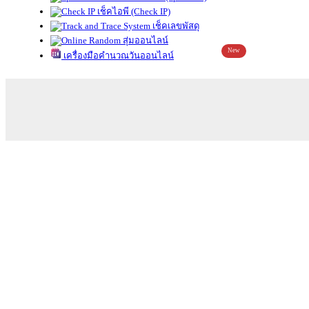
เช็คไอพี (Check IP)
เช็คเลขพัสดุ
สุ่มออนไลน์
New
เครื่องมือคำนวณวันออนไลน์