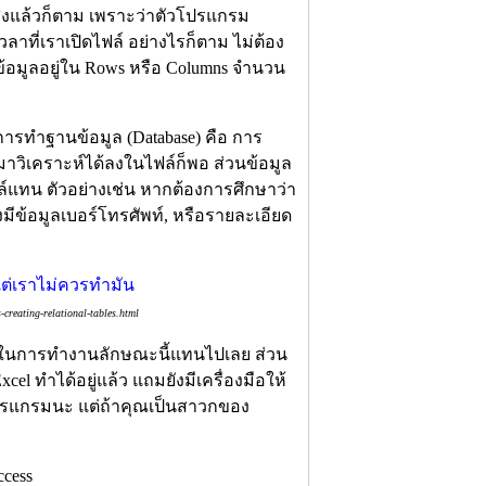
ี่สูงแล้วก็ตาม เพราะว่าตัวโปรแกรม
ลาที่เราเปิดไฟล์ อย่างไรก็ตาม ไม่ต้อง
ข้อมูลอยู่ใน Rows หรือ Columns จำนวน
นการทำฐานข้อมูล (Database) คือ การ
มาวิเคราะห์ได้ลงในไฟล์ก็พอ ส่วนข้อมูล
ไฟล์แทน ตัวอย่างเช่น หากต้องการศึกษาว่า
งมีข้อมูลเบอร์โทรศัพท์, หรือรายละเอียด
reating-relational-tables.html
ะในการทำงานลักษณะนี้แทนไปเลย ส่วน
l ทำได้อยู่แล้ว แถมยังมีเครื่องมือให้
ายโปรแกรมนะ แต่ถ้าคุณเป็นสาวกของ
cess