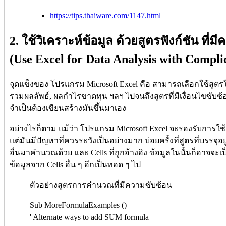
https://tips.thaiware.com/1147.html
2. ใช้วิเคราะห์ข้อมูล ด้วยสูตรฟังก์ชัน ที่
(Use Excel for Data Analysis with Compl
จุดแข็งของ โปรแกรม Microsoft Excel คือ สามารถเลือกใช้สูตร
รวมผลลัพธ์, ผลกำไรขาดทุน ฯลฯ ไปจนถึงสูตรที่มีเงื่อนไขซับซ้
จำเป็นต้องเขียนสร้างมันขึ้นมาเอง
อย่างไรก็ตาม แม้ว่า โปรแกรม Microsoft Excel จะรองรับการใช้
แต่มันมีปัญหาที่ควรระวังเป็นอย่างมาก บ่อยครั้งที่สูตรที่บรรจุอย
อื่นมาคำนวณด้วย และ Cells ที่ถูกอ้างอิง ข้อมูลในนั้นก็อาจจ
ข้อมูลจาก Cells อื่น ๆ อีกเป็นทอด ๆ ไป
ตัวอย่างสูตรการคำนวณที่มีความซับซ้อน
Sub MoreFormulaExamples ()
' Alternate ways to add SUM formula