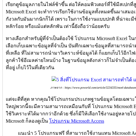
เรียกดูข้อมูลภายในไฟล์ช้าขึ้น ต่อให้คอมพิวเตอร์ที่ใช้มีสเปกท
Microsoft Excel จะทำการเรียกใช้งานข้อมูลทั้งหมดขึ้นมาเสมอเว
กังวลกับมันมากนักก็ได้ เพราะในการใช้งานแบบปกติ ที่น่าจะมี
หลักร้อย หรือแม้แต่หลักพัน เท่านี้ยังถือว่าน้อยครับ
ทางเลือกสำหรับผู้ที่จำเป็นต้องใช้ โปรแกรม Microsoft Excel ใ
เลือกเก็บเฉพาะข้อมูลที่จำเป็น บันทึกเฉพาะข้อมูลที่สามารถนำ
ที่เหลือ ที่ไม่สามารถนำมาวิเคราะห์ข้อมูลได้ ก็แยกเก็บไว้อีก
ลูกค้าใช้อีเมลค่ายไหนบ้าง ในฐานข้อมูลดังกล่าวก็ไม่จำเป็นต้อ
ที่อยู่ เก็บไว้ในที่เดียวกัน
ภาพจาก : https://www.pcworld.com/article/3234335/excel-databases-c
แต่จะดีที่สุด หากคุณใช้โปรแกรมประเภทฐานข้อมูลโดยเฉพา
ใหญ่พวกนี้จะมีความสามารถเหมือนกับที่ โปรแกรม Microsoft Exce
ใช้วิเคราะห์ได้มากกว่าอีกด้วย ซึ่งก็มีให้เลือกใช้งานอยู่หล
Microsoft ก็ลองดูเป็น
โปรแกรม Microsoft Access
แนะนำ 5 โปรแกรมฟรี ที่สามารถใช้งานแทน Microsoft Ac