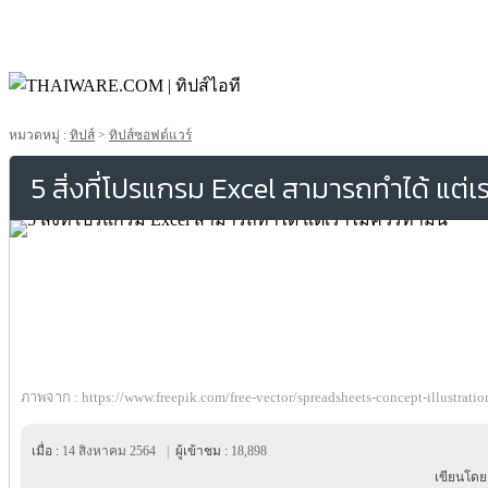
หมวดหมู่ :
ทิปส์
>
ทิปส์ซอฟต์แวร์
5 สิ่งที่โปรแกรม Excel สามารถทำได้ แต่เ
ภาพจาก : https://www.freepik.com/free-vector/spreadsheets-concept-illustrat
เมื่อ :
14 สิงหาคม 2564
|
ผู้เข้าชม :
18,898
เขียนโดย