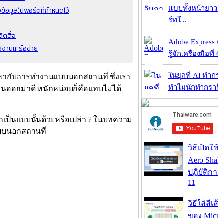
แบบทั้งหน้ายา
งข้อมูลในพอร์ตที่กำหนดไว้
ร์ทโ...
ิตสื่อ
Adobe Express 
้งานเครือข่าย
รู้จักเครื่องมือที่
ในยุคที่ AI ทำก
ญหากับการทำงานแบบนอกสถานที่ ซึ่งเรา
ทำไมนักทำกราฟิ
งานออกมาดี หนักหน่อยก็คือแทบไม่ได้
เป็นแบบนั้นด้วยหรือเปล่า ? ในบทความ
แบบนอกสถานที่
วิธีเปิดใ
Aero Sh
ปฏิบัติก
11
วิธีใส่สี
ของ Micr