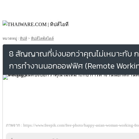
หมวดหมู่ :
ทิปส์
>
ทิปส์ไลฟ์สไตล์
8 สัญญาณที่บ่งบอกว่าคุณไม่เหมาะกับ ก
การทำงานนอกออฟฟิศ (Remote Workin
ภาพจาก : https://www.freepik.com/free-photo/happy-asian-woman-working-