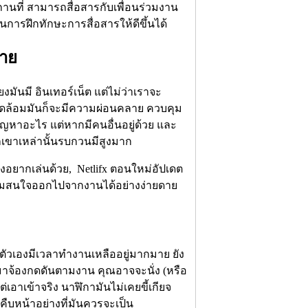
ถานที่ สามารถสื่อสารกับเพื่อนร่วมงาน
การฝึกทักษะการสื่อสารให้ดีขึ้นได้
่าย
ันมี อินเทอร์เน็ต แต่ไม่ว่าเราจะ
วดล้อมมันก็จะมีความผ่อนคลาย ควบคุม
ัญหาอะไร แต่หากมีคนอื่นอยู่ด้วย และ
เขาเหล่านั้นรบกวนมีสูงมาก
งอยากเล่นด้วย, Netlifx ตอนใหม่อัปเดต
งความสนใจออกไปจากงานได้อย่างง่ายดาย
าตัวเองมีเวลาทำงานเหลืออยู่มากมาย ยัง
รมาจ้องกดดันตามงาน คุณอาจจะนั่ง (หรือ
เอาเข้าจริง นาฬิกามันไม่เคยขี้เกียจ
้คืบหน้าอย่างที่มันควรจะเป็น