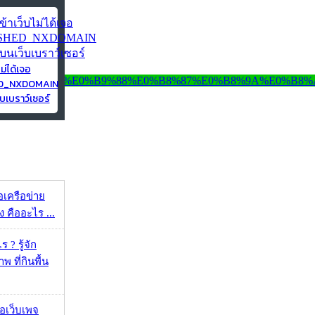
ไม่ได้เจอ
ED_NXDOMAIN
บเบราว์เซอร์
ือเครือข่าย
 คืออะไร ...
 ? รู้จัก
 ที่กินพื้น
จอเว็บเพจ