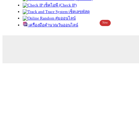
เช็คไอพี (Check IP)
เช็คเลขพัสดุ
สุ่มออนไลน์
New
เครื่องมือคำนวณวันออนไลน์