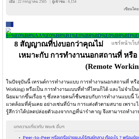
เมื่อ :
22 กรกฎาคม 2565
|
ผู้เข้าชม :
6,154
เขียนโดย
0
8 สัญญาณที่บ่งบอกว่าคุณไม่
แชร์หน้าเว็บนี
เหมาะกับ การทํางานนอกสถานที่ หร
(Remote Workin
ในปัจจุบันนี้ เทรนด์การทำงานแบบ การทํางานนอกสถานที่ ห
Working) หรือเป็น การทำงานแบบที่ทำที่ไหนก็ได้ และไม่จำเป็
นิยมมากขึ้นเรื่อย ๆ ซึ่งหลายคนก็ชื่นชอบกับการทำงานแบบนี
แวดล้อมที่คุ้นเคย อย่างเช่นที่บ้าน การแต่งตัวตามสบาย เพราะ
รู้สึกว่าได้ปลดปล่อยตัวเองจากกฏที่น่ารำคาญ จึงสามารถทำงา
บทความเกี่ยวกับ Work อื่นๆ
Peer-to-Peer หรือเครือข่ายแบบไร้ศูนย์กลาง คืออะไร ? พร้อมข้อด