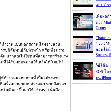
และ Goog
เพิ่มผลก
ด้วย Mini
Center
Thaiwa
# 20 งา
้ที่ทำงานแบบนอกสถานที่ เพราะส่วน
ออนไลน์
ารปฏิสัมพันธ์กับหัวหน้า หรือเพื่อนร่วม
Success S
ัน หากคุณไม่ใช่คนที่สามารถสร้างแรง
นที่ได้รับมอบหมายให้เสร็จได้ โดยไม่
วิธีใช้ E
SOS โทร
บน iPhon
ที่ทำงานนอกสถานที่ เป็นอย่างมาก
ี่เสร็จออกมาแบบห่วยแตก หากถึงเวลา
ในตัวเองขึ้นมาให้ได้ เพราะนั่นคือ