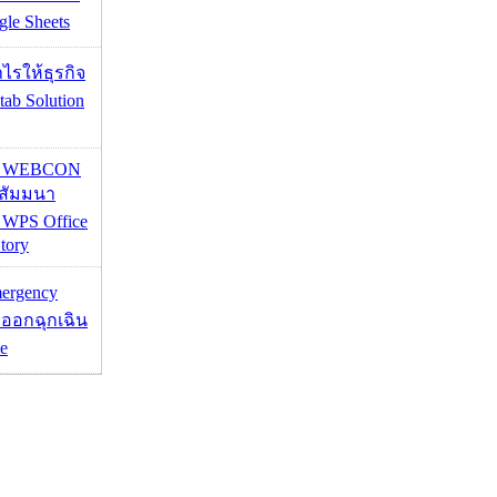
le Sheets
ำไรให้ธุรกิจ
tab Solution
re WEBCON
นสัมมนา
 WPS Office
tory
mergency
ออกฉุกเฉิน
e