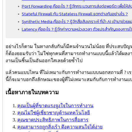
Port Forwarding คืออะไร ? รู้จักกระบวนการส่งต่อพอร์ต เพื่อให้ส่
Stateful Firewall กับ Stateless Firewall แตกต่างกันอย่างไร ?
Synthetic Media คืออะไร ? รู้จักสื่อสังเคราะห์ ที่นำ AI เข้ามาช่วยผล
Latency คืออะไร ? รู้จักค่าความหน่วงเวลา ตัวแปรสำคัญของการใช
อย่างไรก็ตาม ในทางกลับกันก็มีคนจำนวนไม่น้อย ที่ประสบปั
ก็ต้องยอมรับว่า ไม่ใช่ทุกคนที่สามารถทำงานแบบนี้แล้วได้ผล
งานเป็นชิ้นเป็นอันออกใสเลยด้วยซ้ำไป
แล้วคนแบบไหน ที่ไม่เหมาะกับการทำงานแบบนอกสถานที่ ? เรา
นี้ก็จะมาบอกถึงลักษณะของผู้ที่ไม่เหมาะสมกับกับการทำงาน
เนื้อหาภายในบทความ
คุณเป็นผู้ที่ขาดแรงจูงใจในการทำงาน
คุณไม่ใช่ผู้เชี่ยวชาญด้านเทคโนโลยี
คุณขาดประสิทธิภาพในการสื่อสาร
คุณสามารถถูกสิ่งเร้า ดึงความสนใจได้ง่าย