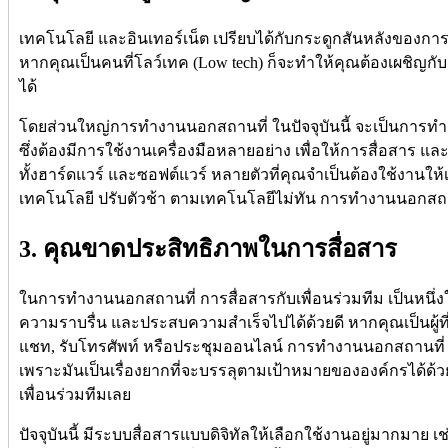
เทคโนโลยี และอินเทอร์เน็ต เปรียบได้กับกระดูกสันหลังของการท
หากคุณเป็นคนที่โลว์เทค (Low tech) ก็จะทำให้คุณต้องเผชิญก
ได้
โดยส่วนใหญ่การทำงานนอกสถานที่ ในปัจจุบันนี้ จะเป็นการท
ซึ่งต้องมีการใช้งานเครื่องมือหลายอย่าง เพื่อให้การสื่อสาร แ
ทั้งฮาร์ดแวร์ และซอฟต์แวร์ หลายตัวที่คุณจำเป็นต้องใช้งานให้
เทคโนโลยี ปรับตัวช้า ตามเทคโนโลยีไม่ทัน การทำงานนอกสถ
3. คุณขาดประสิทธิภาพในการสื่อสาร
ในการทำงานนอกสถานที่ การสื่อสารกับเพื่อนร่วมทีม เป็นหนึ่
ความราบรื่น และประสบความสำเร็จไปได้ด้วยดี หากคุณเป็นผู้ท
แชท, รับโทรศัพท์ หรือประชุมออนไลน์ การทำงานนอกสถานที่ อ
เพราะมันเป็นเรื่องยากที่จะบรรลุตามเป้าหมายขององค์กรได้ด้
เพื่อนร่วมทีมเลย
ปัจจุบันนี้ มีระบบสื่อสารแบบดิจิทัลให้เลือกใช้งานอยู่มากมาย เช