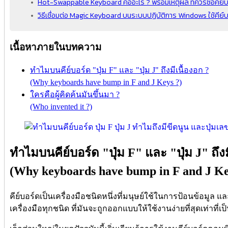
Hot-Swappable Keyboard คืออะไร ? พร้อมเหตุผล ที่ควรซื้อคีย์บ
วิธีเชื่อมต่อ Magic Keyboard บนระบบปฏิบัติการ Windows ใช้คีย์
เนื้อหาภายในบทความ
ทำไมบนคีย์บอร์ด "ปุ่ม F" และ "ปุ่ม J" ถึงมีเนื้องอก ?
(Why keyboards have bump in F and J Keys ?)
ใครคือผู้คิดค้นมันขึ้นมา ?
(Who invented it ?)
ทำไมบนคีย์บอร์ด "ปุ่ม F" และ "ปุ่ม J" ถึงม
(Why keyboards have bump in F and J Ke
คีย์บอร์ดเป็นเครื่องมือชนิดหนึ่งที่มนุษย์ใช้ในการป้อนข้อมูล แ
เครื่องมือทุกชนิด ที่มันจะถูกออกแบบให้ใช้งานง่ายที่สุดเท่าที่เป