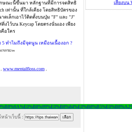
เสี่ยงบน
ษณะนี้ขึ้นมา หลักฐานที่มีการจดสิทธิ
 เท่านั้น ที่ใกล้เคียง โดยสิทธิบัตรของ
ดเล็กเอาไว้ติดตั้งบนปุ่ม "F" และ "J"
ส่ติ่งไว้บน Keycap โดยตรงนั่นเอง เพียง
ยคือใคร
6667697B2/en
,
www.mentalfloss.com
,
หน้าเว็บนี้ :