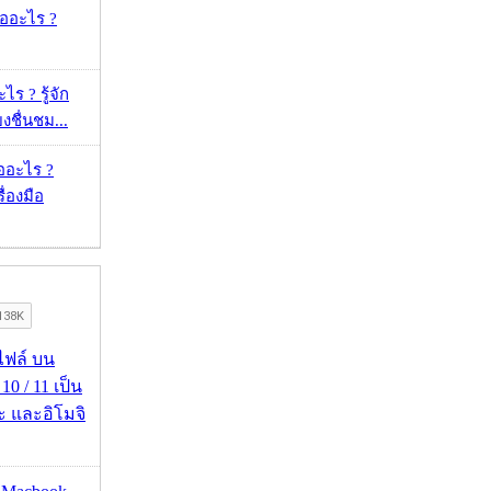
คืออะไร ?
ร ? รู้จัก
ยงชื่นชม...
ออะไร ?
ื่องมือ
่อไฟล์ บน
0 / 11 เป็น
ะ และอิโมจิ