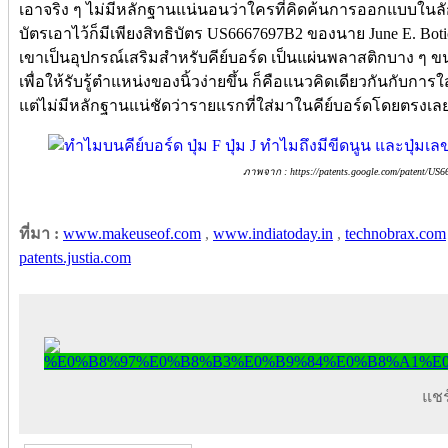
เอาจริง ๆ ไม่มีหลักฐานแน่นอนว่าใครที่คิดค้นการออกแบบในลัก
บัตรเอาไว้ก็มีเพียงสิทธิบัตร US6667697B2 ของนาย June E. Botich
เขาเป็นอุปกรณ์เสริมสำหรับคีย์บอร์ด เป็นแผ่นพลาสติกบาง ๆ ขนา
เพื่อให้รับรู้ตำแหน่งของนิ้วง่ายขึ้น ก็คือแนวคิดเดียวกันกับการใ
แต่ไม่มีหลักฐานแน่ชัดว่ารายแรกที่ใส่มาในคีย์บอร์ดโดยตรงเล
ภาพจาก : https://patents.google.com/patent/US
ที่มา :
www.makeuseof.com
,
www.indiatoday.in
,
technobrax.com
patents.justia.com
แชร์