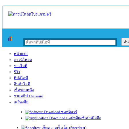
หน้าแรก
ดาวน์โหลด
ข่าวไอที
รีวิว
ทิปส์ไอที
สินค้าไอที
เช็ครอบหนัง
รวมคลิป Thaiware
เครื่องมือ
ซอฟต์แวร์
แอปพลิเคชันบนมือถือ
เช็คความเร็วเน็ต (Speedtest)