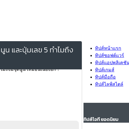
ดนูน และปุ่มเลข 5 ทำไมถึง
ทิปส์หน้าแรก
ทิปส์ซอฟต์แวร์
ทิปส์แอปพลิเคชั
ทิปส์เกมส์
ทิปส์มือถือ
ทิปส์ไลฟ์สไตล์
ทิปส์ไอที ยอดนิยม