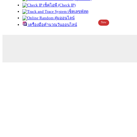
เช็คไอพี (Check IP)
เช็คเลขพัสดุ
สุ่มออนไลน์
New
เครื่องมือคำนวณวันออนไลน์