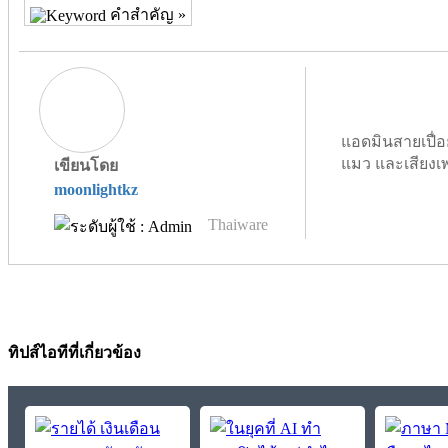
คำสำคัญ »
แอดมินสายเปื่อ
แมว และเสียงเ
เขียนโดย
moonlightkz
Thaiware
ทิปส์ไอทีที่เกี่ยวข้อง