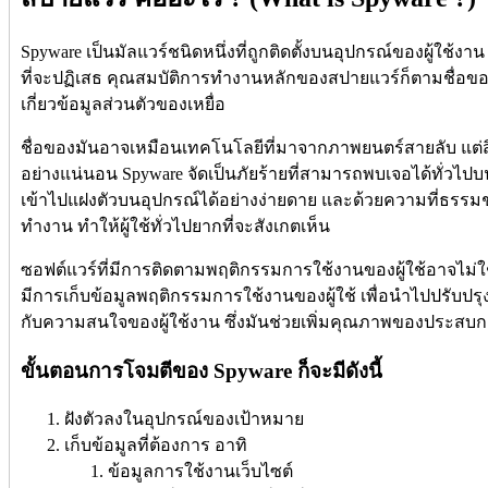
Spyware เป็นมัลแวร์ชนิดหนึ่งที่ถูกติดตั้งบนอุปกรณ์ของผู้ใช้งาน โดย
ที่จะปฏิเสธ คุณสมบัติการทำงานหลักของสปายแวร์ก็ตามชื่อของ
เกี่ยวข้อมูลส่วนตัวของเหยื่อ
ชื่อของมันอาจเหมือนเทคโนโลยีที่มาจากภาพยนตร์สายลับ แต่สิ
อย่างแน่นอน Spyware จัดเป็นภัยร้ายที่สามารถพบเจอได้ทั่วไ
เข้าไปแฝงตัวบนอุปกรณ์ได้อย่างง่ายดาย และด้วยความที่ธร
ทำงาน ทำให้ผู้ใช้ทั่วไปยากที่จะสังเกตเห็น
ซอฟต์แวร์ที่มีการติดตามพฤติกรรมการใช้งานของผู้ใช้อาจไม่
มีการเก็บข้อมูลพฤติกรรมการใช้งานของผู้ใช้ เพื่อนำไปปรับปร
กับความสนใจของผู้ใช้งาน ซึ่งมันช่วยเพิ่มคุณภาพของประสบการ
ขั้นตอนการโจมตีของ Spyware ก็จะมีดังนี้
ฝังตัวลงในอุปกรณ์ของเป้าหมาย
เก็บข้อมูลที่ต้องการ อาทิ
ข้อมูลการใช้งานเว็บไซต์