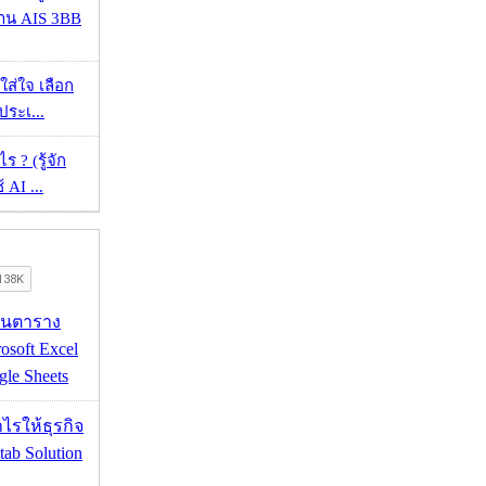
้าน AIS 3BB
งใส่ใจ เลือก
ประเ...
ร ? (รู้จัก
้ AI ...
เส้นตาราง
osoft Excel
le Sheets
ำไรให้ธุรกิจ
tab Solution