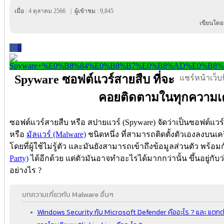
เมื่อ :
4 ตุลาคม 2566
|
ผู้เข้าชม :
9,845
เขียนโดย
0
Spyware ซอฟต์แวร์สายสืบ ที่จะ
แชร์หน้าเว็บนี
คอยติดตามในทุกความเค
ซอฟต์แวร์สายสืบ หรือ สปายแวร์ (Spyware) จัดว่าเป็นซอฟต์แวร์
หรือ
มัลแวร์ (Malware)
ชนิดหนึ่ง ที่สามารถติดตั้งตัวเองลงบนเ
โดยที่ผู้ใช้ไม่รู้ตัว และมันยังสามารถเข้าถึงข้อมูลส่วนตัว พร้อม
Party)
ได้อีกด้วย แต่ตัวมันอาจทำอะไรได้มากกว่านั้น ขึ้นอยู่กับว
อย่างไร ?
บทความเกี่ยวกับ Malware อื่นๆ
Windows Security กับ Microsoft Defender คืออะไร ? และ แตกต่