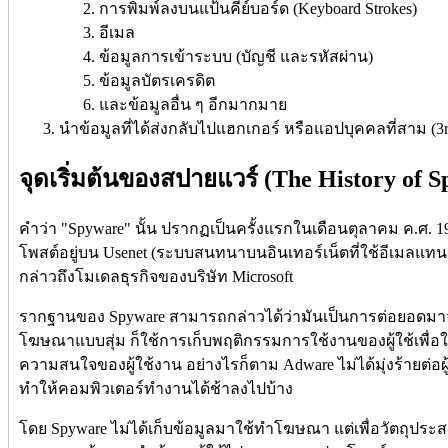
การพิมพ์ลงบนแป้นคีย์บอร์ด (Keyboard Strokes)
อีเมล
ข้อมูลการเข้าระบบ (บัญชี และรหัสผ่าน)
ข้อมูลบัตรเครดิต
และข้อมูลอื่น ๆ อีกมากมาย
นำข้อมูลที่ได้ส่งกลับไปแฮกเกอร์ หรือแอปบุคคลที่สาม (3rd-
จุดเริ่มต้นของสปายแวร์ (The History of 
คำว่า "Spyware" นั้น ปรากฏเป็นครั้งแรกในเดือนตุลาคม ค.ศ. 19
โพสต์อยู่บน Usenet (ระบบสนทนาบนอินเทอร์เน็ตที่ใช้อีเมลแ
กล่าวถึงโมเดลธุรกิจของบริษัท Microsoft
รากฐานของ Spyware สามารถกล่าวได้ว่ามันเป็นการต่อยอดม
โฆษณาแบบสุ่ม ก็ใช้การเก็บพฤติกรรมการใช้งานของผู้ใช้เพื
ความสนใจของผู้ใช้งาน อย่างไรก็ตาม Adware ไม่ได้มุ่งร้ายต่อผ
ทำให้คอมพิวเตอร์ทำงานได้ช้าลงไปบ้าง
โดย Spyware ไม่ได้เก็บข้อมูลมาใช้ทำโฆษณา แต่เพื่อวัตถุประสง