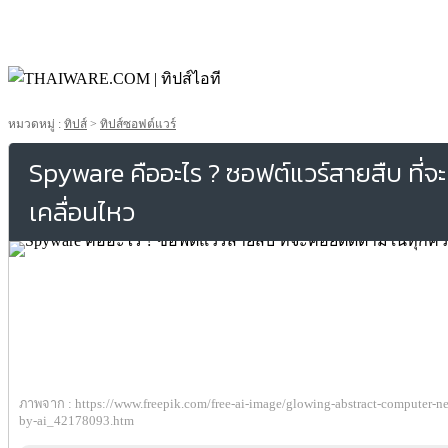
หมวดหมู่ :
ทิปส์
>
ทิปส์ซอฟต์แวร์
Spyware คืออะไร ? ซอฟต์แวร์สายสืบ ที
เคลื่อนไหว
ภาพจาก : https://www.freepik.com/free-ai-image/glowing-abstract-computer-ne
by-ai_42178093.htm