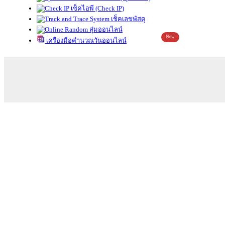
เช็คไอพี (Check IP)
เช็คเลขพัสดุ
สุ่มออนไลน์
New
เครื่องมือคำนวณวันออนไลน์