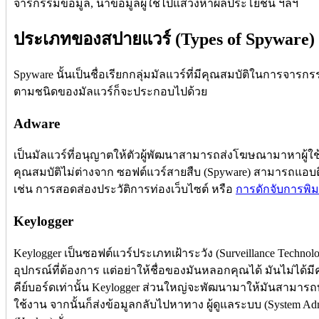
จารกรรมข้อมูล, นำข้อมูลผู้ใช้ไปแสวงหาผลประโยชน์ ฯลฯ
ประเภทของสปายแวร์ (Types of Spyware)
Spyware นั้นเป็นชื่อเรียกกลุ่มมัลแวร์ที่มีคุณสมบัติในการจ
ตามชนิดของมัลแวร์ก็จะประกอบไปด้วย
Adware
เป็นมัลแวร์ที่อนุญาตให้ตัวผู้พัฒนาสามารถส่งโฆษณามาหาผู้ใช้
คุณสมบัติไม่ต่างจาก ซอฟต์แวร์สายสืบ (Spyware) สามารถแอบต
เช่น การสอดส่องประวัติการท่องเว็บไซต์ หรือ
การดักจับการพิมพ
Keylogger
Keylogger เป็นซอฟต์แวร์ประเภทเฝ้าระวัง (Surveillance Technolo
อุปกรณ์ที่ต้องการ แต่อย่าให้ชื่อของมันหลอกคุณได้ มันไม่ได้
คีย์บอร์ดเท่านั้น Keylogger ส่วนใหญ่จะพัฒนามาให้มันสามารถบัน
ใช้งาน จากนั้นก็ส่งข้อมูลกลับไปหาทาง ผู้ดูแลระบบ (System Adm