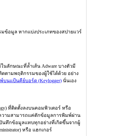
ารกรรมข้อมูล หากแบ่งประเภทของสปายแวร์
ในลักษณะที่ล้ำเส้น Adware บางตัวมี
ิดตามพฤติกรรมของผู้ใช้ได้ด้วย อย่าง
์บนแป้นคีย์บอร์ด (Keylogger)
นั่นเอง
gy) ที่ติดตั้งลงบนคอมพิวเตอร์ หรือ
มีความสามารถแค่ดักข้อมูลการพิมพ์ผ่าน
ทึกข้อมูลแทบทุกอย่างที่เกิดขึ้นจากผู้
inistrator) หรือ แฮกเกอร์