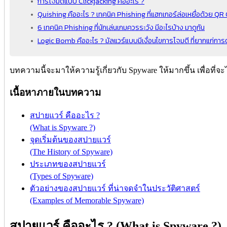
การโจมตีแบบ Clickjacking คืออะไร ?
Quishing คืออะไร ? เทคนิค Phishing ที่แฮกเกอร์ล่อเหยื่อด้วย Q
6 เทคนิค Phishing ที่นักเล่นเกมควรระวัง มีอะไรบ้าง มาดูกัน
Logic Bomb คืออะไร ? มัลแวร์แบบมีเงื่อนไขการโจมตี ที่ยากแก่ก
บทความนี้จะมาให้ความรู้เกี่ยวกับ Spyware ให้มากขึ้น เพื่อที่
เนื้อหาภายในบทความ
สปายแวร์ คืออะไร ?
(What is Spyware ?)
จุดเริ่มต้นของสปายแวร์
(The History of Spyware)
ประเภทของสปายแวร์
(Types of Spyware)
ตัวอย่างของสปายแวร์ ที่น่าจดจำในประวัติศาสตร์
(Examples of Memorable Spyware)
สปายแวร์ คืออะไร ? (What is Spyware ?)