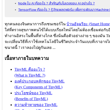
Node ใน AI คืออะไร ? สำคัญกับโมเดลของ AI อย่างไร ?
TensorFlow คืออะไร ? รู้จักแพลตฟอร์ม เพื่อการพัฒนา Machin
ทุกคนลองจินตนาการถึงเซนเซอร์ใน
บ้านอัจฉริยะ (Smart Home
ใส่ที่ตรวจสุขภาพคนไข้ได้แบบเรียลไทม์โดยไม่ต้องเชื่อมต่อกับอ
ทำงานอิสระในพื้นที่ห่างไกล ซึ่งนั่นคือตัวอย่างง่าย ๆ ของมัน T
จะเปลี่ยนวิธีที่เราใช้เทคโนโลยีในชีวิตประจำวันแบบที่เราอาจไม
ขนาดนี้ ? เราลองไปดูกันเลย ...
เนื้อหาภายในบทความ
TinyML คืออะไร ?
(What is TinyML ?)
องค์ประกอบหลักของ TinyML
(Key Components of TinyML)
ประโยชน์ของ TinyML
(Benefits of TinyML)
ความท้าทายของ TinyML