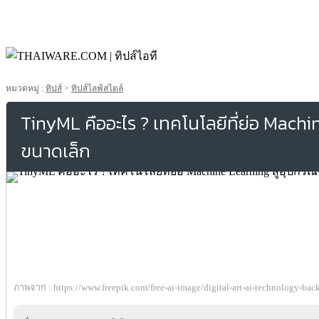
หมวดหมู่ :
ทิปส์
>
ทิปส์ไลฟ์สไตล์
TinyML คืออะไร ? เทคโนโลยีที่ย่อ Machi
ขนาดเล็ก
ภาพจาก : https://www.freepik.com/free-ai-image/digital-art-ai-technology-