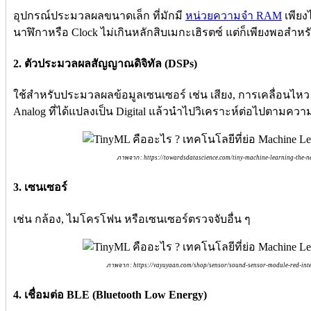
อุปกรณ์ประมวลผลขนาดเล็ก ที่มักมี
หน่วยความจำ RAM
เพียง
นาฬิกาหรือ Clock ไม่เกินหลักสิบเมกะเฮิรตซ์ แต่ก็เพียงพอสำห
2. ตัวประมวลผลสัญญาณดิจิทัล (DSPs)
ใช้สำหรับประมวลผลข้อมูลเซนเซอร์ เช่น เสียง, การเคลื่อนไห
Analog ที่ได้แปลงเป็น Digital แล้วนำไปวิเคราะห์ต่อไปตามคว
ภาพจาก : https://towardsdatascience.com/tiny-machine-learning-the-n
3. เซนเซอร์
เช่น กล้อง, ไมโครโฟน หรือเซนเซอร์ตรวจจับอื่น ๆ
ภาพจาก : https://vayuyaan.com/shop/sensor/sound-sensor-module-red-intel
4. เชื่อมต่อ BLE (Bluetooth Low Energy)