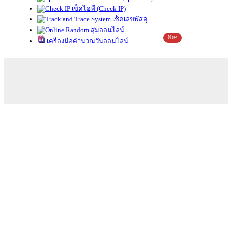
เช็คไอพี (Check IP)
เช็คเลขพัสดุ
สุ่มออนไลน์
New
เครื่องมือคำนวณวันออนไลน์