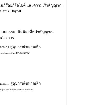
ไม่กี่ร้อยกิโลไบต์ และความเร็วสัญญาณ
รับงาน TinyML
ว และ ภาพ เป็นต้น เพื่อนำสัญญาณ
ามต้องการ
ext-ai-revolution-495c26463868
ligent-vehicle-for-sound-detection/