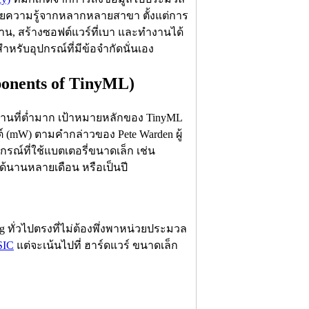
าศัยความรู้จากหลากหลายสาขา ตั้งแต่การ
าน, สร้างซอฟต์แวร์ที่เบา และทำงานได้
รับอุปกรณ์ที่มีข้อจำกัดนั่นเอง
nents of TinyML)
านที่ต่ำมาก เป้าหมายหลักของ TinyML
์ (mW) ตามคำกล่าวของ Pete Warden ผู้
กรณ์ที่ใช้แบตเตอรี่ขนาดเล็ก เช่น
ได้นานหลายเดือน หรือเป็นปี
ทั่วไปตรงที่ไม่ต้องพึ่งพาหน่วยประมวล
SIC
แต่จะเน้นไปที่ ฮาร์ดแวร์ ขนาดเล็ก