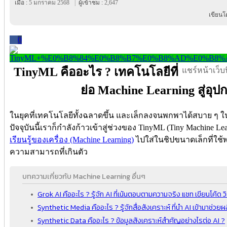
เมื่อ :
5 มกราคม 2568
|
ผู้เข้าชม :
2,647
เขียนโ
0
TinyML คืออะไร ? เทคโนโลยีที่
แชร์หน้าเว็บนี
ย่อ Machine Learning สู่อุ
ในยุคที่เทคโนโลยีทั้งฉลาดขึ้น และเล็กลงจนพกพาได้สบาย ๆ ใน
ปัจจุบันนี้เราก็กำลังก้าวเข้าสู่ช่วงของ TinyML (Tiny Machine 
เรียนรู้ของเครื่อง (Machine Learning)
ไปใส่ในชิปขนาดเล็กที่ใช้พ
ความสามารถที่เกินตัว
บทความเกี่ยวกับ Machine Learning อื่นๆ
Grok AI คืออะไร ? รู้จัก AI ที่เน้นตอบตามความจริง แชท เขียนโค้ด 
Synthetic Media คืออะไร ? รู้จักสื่อสังเคราะห์ ที่นำ AI เข้ามาช่วยผล
Synthetic Data คืออะไร ? ข้อมูลสังเคราะห์สำคัญอย่างไรต่อ AI ?