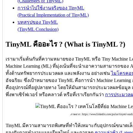
(Challenges of TinyML)
การนำไปใช้งานจริงของ TinyML
(Practical Implementation of TinyML)
บทสรุปของ TinyML
(TinyML Conclusion)
TinyML คืออะไร ? (What is TinyML ?)
เรามาเริ่มต้นกันที่ความหมายของ TinyML หรือ Tiny Machine Le
Machine Learning (ML) ที่มุ่งเน้นที่จะนำเอาความสามารถของ A
ทั้งด้านทรัพยากรประมวลผล และพลังงาน อย่างเช่น
ไมโครคอน
อัจฉริยะ ซึ่งเป้าหมายของ TinyML คือการนำ Machine Learning 
คืออุปกรณ์ที่อยู่ปลายทาง โดยให้มันสามารถประมวลผลข้อมูล แ
พึ่งพาเซิร์ฟเวอร์ หรือคลาวด์ หรือที่เราเรียกกันว่า
การประมวลผล
ภาพจาก : https://www.linkedin.com/pulse/tinyml-nadi
TinyML มีความสามารถพิเศษที่ทำให้เหมาะกับอุปกรณ์ขนาดเล็ก 
รองรับการทำงานแบบเรียลไทม์ และการลด
ความล่าช้า (Laten