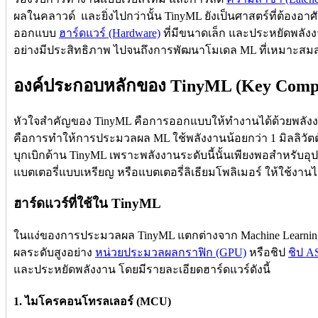
ผลในคลาวด์ และยิ่งไปกว่านั้น TinyML ยังเป็นศาสตร์ที่ต้องอ
ออกแบบ
ฮาร์ดแวร์ (Hardware)
ที่มีขนาดเล็ก และประหยัดพลังง
อย่างมีประสิทธิภาพ ไปจนถึงการพัฒนาโมเดล ML ที่เหมาะสมสำห
องค์ประกอบหลักของ TinyML (Key Compo
หัวใจสำคัญของ TinyML คือการออกแบบให้ทำงานได้ด้วยพลังง
คือการทำให้การประมวลผล ML ใช้พลังงานน้อยกว่า 1 มิลลิวัตต
บุกเบิกด้าน TinyML เพราะพลังงานระดับนี้นั้นเพียงพอสำหรับอุป
แบตเตอรี่แบบเหรียญ หรือแบตเตอรี่ลิเธียมโพลิเมอร์ ให้ใช้งาน
ฮาร์ดแวร์ที่ใช้ใน TinyML
ในแง่ของการประมวลผล TinyML แตกต่างจาก Machine Learning 
ผลระดับสูงอย่าง
หน่วยประมวลผลกราฟิก (GPU)
หรือชิป
ชิป A
และประหยัดพลังงาน โดยมีรายละเอียดฮาร์ดแวร์ดังนี้
1. ไมโครคอนโทรลเลอร์ (MCU)