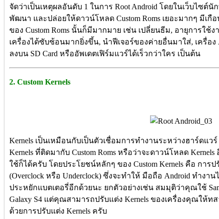
จัดว่าเป็นเหตุผลอันดับ 1 ในการ Root Android โดยในเว็บไซต์น
พัฒนา และปล่อยให้ดาวน์โหลด Custom Roms เยอะมากๆ มีเกือบ
ของ Custom Roms นั้นก็มีมากมาย เช่น เปลี่ยนธีม, อายุการใช้ง
เครื่องได้ซับซ้อนมากยิ่งขึ้น, นำฟีเจอร์ของค่ายอื่นมาใส่, เครื่อง
ลงบน SD Card หรืออัพเดตเฟิร์มแวร์ได้เร็วกว่าใคร เป็นต้น
2. Custom Kernels
Kernels เป็นเหมือนกับเป็นตัวเชื่อมการทำงานระหว่างฮาร์ดแวร
Kernels ที่ติดมากับ Custom Roms หรือว่าจะดาวน์โหลด Kernels
ใช้ก็ได้ครับ โดยประโยชน์หลักๆ ของ Custom Kernels คือ กา
(Overclock หรือ Underclock) ซึ่งจะทำให้ มือถือ Android ทำงานไ
ประหยักแบตเตอรี่อีกด้วยนะ ยกตัวอย่างเช่น สมมุติว่าคุณใช้ Sams
Galaxy S4 แต่คุณสามารถปรับแต่ง Kernels ของเครื่องคุณให้ทส
ด้วยการปรับแต่ง Kernels ครับ