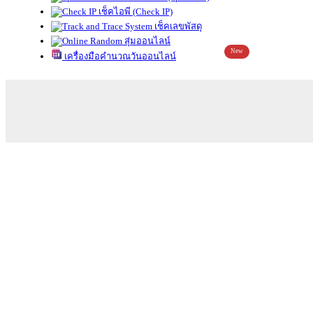
เช็คไอพี (Check IP)
เช็คเลขพัสดุ
สุ่มออนไลน์
New
เครื่องมือคำนวณวันออนไลน์