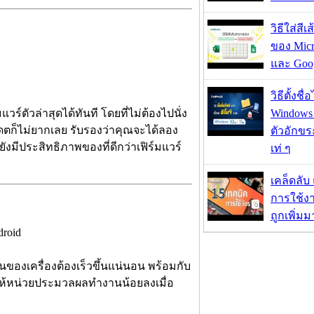
วิธีใส่สี
ของ Micr
และ Goog
วิธีตั้งชื
ร์ตัวล่าสุดได้ทันที โดยที่ไม่ต้องไปนั่ง
Windows 1
พเดตก็ไม่ยากเลย รับรองว่าคุณจะได้ลอง
ตัวอักขร
ังมีประสิทธิภาพของที่ดีกว่าเฟิร์มแวร์
เท่ ๆ
เคล็ดลับ
การใช้งา
ถูกเพิ่ม
ของเครื่องต้องเร็วขึ้นแน่นอน พร้อมกับ
่งให้หน่วยประมวลผลทำงานน้อยลงเมื่อ