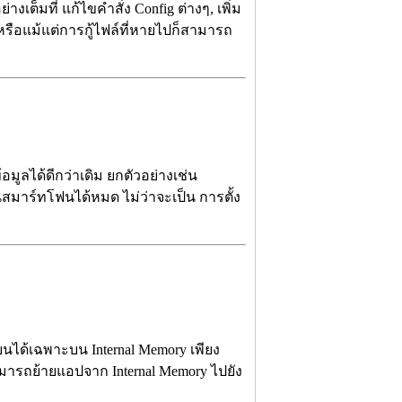
เต็มที่ แก้ไขคำสั่ง Config ต่างๆ, เพิ่ม
 หรือแม้แต่การกู้ไฟล์ที่หายไปก็สามารถ
้อมูลได้ดีกว่าเดิม ยกตัวอย่างเช่น
นสมาร์ทโฟนได้หมด ไม่ว่าจะเป็น การตั้ง
บนได้เฉพาะบน Internal Memory เพียง
ามารถย้ายแอปจาก Internal Memory ไปยัง