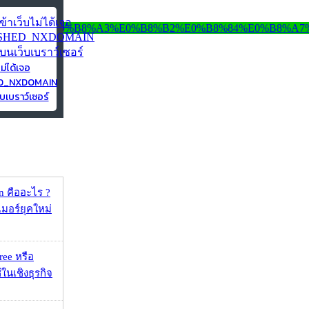
ไม่ได้เจอ
ED_NXDOMAIN
บเบราว์เซอร์
 คืออะไร ?
อร์ยุคใหม่
ee หรือ
ในเชิงธุรกิจ