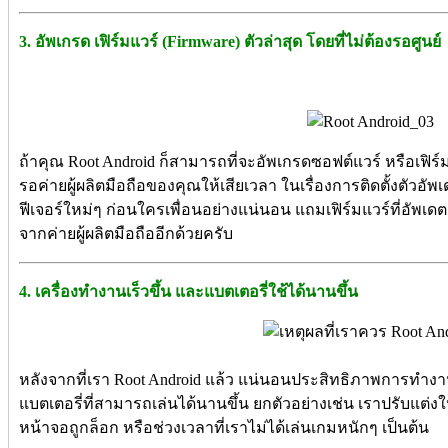
3. อัพเกรด เฟิร์มแวร์ (Firmware) ตัวล่าสุด โดยที่ไม่ต้องรอศูนย์
ถ้าคุณ Root Android ก็สามารถที่จะอัพเกรดซอฟต์แวร์ หรือเฟิร์มแว
รอค่ายผู้ผลิตมือถือของคุณให้เสียเวลา ในเรื่องการติดตั้งตัวอั
ฟีเจอร์ใหม่ๆ ก่อนใครเพื่อนอย่างแน่นอน แถมเฟิร์มแวร์ที่อัพเดตย
จากค่ายผู้ผลิตมือถืออีกด้วยครับ
4. เครื่องทำงานเร็วขึ้น และแบตเตอรี่ใช้ได้นานขึ้น
หลังจากที่เรา Root Android แล้ว แน่นอนประสิทธิภาพการทำงาน
แบตเตอรี่ที่สามารถเล่นได้นานขึ้น ยกตัวอย่างเช่น เราปรับแต
หน้าจอถูกล็อก หรือช่วงเวลาที่เราไม่ได้เล่นเกมหนักๆ เป็นต้น