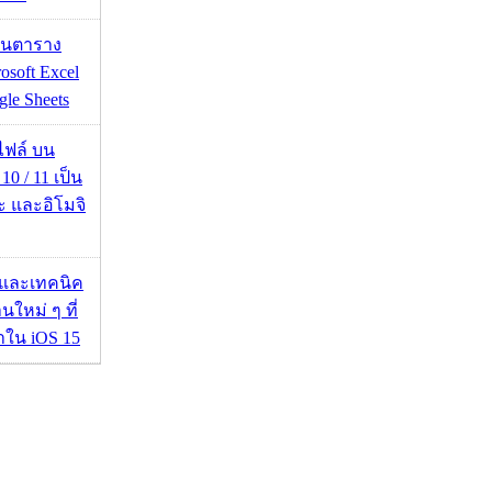
เส้นตาราง
osoft Excel
le Sheets
่อไฟล์ บน
0 / 11 เป็น
ะ และอิโมจิ
 และเทคนิค
นใหม่ ๆ ที่
มาใน iOS 15