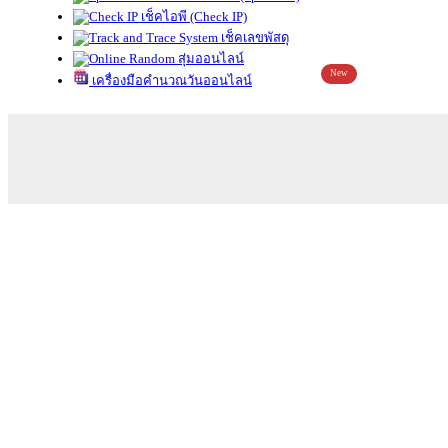
เช็คไอพี (Check IP)
เช็คเลขพัสดุ
สุ่มออนไลน์
New
เครื่องมือคำนวณวันออนไลน์