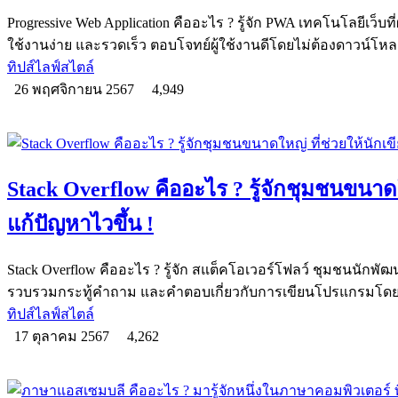
Progressive Web Application คืออะไร ? รู้จัก PWA เทคโนโลยีเ
ใช้งานง่าย และรวดเร็ว ตอบโจทย์ผู้ใช้งานดีโดยไม่ต้องดาวน์โห
ทิปส์ไลฟ์สไตล์
26 พฤศจิกายน 2567
4,949
Stack Overflow คืออะไร ? รู้จักชุมชนขนาดใ
แก้ปัญหาไวขึ้น !
Stack Overflow คืออะไร ? รู้จัก สแต็คโอเวอร์โฟลว์ ชุมชนนักพั
รวบรวมกระทู้คำถาม และคำตอบเกี่ยวกับการเขียนโปรแกรมโด
ทิปส์ไลฟ์สไตล์
17 ตุลาคม 2567
4,262