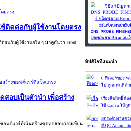
วิธีแก้ปัญหาเข้าเว็บ
ใช้ติดต่อกับผู้ใช้งานโดยตรง
DNS_PROBE_FINISH
ข้อผิดพลาด Error บนเว็
้ตอบกับผู้ใช้งานจริง ๆ มาดูกันว่า Front-
ทิปส์ไอทีแนะนำ
6 ฟีเจอร์ของ Wi
ไป ถูกแทนที่ด้
สอบเป็นตัวนำ เพื่อสร้าง
เรื่องลิขสิทธิ์ต้อ
ใช้ Canva ให้ถูก
ยกระดับงานคว
ซอฟต์แวร์ที่เน้นสร้างชุดทดสอบก่อนเขียน
สู่ QC Automati