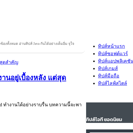
ยวข้องทั้งหมด อ่านทิปส์ Java กันได้อย่างเต็มอิ่ม จุใจ
ทิปส์หน้าแรก
ทิปส์ซอฟต์แวร์
ทิปส์แอปพลิเคชั
ทิปส์เกมส์
ทิปส์มือถือ
นอยู่เบื้องหลัง แต่สุด
ทิปส์ไลฟ์สไตล์
-End ทำงานได้อย่างราบรื่น บทความนี้จะพา
ทิปส์ไอที ยอดนิยม