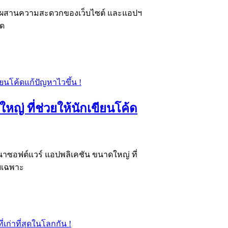
ว็บที่ผสานความสะดวกของเว็บไซต์ และแอปฯ
ลด
หญ่ ที่ช่วยให้นักเขียนโค้ด
ฒนาซอฟต์แวร์ แอปพลิเคชัน ขนาดใหญ่ ที่
ยเฉพาะ