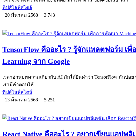
ทิปส์ไลฟ์สไตล์
20 มีนาคม 2568
3,743
TensorFlow คืออะไร ? รู้จักแพลตฟอร์ม เพ
Learning จาก Google
เวลาอ่านบทความเกี่ยวกับ AI มักได้ยินคำว่า TensorFlow กันบ่อ
เรามีคำตอบให้
ทิปส์ไลฟ์สไตล์
13 มีนาคม 2568
5,251
React Native คืออะไร ? อยากเขียนแอปพลิเค