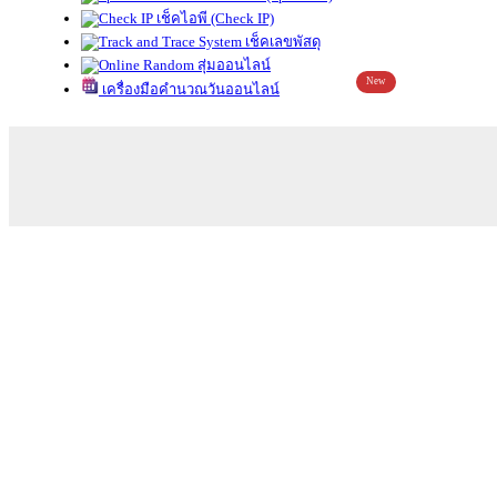
เช็คไอพี (Check IP)
เช็คเลขพัสดุ
สุ่มออนไลน์
New
เครื่องมือคำนวณวันออนไลน์