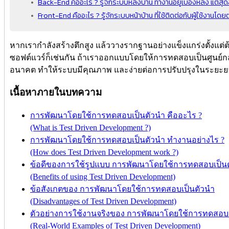
Back-End คืออะไร ? รู้จักระบบหลังบ้าน ทำงานอยู่เบื้องหลัง แต่ส
Front-End คืออะไร ? รู้จักระบบหน้าบ้าน ที่ใช้ติดต่อกับผู้ใช้งานโด
หากเรากำลังสร้างตึกสูง แล้ววางรากฐานอย่างแข็งแกร่งตั้งแต่
ซอฟต์แวร์ก็เช่นกัน ถ้าเราออกแบบโดยให้การทดสอบเป็นศูนย์กล
อนาคต ทำให้ระบบมีคุณภาพ และง่ายต่อการปรับปรุงในระยะยาวน
เนื้อหาภายในบทความ
การพัฒนาโดยใช้การทดสอบเป็นตัวนำ คืออะไร ?
(What is Test Driven Development ?)
การพัฒนาโดยใช้การทดสอบเป็นตัวนำ ทำงานอย่างไร ?
(How does Test Driven Development work ?)
ข้อดีของการใช้รูปแบบ การพัฒนาโดยใช้การทดสอบเป็น
(Benefits of using Test Driven Development)
ข้อสังเกตของ การพัฒนาโดยใช้การทดสอบเป็นตัวนำ
(Disadvantages of Test Driven Development)
ตัวอย่างการใช้งานจริงของ การพัฒนาโดยใช้การทดสอบเ
(Real-World Examples of Test Driven Development)