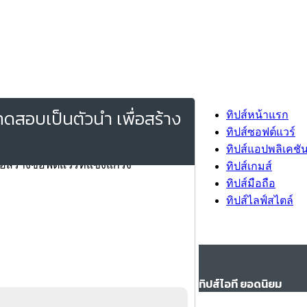
ดสอบเป็นตัวนำ เพื่อสร้าง
ทิปส์หน้าแรก
ทิปส์ซอฟต์แวร์
ทิปส์แอปพลิเคชั
ทิปส์เกมส์
ทิปส์มือถือ
ทิปส์ไลฟ์สไตล์
ทิปส์ไอที ยอดนิยม