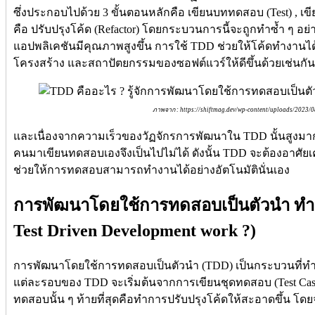
ซึ่งประกอบไปด้วย 3 ขั้นตอนหลักคือ เขียนบททดสอบ (Test) , เข
คือ ปรับปรุงโค้ด (Refactor) โดยกระบวนการนี้จะถูกทำซ้ำ ๆ อย่าง
แอปพลิเคชันมีคุณภาพสูงขึ้น การใช้ TDD ช่วยให้โค้ดทำงานได
โครงสร้าง และสถาปัตยกรรมของซอฟต์แวร์ให้ดีขึ้นด้วยเช่นกัน
ภาพจาก : https://shiftmag.dev/wp-content/uploads/2023
และเนื่องจากความเร็วของวัฏจักรการพัฒนาใน TDD นั้นสูงม
คนมาเขียนทดสอบเองจึงเป็นไปไม่ได้ ดังนั้น TDD จะต้องอาศัยเ
ช่วยให้การทดสอบสามารถทำงานได้อย่างอัตโนมัตินั่นเอง
การพัฒนาโดยใช้การทดสอบเป็นตัวนำ ทำง
Test Driven Development work ?)
การพัฒนาโดยใช้การทดสอบเป็นตัวนำ (TDD) เป็นกระบวนที่ทำซ
แต่ละรอบของ TDD จะเริ่มต้นจากการเขียนชุดทดสอบ (Test Case
ทดสอบนั้น ๆ ท้ายที่สุดคือทำการปรับปรุงโค้ดให้สะอาดขึ้น โดย