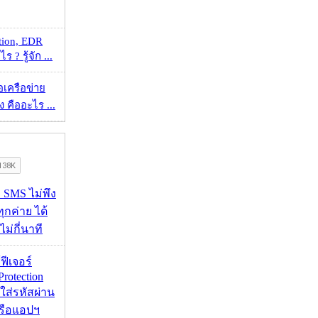
tion, EDR
? รู้จัก ...
ือเครือข่าย
 คืออะไร ...
ก SMS ไม่พึง
ุกค่าย ได้
ไม่กี่นาที
้ฟีเจอร์
Protection
อใส่รหัสผ่าน
หรือแอปฯ