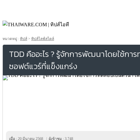
หมวดหมู่ :
ทิปส์
>
ทิปส์ไลฟ์สไตล์
TDD คืออะไร ? รู้จักการพัฒนาโดยใช้การท
ซอฟต์แวร์ที่แข็งแกร่ง
เมื่อ :
20 มีนาคม 2568
|
ผู้เข้าชม :
3,748