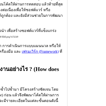
ียนโค้ดให้ผ่านการทดสอบ แล้วท้ายที่สุด
ต่อเนื่องเพื่อให้ซอฟต์แวร์ หรือ
้ถูกต้อง และยังมีส่วนช่วยในการพัฒนา
/08/TDD.png?x73249
าก การดำเนินการแบบแมนนวล หรือให้
ครื่องมือ และ
เฟรมเวิร์ก (Framework)
ที่
านอย่างไร ? (How does
้ำไปซ้ำมา มีโครงสร้างชัดเจน โดย
) ก่อน แล้วจึงพัฒนาโค้ดให้ผ่านการ
จะมีรายละเอียดในแต่ละขั้นตอนดังนี้