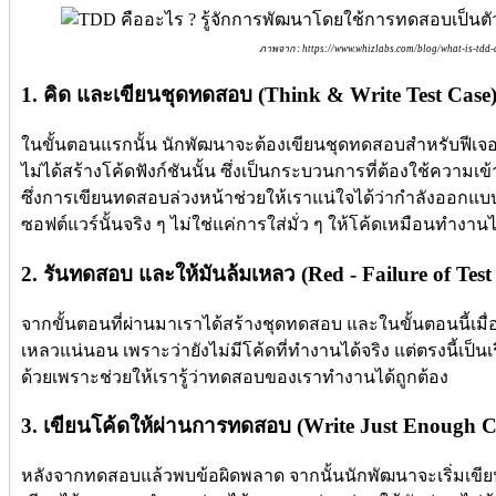
ภาพจาก : https://www.whizlabs.com/blog/what-is-tdd-
1. คิด และเขียนชุดทดสอบ (Think & Write Test Case
ในขั้นตอนแรกนั้น นักพัฒนาจะต้องเขียนชุดทดสอบสำหรับฟีเจอร์ 
ไม่ได้สร้างโค้ดฟังก์ชันนั้น ซึ่งเป็นกระบวนการที่ต้องใช้ความ
ซึ่งการเขียนทดสอบล่วงหน้าช่วยให้เราแน่ใจได้ว่ากำลังออกแบบ
ซอฟต์แวร์นั้นจริง ๆ ไม่ใช่แค่การใส่มั่ว ๆ ให้โค้ดเหมือนทำงานไ
2. รันทดสอบ และให้มันล้มเหลว (Red - Failure of Test
จากขั้นตอนที่ผ่านมาเราได้สร้างชุดทดสอบ และในขั้นตอนนี้เมื่อ
เหลวแน่นอน เพราะว่ายังไม่มีโค้ดที่ทำงานได้จริง แต่ตรงนี้เป็
ด้วยเพราะช่วยให้เรารู้ว่าทดสอบของเราทำงานได้ถูกต้อง
3. เขียนโค้ดให้ผ่านการทดสอบ (Write Just Enough Co
หลังจากทดสอบแล้วพบข้อผิดพลาด จากนั้นนักพัฒนาจะเริ่มเขียนโค้