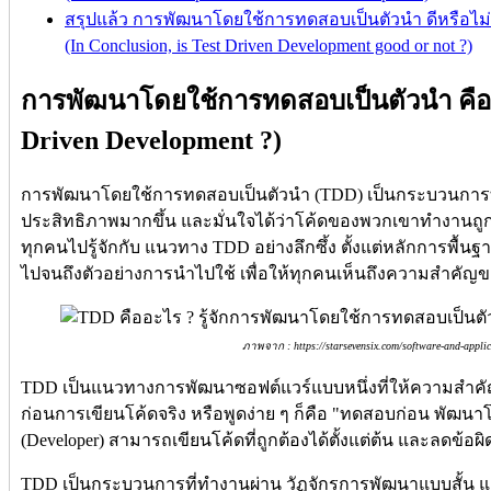
สรุปแล้ว การพัฒนาโดยใช้การทดสอบเป็นตัวนำ ดีหรือไม่
(In Conclusion, is Test Driven Development good or not ?)
การพัฒนาโดยใช้การทดสอบเป็นตัวนำ คืออ
Driven Development ?)
การพัฒนาโดยใช้การทดสอบเป็นตัวนำ (TDD) เป็นกระบวนการที่ช่
ประสิทธิภาพมากขึ้น และมั่นใจได้ว่าโค้ดของพวกเขาทำงานถูกต้
ทุกคนไปรู้จักกับ แนวทาง TDD อย่างลึกซึ้ง ตั้งแต่หลักการพื้น
ไปจนถึงตัวอย่างการนำไปใช้ เพื่อให้ทุกคนเห็นถึงความสำคัญ
ภาพจาก : https://starsevensix.com/software-and-applic
TDD เป็นแนวทางการพัฒนาซอฟต์แวร์แบบหนึ่งที่ให้ความสำคัญ
ก่อนการเขียนโค้ดจริง หรือพูดง่าย ๆ ก็คือ "ทดสอบก่อน พัฒนาโค้
(Developer) สามารถเขียนโค้ดที่ถูกต้องได้ตั้งแต่ต้น และลดข้อผ
TDD เป็นกระบวนการที่ทำงานผ่าน วัฏจักรการพัฒนาแบบสั้น และ