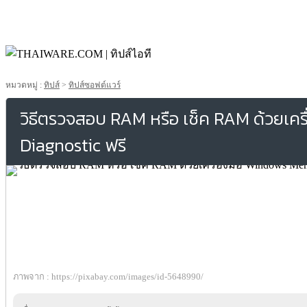
หมวดหมู่ :
ทิปส์
>
ทิปส์ซอฟต์แวร์
วิธีตรวจสอบ RAM หรือ เช็ค RAM ด้วยเค
Diagnostic ฟรี
ภาพจาก : https://pixabay.com/images/id-5648990/