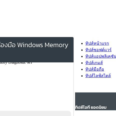
รื่องมือ Windows Memory
ทิปส์หน้าแรก
ทิปส์ซอฟต์แวร์
ทิปส์แอปพลิเคชั
ทิปส์เกมส์
ทิปส์มือถือ
ทิปส์ไลฟ์สไตล์
ทิปส์ไอที ยอดนิยม