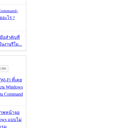
 Command-
คืออะไร ?
มือสำคัญที่
ในงานรีโม...
 Wi-Fi ที่่เคย
อบน Windows
่าน Command
บภาพหน้าจอ
ows แบบไม่
กรม