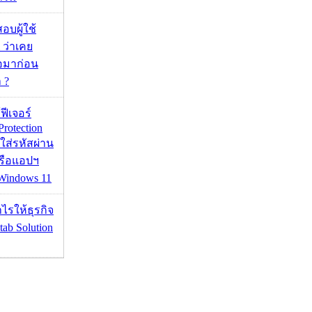
อบผู้ใช้
 ว่าเคย
่อมาก่อน
 ?
้ฟีเจอร์
Protection
อใส่รหัสผ่าน
หรือแอปฯ
 Windows 11
ำไรให้ธุรกิจ
tab Solution