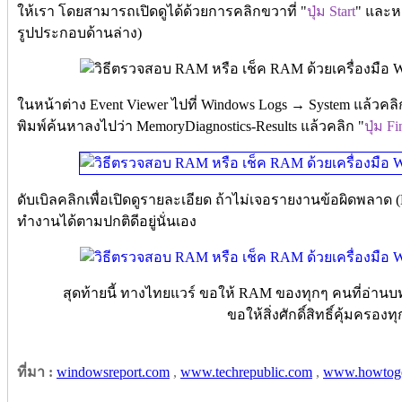
ให้เรา โดยสามารถเปิดดูได้ด้วยการคลิกขวาที่ "
ปุ่ม Start
" และหล
รูปประกอบด้านล่าง)
ในหน้าต่าง Event Viewer ไปที่ Windows Logs → System แล้วคลิ
พิมพ์ค้นหาลงไปว่า MemoryDiagnostics-Results แล้วคลิก "
ปุ่ม F
ดับเบิลคลิกเพื่อเปิดดูรายละเอียด ถ้าไม่เจอรายงานข้อผิดพลาด 
ทำงานได้ตามปกติดีอยู่นั่นเอง
สุดท้ายนี้ ทางไทยแวร์ ขอให้ RAM ของทุกๆ คนที่อ่านบ
ขอให้สิ่งศักดิ์สิทธิ์คุ้มครองท
ที่มา :
windowsreport.com
,
www.techrepublic.com
,
www.howtog