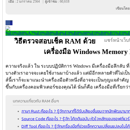
เมื่อ :
2 มกราคม 2564
|
ผู้เข้าชม :
60,618
เขียนโดย
0
วิธีตรวจสอบเช็ค RAM ด้วย
แชร์หน้าเว็บนี
เครื่องมือ Windows Memory D
ความจริงแล้ว ใน ระบบปฏิบัติการ Windows มีเครื่องมือลึกลับ ที่
บางตัวเราอาจจะเคยใช้งานมาบ้างแล้ว แต่มีอีกหลายตัวที่ไม่เป็นที่
ส์นี้เราก็จะมาแนะนำเครื่องมือตัวหนึ่งที่อาจจะเป็นกุญแจสำคัญ 
ขึ้นกับเครื่องคอมพิวเตอร์ของคุณได้ นั่นก็คือ เครื่องมือที่เรียกว่า
บทความเกี่ยวกับ RAM อื่นๆ
ภาษา Rust คืออะไร ? รู้จักภาษาที่ได้รับเสียงชื่นชมจากนักพัฒนามากท
Source Code คืออะไร ? รู้จัก โค้ดต้นฉบับ หัวใจหลักของซอฟต์แวร
Diff Tool คืออะไร ? รู้จักเครื่องมือที่ช่วยเช็คความเปลี่ยนแปลงในโ