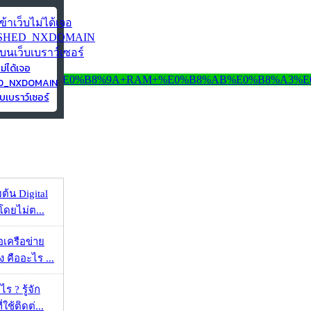
ไม่ได้เจอ
ED_NXDOMAIN
บเบราว์เซอร์
ต้น Digital
โดยไม่ต...
ือเครือข่าย
 คืออะไร ...
ร ? รู้จัก
ใช้ติดต่...