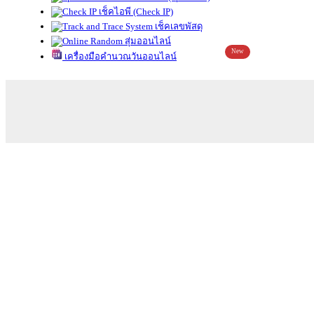
เช็คไอพี (Check IP)
เช็คเลขพัสดุ
สุ่มออนไลน์
New
เครื่องมือคำนวณวันออนไลน์