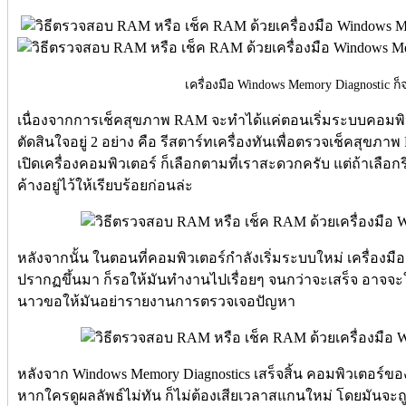
เครื่องมือ Windows Memory Diagnostic ก็
เนื่องจากการเช็คสุขภาพ RAM จะทำได้แค่ตอนเริ่มระบบคอมพิวเตอ
ตัดสินใจอยู่ 2 อย่าง คือ รีสตาร์ทเครื่องทันเพื่อตรวจเช็คสุขภ
เปิดเครื่องคอมพิวเตอร์ ก็เลือกตามที่เราสะดวกครับ แต่ถ้าเลือกร
ค้างอยู่ไว้ให้เรียบร้อยก่อนล่ะ
หลังจากนั้น ในตอนที่คอมพิวเตอร์กำลังเริ่มระบบใหม่ เครื่องมื
ปรากฏขึ้นมา ก็รอให้มันทำงานไปเรื่อยๆ จนกว่าจะเสร็จ อาจจะ
นาวขอให้มันอย่ารายงานการตรวจเจอปัญหา
หลังจาก Windows Memory Diagnostics เสร็จสิ้น คอมพิวเตอร์ของ
หากใครดูผลลัพธ์ไม่ทัน ก็ไม่ต้องเสียเวลาสแกนใหม่ โดยมันจะถ