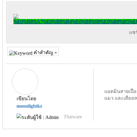
แชร์
คำสำคัญ »
แอดมินสายเปื่อ
แมว และเสียงเ
เขียนโดย
moonlightkz
Thaiware