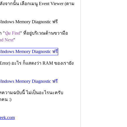
ังจากนั้น เลือกเมนู Event Viewer (ตาม
ก "
ปุ่ม Find
" ที่อยู่บริเวณด้านขวามือ
ind Next
"
(Error) อะไร ก็แสดงว่า RAM ของเรายัง
ทความฉบับนี้ ไม่เป็นอะไรนะครับ
ุกคน :)
eek.com