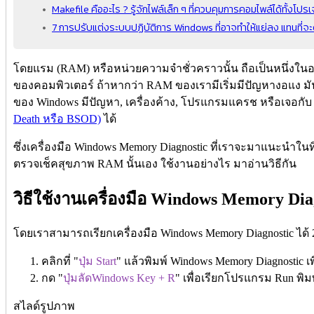
Makefile คืออะไร ? รู้จักไฟล์เล็ก ๆ ที่ควบคุมการคอมไพล์ได้ทั้งโปรเ
7 การปรับแต่งระบบปฏิบัติการ Windows ที่อาจทำให้แย่ลง แทนที่จะดี
โดยแรม (RAM) หรือหน่วยความจำชั่วคราวนั้น ถือเป็นหนึ่ง
ของคอมพิวเตอร์ ถ้าหากว่า RAM ของเรามีเริ่มมีปัญหางอแง มั
ของ Windows มีปัญหา, เครื่องค้าง, โปรแกรมแครช หรือเจอกั
Death หรือ BSOD)
ได้
ซึ่งเครื่องมือ Windows Memory Diagnostic ที่เราจะมาแนะนำในทิป
ตรวจเช็คสุขภาพ RAM นั้นเอง ใช้งานอย่างไร มาอ่านวิธีกัน
วิธีใช้งานเครื่องมือ Windows Memory Dia
โดยเราสามารถเรียกเครื่องมือ Windows Memory Diagnostic ได้ 2
คลิกที่ "
ปุ่ม Start
" แล้วพิมพ์ Windows Memory Diagnostic 
กด "
ปุ่มลัดWindows Key + R
" เพื่อเรียกโปรแกรม Run พิมพ
สไลด์รูปภาพ