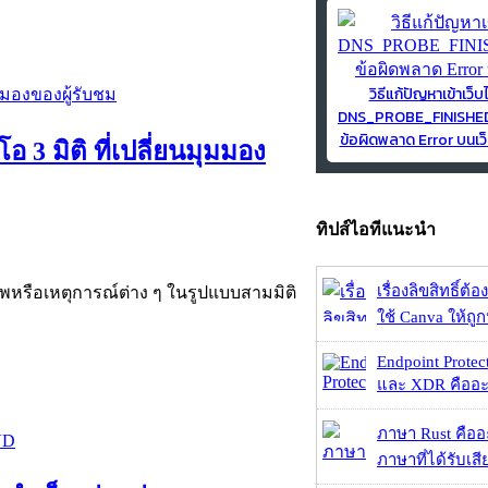
วิธีแก้ปัญหาเข้าเว็บ
DNS_PROBE_FINISH
ข้อผิดพลาด Error บนเว็
 3 มิติ ที่เปลี่ยนมุมมอง
ทิปส์ไอทีแนะนำ
เรื่องลิขสิทธิ์ต้อ
็บภาพหรือเหตุการณ์ต่าง ๆ ในรูปแบบสามมิติ
ใช้ Canva ให้ถูก
Endpoint Protec
และ XDR คืออะไร 
ภาษา Rust คืออะไ
ภาษาที่ได้รับเสี