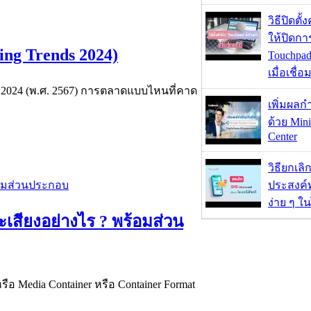
วิธีปิดตั้
ให้ปิดกา
ng Trends 2024)
Touchpad
เมื่อเชื่
 2024 (พ.ศ. 2567) การตลาดแบบไหนที่คาด
เพิ่มผลก
ด้วย Mini
Center
วิธียกเลิ
ประสงค์ท
ง่าย ๆ ใน
เสียงอย่างไร ? พร้อมส่วน
หรือ Media Container หรือ Container Format