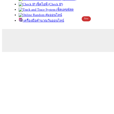
เช็คไอพี (Check IP)
เช็คเลขพัสดุ
สุ่มออนไลน์
New
เครื่องมือคำนวณวันออนไลน์