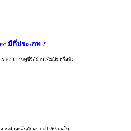
c มีกี่ประเภท ?
ราสามารถดูซีรีส์ผ่าน Netflix หรือฟัง
 งานมักจะคุ้นกับคำว่า H.265 แต่ใน