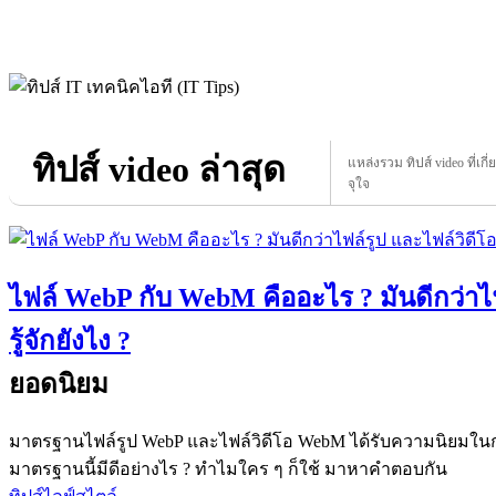
ทิปส์ video ล่าสุด
แหล่งรวม ทิปส์ video ที่เกี
จุใจ
ไฟล์ WebP กับ WebM คืออะไร ? มันดีกว่าไฟล
รู้จักยังไง ?
ยอดนิยม
มาตรฐานไฟล์รูป WebP และไฟล์วิดีโอ WebM ได้รับความนิยมในกา
มาตรฐานนี้มีดีอย่างไร ? ทำไมใคร ๆ ก็ใช้ มาหาคำตอบกัน