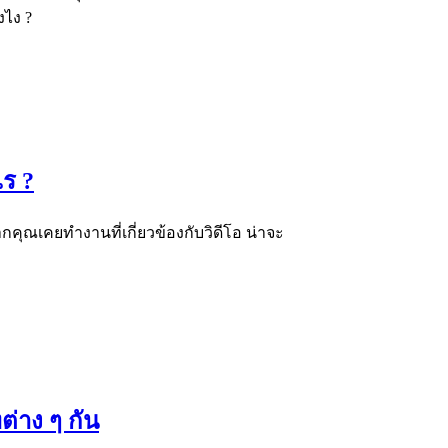
งไง ?
ไร ?
คุณเคยทำงานที่เกี่ยวข้องกับวิดีโอ น่าจะ
่าง ๆ กัน