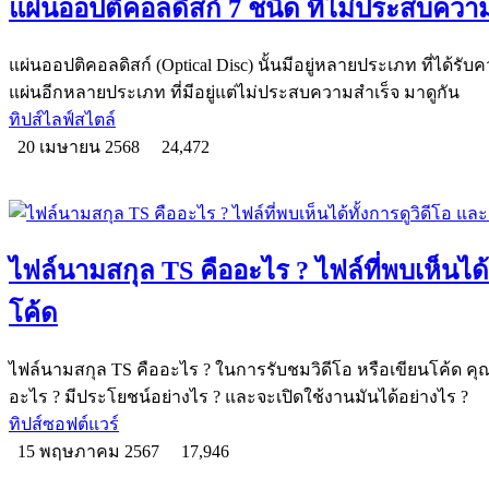
แผ่นออปติคอลดิสก์ 7 ชนิด ที่ไม่ประสบควา
แผ่นออปติคอลดิสก์ (Optical Disc) นั้นมีอยู่หลายประเภท ที่ได้ร
แผ่นอีกหลายประเภท ที่มีอยู่แต่ไม่ประสบความสำเร็จ มาดูกัน
ทิปส์ไลฟ์สไตล์
20 เมษายน 2568
24,472
ไฟล์นามสกุล TS คืออะไร ? ไฟล์ที่พบเห็นได้
โค้ด
ไฟล์นามสกุล TS คืออะไร ? ในการรับชมวิดีโอ หรือเขียนโค้ด คุ
อะไร ? มีประโยชน์อย่างไร ? และจะเปิดใช้งานมันได้อย่างไร ?
ทิปส์ซอฟต์แวร์
15 พฤษภาคม 2567
17,946