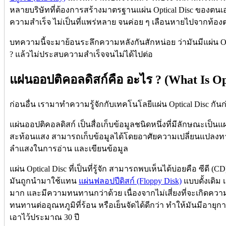
หลายบริษัทที่ต้องการสร้างมาตรฐานแผ่น Optical Disc ของตนเอง
ความสำเร็จ ไม่เป็นที่แพร่หลาย จนค่อย ๆ เลือนหายไปจากท้อ
บทความนี้จะมาย้อนระลึกความหลังกันสักหน่อย ว่ามันมีแผ่น Opti
? แล้วไม่ประสบความสำเร็จจนไม่ได้ไปต่อ
แผ่นออปติคอลดิสก์คือ อะไร ? (What Is Opt
ก่อนอื่น เรามาทำความรู้จักกับเทคโนโลยีแผ่น Optical Disc กันก
แผ่นออปติคอลดิสก์ เป็นสื่อเก็บข้อมูลชนิดหนึ่งที่มีลักษณะเป็
สะท้อนแสง สามารถเก็บข้อมูลได้โดยอาศัยความเปลี่ยนแปลงท
ลำแสงในการอ่าน และเขียนข้อมูล
แผ่น Optical Disc ที่เป็นที่รู้จัก สามารถพบเห็นได้บ่อยคือ ซีดี (C
มันถูกนำมาใช้แทน
แผ่นฟลอปปีดิสก์ (Floppy Disk)
แบบดั้งเดิม 
มาก และมีความทนทานกว่าด้วย เนื่องจากไม่เสี่ยงที่จะเกิดคว
ทนทานต่ออุณหภูมิที่ร้อน หรือเย็นจัดได้ดีกว่า ทำให้มันมีอายุ
เอาไว้ประมาณ 30 ปี