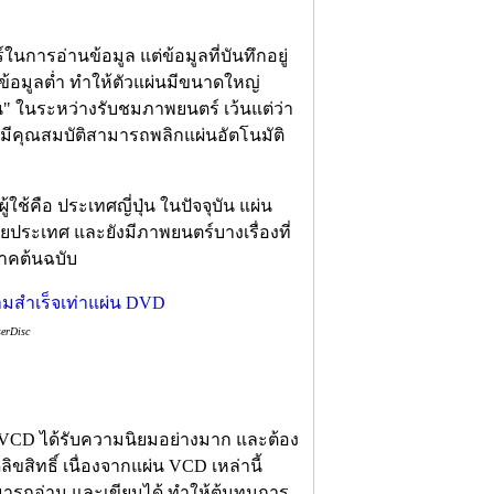
นการอ่านข้อมูล แต่ข้อมูลที่บันทึกอยู่
้อมูลต่ำ ทำให้ตัวแผ่นมีขนาดใหญ่
่น" ในระหว่างรับชมภาพยนตร์ เว้นแต่ว่า
่มีคุณสมบัติสามารถพลิกแผ่นอัตโนมัติ
ช้คือ ประเทศญี่ปุ่น ในปัจจุบัน แผ่น
ระเทศ และยังมีภาพยนตร์บางเรื่องที่
ภาคต้นฉบับ
serDisc
บบ VCD ได้รับความนิยมอย่างมาก และต้อง
ขสิทธิ์ เนื่องจากแผ่น VCD เหล่านี้
มารถอ่าน และเขียนได้ ทำให้ต้นทุนการ