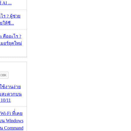
้ AI ...
ร ? ผู้ช่วย
ยให้ชี...
 คืออะไร ?
อร์ยุคใหม่
ดใช้งานง่าย
ามสะดวกบน
10/11
 Wi-Fi ที่่เคย
อบน Windows
่าน Command