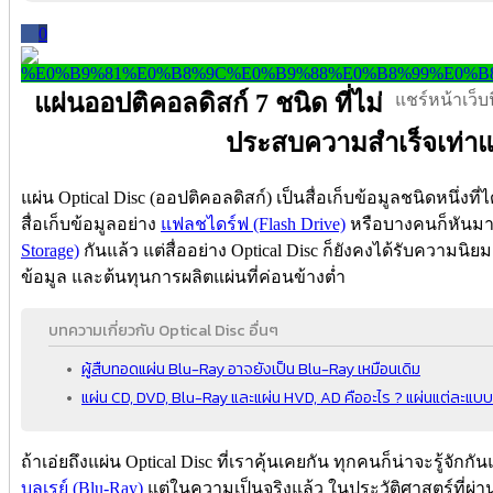
0
แผ่นออปติคอลดิสก์ 7 ชนิด ที่ไม่
แชร์หน้าเว็บนี
ประสบความสำเร็จเท่า
แผ่น Optical Disc (ออปติคอลดิสก์) เป็นสื่อเก็บข้อมูลชนิดหนึ่งท
สื่อเก็บข้อมูลอย่าง
แฟลชไดร์ฟ (Flash Drive)
หรือบางคนก็หันม
Storage)
กันแล้ว แต่สื่ออย่าง Optical Disc ก็ยังคงได้รับความ
ข้อมูล และต้นทุนการผลิตแผ่นที่ค่อนข้างต่ำ
บทความเกี่ยวกับ Optical Disc อื่นๆ
ผู้สืบทอดแผ่น Blu-Ray อาจยังเป็น Blu-Ray เหมือนเดิม
แผ่น CD, DVD, Blu-Ray และแผ่น HVD, AD คืออะไร ? แผ่นแต่ละแบบ
ถ้าเอ่ยถึงแผ่น Optical Disc ที่เราคุ้นเคยกัน ทุกคนก็น่าจะรู้จักกั
บลูเรย์ (Blu-Ray)
แต่ในความเป็นจริงแล้ว ในประวัติศาสตร์ที่ผ