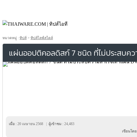
หมวดหมู่ :
ทิปส์
>
ทิปส์ไลฟ์สไตล์
แผ่นออปติคอลดิสก์ 7 ชนิด ที่ไม่ประสบค
เมื่อ :
20 เมษายน 2568
|
ผู้เข้าชม :
24,483
เขียนโดย