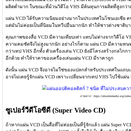
ผลิตต่ำมาก ในขณะที่ม้วนวิดีโอ VHS มีต้นทุนการผลิตที่สูงกว่
แผ่น VCD ได้รับความนิยมอย่างมากในประเทศในโซนเอเชีย คนไทย
แต่มันไม่ค่อยเป็นที่นิยมในทวีปอื่นมากนัก ทำให้ชาวต่างชาติบา
คุณภาพของสื่อ VCD มีความเทียบเท่า แทบไม่ต่างจากวิดีโอ VHS
ความคมชัดจึงไม่สูงมากนัก อย่างไรก็ตาม แผ่น CD มีความทน
กว่าเทป VHS อีกทั้ง ตัวเครื่องเล่น VCD ยังมีโครงสร้างกลไกกา
อีกด้วย ทำให้ราคาของเครื่องเล่นแผ่น VCD มีราคาถูก
ดังนั้น แผ่น VCD จึงอาจไม่ใช่ของแปลกสำหรับประเทศในแถบเอ
อาจไม่เคยรู้จักแผ่น VCD เพราะเปลี่ยนจากเทป VHS ไปใช้แผ
ภาพจาก : https://obsoletemedia.org/video/
ซูเปอร์วีดีโอซีดี (Super Video CD)
ถ้าหากแผ่น VCD เป็นสื่อที่ไม่ค่อยเป็นที่รู้จักแล้ว แผ่น Super VCD ก็